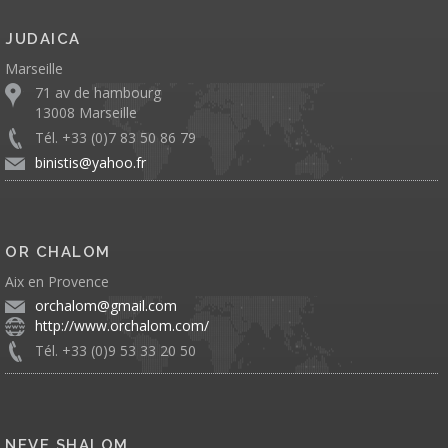
JUDAICA
Marseille
71 av de hambourg
13008 Marseille
Tél. +33 (0)7 83 50 86 79
binistis@yahoo.fr
OR CHALOM
Aix en Provence
orchalom@gmail.com
http://www.orchalom.com/
Tél. +33 (0)9 53 33 20 50
NEVE SHALOM