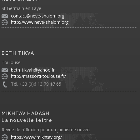
St Germain en Laye
contact@neve-shalom.org
http://www.neve-shalom.org
BETH TIKVA
Toulouse
beth_tikvah@yahoo.fr
http://massorti-toulouse.fr/
Tél. +33 (0)6 13 79 17 65
MIKHTAV HADASH
La nouvelle lettre
Revue de réflexion pour un judaïsme ouvert
https://www.mikhtav.org/