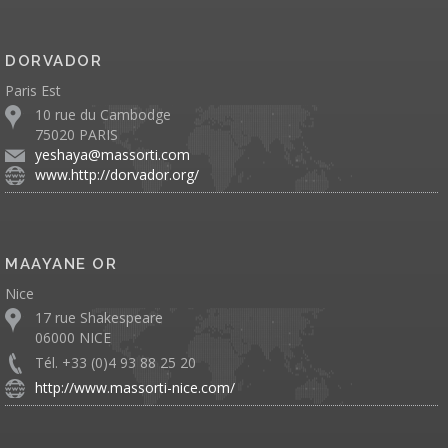
DORVADOR
Paris Est
10 rue du Cambodge
75020 PARIS
yeshaya@massorti.com
www.http://dorvador.org/
MAAYANE OR
Nice
17 rue Shakespeare
06000 NICE
Tél. +33 (0)4 93 88 25 20
http://www.massorti-nice.com/