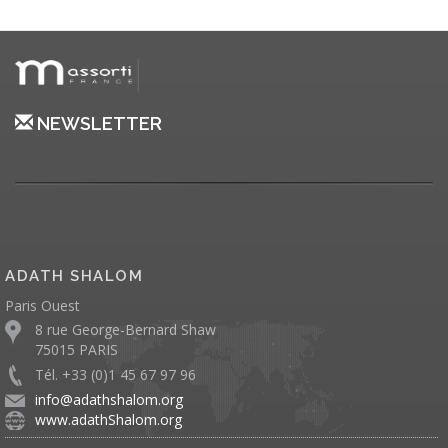
NEWSLETTER
ADATH SHALOM
Paris Ouest
8 rue George-Bernard Shaw
75015 PARIS
Tél. +33 (0)1 45 67 97 96
info@adathshalom.org
www.adathShalom.org