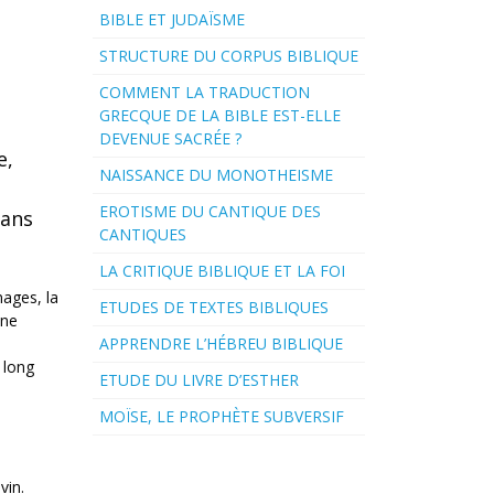
BIBLE ET JUDAÏSME
STRUCTURE DU CORPUS BIBLIQUE
COMMENT LA TRADUCTION
GRECQUE DE LA BIBLE EST-ELLE
t
DEVENUE SACRÉE ?
e,
NAISSANCE DU MONOTHEISME
EROTISME DU CANTIQUE DES
sans
CANTIQUES
LA CRITIQUE BIBLIQUE ET LA FOI
ages, la
ETUDES DE TEXTES BIBLIQUES
une
APPRENDRE L’HÉBREU BIBLIQUE
 long
ETUDE DU LIVRE D’ESTHER
MOÏSE, LE PROPHÈTE SUBVERSIF
vin.