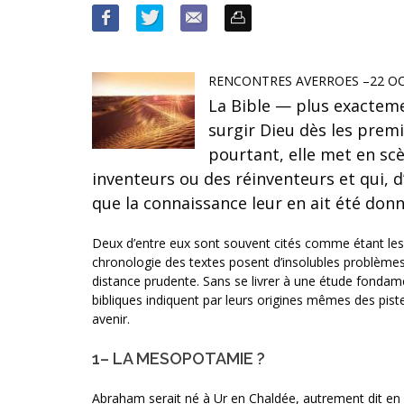
RENCONTRES AVERROES –22 OC
La Bible — plus exactemen
surgir Dieu dès les prem
pourtant, elle met en s
inventeurs ou des réinventeurs et qui, 
que la connaissance leur en ait été don
Deux d’entre eux sont souvent cités comme étant les
chronologie des textes posent d’insolubles problèmes. 
distance prudente. Sans se livrer à une étude fondam
bibliques indiquent par leurs origines mêmes des pist
avenir.
1– LA MESOPOTAMIE ?
Abraham serait né à Ur en Chaldée, autrement dit en M