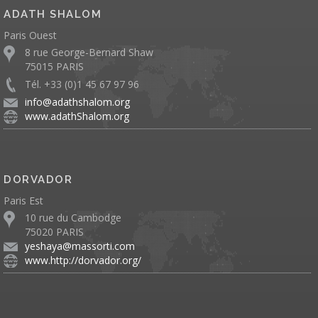
ADATH SHALOM
Paris Ouest
8 rue George-Bernard Shaw
75015 PARIS
Tél. +33 (0)1 45 67 97 96
info@adathshalom.org
www.adathShalom.org
DORVADOR
Paris Est
10 rue du Cambodge
75020 PARIS
yeshaya@massorti.com
www.http://dorvador.org/