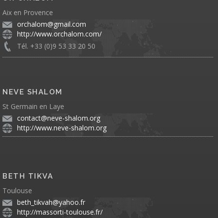
Aix en Provence
orchalom@gmail.com
http://www.orchalom.com/
Tél. +33 (0)9 53 33 20 50
NEVE SHALOM
St Germain en Laye
contact@neve-shalom.org
http://www.neve-shalom.org
BETH TIKVA
Toulouse
beth_tikvah@yahoo.fr
http://massorti-toulouse.fr/