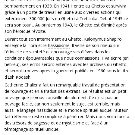
bombardement en 1939. En 1941 il entre au Ghetto et survivra
grâce à un poste de travail en usine aux diverses actions qui
exterminent 300.000 Juifs du Ghetto à Treblinka. Début 1943 ce
sera son tour… Au printemps 1943, le Ghetto est éliminé après
son héroïque révolte.
Durant tout son internement au Ghetto, Kalonymus Shapiro
enseigne la Tora et le
hassidisme
. Il veille de son mieux sur
l’étincelle de sainteté et encourage ses élèves dans les
conditions épouvantables que nous connaissons. Il va écrire (en
hébreu), ses écrits seront enterrés avec les archives du Ghetto
et seront trouvés après la guerre et publiés en 1960 sous le titre
d’Esh Kodesh.
Catherine Chalier a fait un remarquable travail de présentation
de l’ouvrage et en a traduit des extraits. Le résultat est un petit
ouvrage que je vous conseille absolument. Ce n’est pas un
ouvrage facile, car non seulement le sujet est terrible, mais
aussi le langage hassidique et le monde spirituel auquel l’auteur
fait référence reste complexe à pénétrer. Mais nous voilà face à
des trésors de sagesse et de mysticisme et face à un
témoignage spirituel unique.