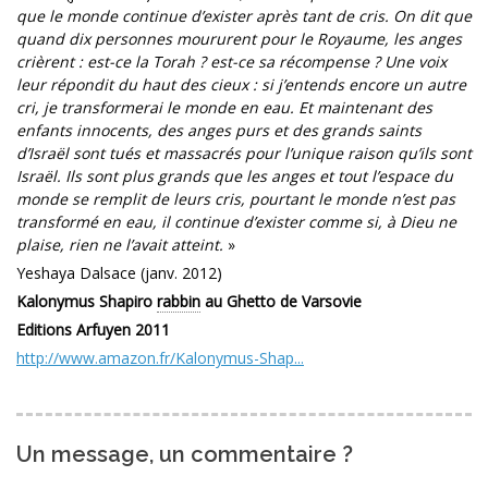
que le monde continue d’exister après tant de cris. On dit que
quand dix personnes moururent pour le Royaume, les anges
crièrent : est-ce la Torah ? est-ce sa récompense ? Une voix
leur répondit du haut des cieux : si j’entends encore un autre
cri, je transformerai le monde en eau. Et maintenant des
enfants innocents, des anges purs et des grands saints
d’Israël sont tués et massacrés pour l’unique raison qu’ils sont
Israël. Ils sont plus grands que les anges et tout l’espace du
monde se remplit de leurs cris, pourtant le monde n’est pas
transformé en eau, il continue d’exister comme si, à Dieu ne
plaise, rien ne l’avait atteint.
»
Yeshaya Dalsace (janv. 2012)
Kalonymus Shapiro
rabbin
au Ghetto de Varsovie
Editions Arfuyen 2011
http://www.amazon.fr/Kalonymus-Shap...
Un message, un commentaire ?