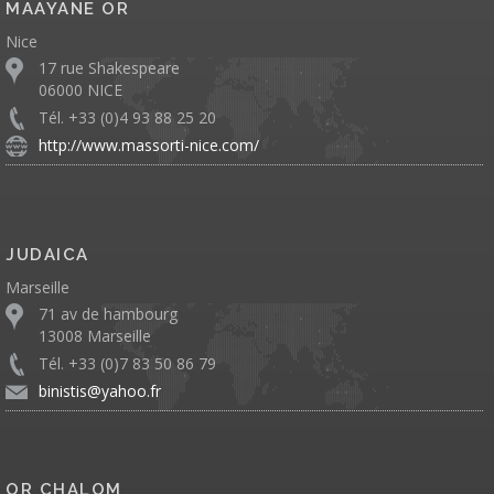
MAAYANE OR
Nice
17 rue Shakespeare
06000 NICE
Tél. +33 (0)4 93 88 25 20
http://www.massorti-nice.com/
JUDAICA
Marseille
71 av de hambourg
13008 Marseille
Tél. +33 (0)7 83 50 86 79
binistis@yahoo.fr
OR CHALOM