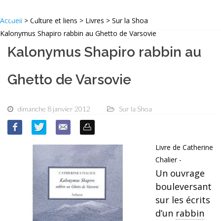
Accueil
> Culture et liens > Livres > Sur la Shoa
Kalonymus Shapiro rabbin au Ghetto de Varsovie
Kalonymus Shapiro rabbin au
Ghetto de Varsovie
dimanche 8 janvier 2012
Sur la Shoa
Livre de Catherine
Chalier -
Un ouvrage
bouleversant
sur les écrits
d’un
rabbin