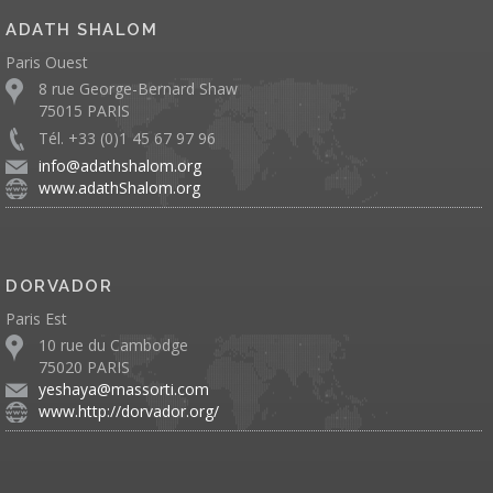
ADATH SHALOM
Paris Ouest
8 rue George-Bernard Shaw
75015 PARIS
Tél. +33 (0)1 45 67 97 96
info@adathshalom.org
www.adathShalom.org
DORVADOR
Paris Est
10 rue du Cambodge
75020 PARIS
yeshaya@massorti.com
www.http://dorvador.org/