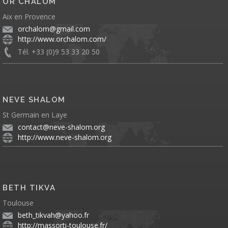
OR CHALOM
Aix en Provence
orchalom@gmail.com
http://www.orchalom.com/
Tél. +33 (0)9 53 33 20 50
NEVE SHALOM
St Germain en Laye
contact@neve-shalom.org
http://www.neve-shalom.org
BETH TIKVA
Toulouse
beth_tikvah@yahoo.fr
http://massorti-toulouse.fr/