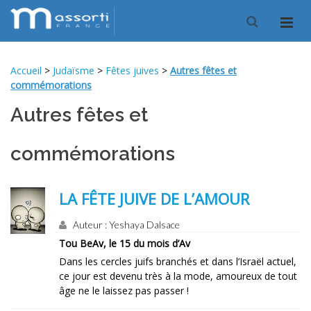
Accueil
>
Judaïsme
>
Fêtes juives
>
Autres fêtes et
commémorations
Autres fêtes et
commémorations
LA FÊTE JUIVE DE L’AMOUR
Auteur : Yeshaya Dalsace
Tou BeAv, le 15 du mois d’Av
Dans les cercles juifs branchés et dans l’Israël actuel,
ce jour est devenu très à la mode, amoureux de tout
âge ne le laissez pas passer !