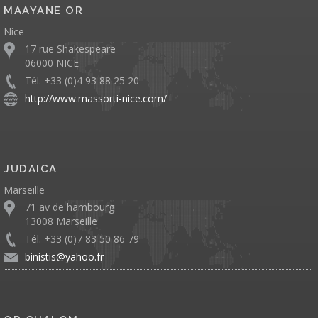
MAAYANE OR
Nice
17 rue Shakespeare
06000 NICE
Tél. +33 (0)4 93 88 25 20
http://www.massorti-nice.com/
JUDAICA
Marseille
71 av de hambourg
13008 Marseille
Tél. +33 (0)7 83 50 86 79
binistis@yahoo.fr