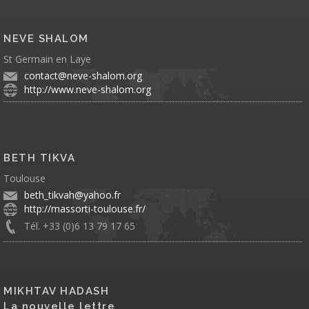
NEVE SHALOM
St Germain en Laye
contact@neve-shalom.org
http://www.neve-shalom.org
BETH TIKVA
Toulouse
beth_tikvah@yahoo.fr
http://massorti-toulouse.fr/
Tél. +33 (0)6 13 79 17 65
MIKHTAV HADASH
La nouvelle lettre