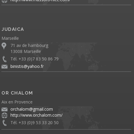
JUDAICA
Marseille
71 av de hambourg
13008 Marseille
Tél. +33 (0)7 83 50 86 79
binistis@yahoo.fr
OR CHALOM
Aix en Provence
orchalom@gmail.com
http://www.orchalom.com/
Tél. +33 (0)9 53 33 20 50