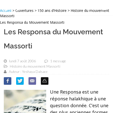
Accueil
> Ouvertures > 150 ans d’Histoire > Histoire du mouvement
Massorti
Les Responsa du Mouvement Massorti
Les Responsa du Mouvement
Massorti
lundi 7 août 2006
1 message
Histoire du mouvement Massorti
Auteur : Yeshaya Dalsace
Une
Responsa
est une
réponse halakhique à une
question donnée. C’est une
des plus anciennes formes