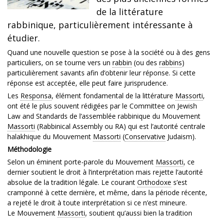
de la littérature
rabbinique, particulièrement intéressante à
étudier.
Quand une nouvelle question se pose à la société ou à des gens
particuliers, on se tourne vers un
rabbin
(ou des
rabbins
)
particulièrement savants afin d’obtenir leur réponse. Si cette
réponse est acceptée, elle peut faire jurisprudence.
Les
Responsa
, élément fondamental de la littérature
Massorti
,
ont été le plus souvent rédigées par le Committee on Jewish
Law and Standards de l’assemblée rabbinique du Mouvement
Massorti
(Rabbinical Assembly ou RA) qui est l’autorité centrale
halakhique du Mouvement
Massorti
(
Conservative
Judaism).
Méthodologie
Selon un éminent porte-parole du Mouvement
Massorti
, ce
dernier soutient le droit à l’interprétation mais rejette l’autorité
absolue de la tradition légale. Le courant
Orthodoxe
s’est
cramponné à cette dernière, et même, dans la période récente,
a rejeté le droit à toute interprétation si ce n’est mineure.
Le Mouvement
Massorti
, soutient qu’aussi bien la tradition