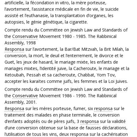
artificielle, la fécondation in vitro, la mère porteuse,
l’avortement, l’assistance médicale en fin de vie, le suicide
assisté et l’euthanasie, la transplantation d’organes, les
autopsies, le génie génétique, la cigarette.
Compte rendu du Committee on Jewish Law and Standards of
the
Conservative
Movement 1980 - 1985. The Rabbinical
Assembly, 1998
Responsa
sur l’avortement, la Bar/Bat Mitzvah, la Brit Milah, la
conversion, la mort, le deuil et l’enterrement, le divorce et le
Guet, les jeux de hasard, le mariage mixte, les enfants de
mariages mixtes, l’identité juive, la Cacheroute, le mariage et la
Ketoubah, Pessah et sa cacheroute, Chabbat, Yom Tov,
accepter les karaïtes comme juifs, les femmes et la Loi Juives.
Compte rendu du Committee on Jewish Law and Standards of
the
Conservative
Movement 1986 - 1990. The Rabbinical
Assembly, 2001.
Responsa
sur les mères porteuse, fumer, six
responsa
sur le
traitement des malades en phase terminale, le conversion
d’enfants adoptés ou de pères juifs, 3
responsa
sur la validité
d’une conversion obtenue sur la base de fausses déclarations,
l’utilisation de tous les vins, deux
responsa
sur la cachérisation