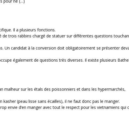
es pour ne (…)
ique. Il a plusieurs fonctions.
de trois rabbins chargé de statuer sur différentes questions touchant
s. Un candidat à la conversion doit obligatoirement se présenter deva
occupe également de questions très diverses. Il existe plusieurs Bathe
t un malheur sur les étals des poissonniers et dans les hypermarchés,
 kasher (peau lisse sans écailles), il ne faut donc pas le manger.
trop envie d’en manger avec tout le respect pour les vietnamiens qui