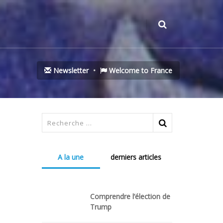
Newsletter
Welcome to France
A la une
derniers articles
Comprendre l’élection de
Trump