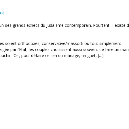
ot
n des grands échecs du Judaïsme contemporain. Pourtant, il existe 
lles soient orthodoxes, conservative/massorti ou tout simplement
exigée par l’Etat, les couples choisissent aussi souvent de faire un mar
douchin. Or ; pour défaire ce lien du mariage, un guet, (…)