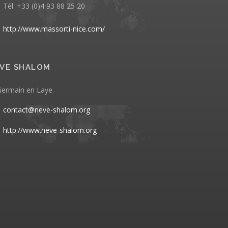
Tél. +33 (0)4 93 88 25 20
http://www.massorti-nice.com/
VE SHALOM
Germain en Laye
contact@neve-shalom.org
http://www.neve-shalom.org