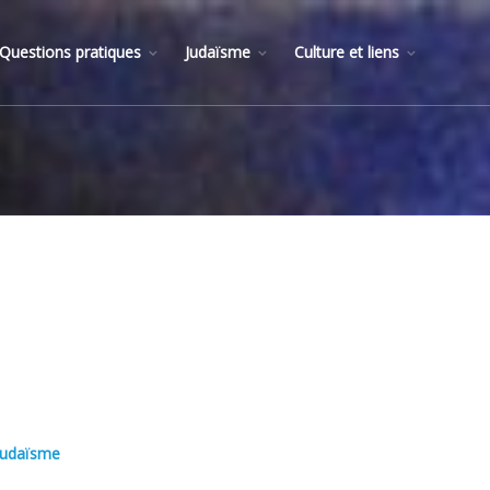
Questions pratiques
Judaïsme
Culture et liens
 Judaïsme