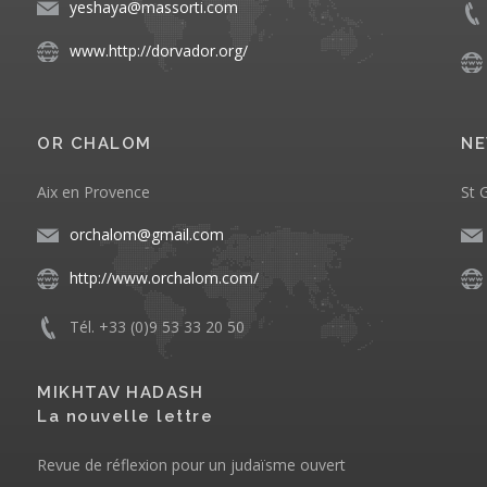
yeshaya@massorti.com
www.http://dorvador.org/
OR CHALOM
NE
Aix en Provence
St 
orchalom@gmail.com
http://www.orchalom.com/
Tél. +33 (0)9 53 33 20 50
MIKHTAV HADASH
La nouvelle lettre
Revue de réflexion pour un judaïsme ouvert