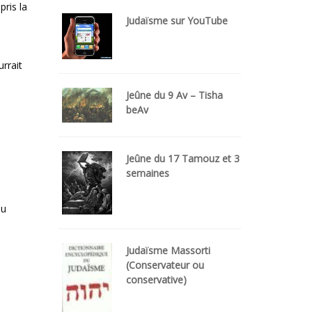
pris la
Judaïsme sur YouTube
urrait
Jeûne du 9 Av – Tisha
beAv
Jeûne du 17 Tamouz et 3
semaines
du
Judaïsme Massorti
(Conservateur ou
conservative)