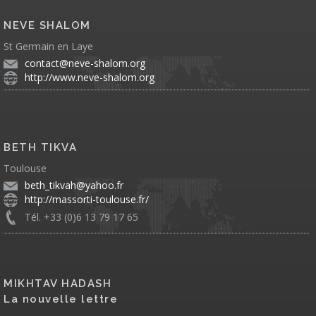
NEVE SHALOM
St Germain en Laye
contact@neve-shalom.org
http://www.neve-shalom.org
BETH TIKVA
Toulouse
beth_tikvah@yahoo.fr
http://massorti-toulouse.fr/
Tél. +33 (0)6 13 79 17 65
MIKHTAV HADASH
La nouvelle lettre