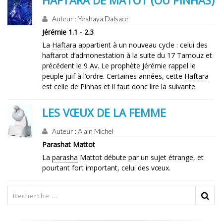
HAFTARA DE MATOT (OU PINHAS)
Auteur : Yeshaya Dalsace
Jérémie 1.1 - 2.3
La
Haftara
appartient à un nouveau cycle : celui des
haftarot d’admonestation à la suite du 17 Tamouz et
précédent le 9 Av. Le prophète Jérémie rappel le
peuple juif à l’ordre. Certaines années, cette
Haftara
est celle de Pinhas et il faut donc lire la suivante.
LES VŒUX DE LA FEMME
Auteur : Alain Michel
Parashat Mattot
La
parasha
Mattot débute par un sujet étrange, et
pourtant fort important, celui des vœux.