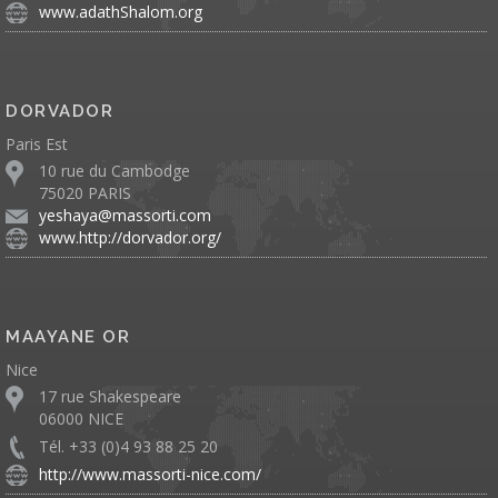
www.adathShalom.org
DORVADOR
Paris Est
10 rue du Cambodge
75020 PARIS
yeshaya@massorti.com
www.http://dorvador.org/
MAAYANE OR
Nice
17 rue Shakespeare
06000 NICE
Tél. +33 (0)4 93 88 25 20
http://www.massorti-nice.com/