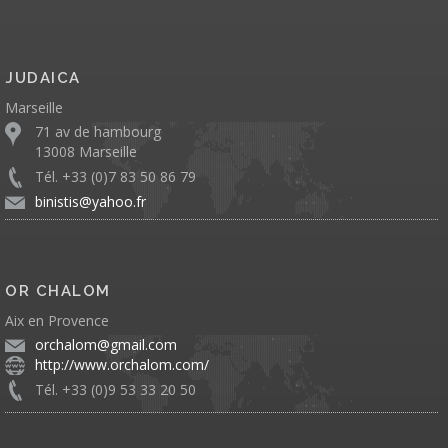
JUDAICA
Marseille
71 av de hambourg
13008 Marseille
Tél. +33 (0)7 83 50 86 79
binistis@yahoo.fr
OR CHALOM
Aix en Provence
orchalom@gmail.com
http://www.orchalom.com/
Tél. +33 (0)9 53 33 20 50