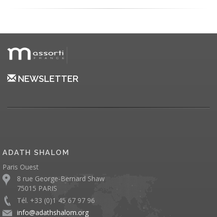
NEWSLETTER
ADATH SHALOM
Paris Ouest
8 rue George-Bernard Shaw
75015 PARIS
Tél. +33 (0)1 45 67 97 96
info@adathshalom.org