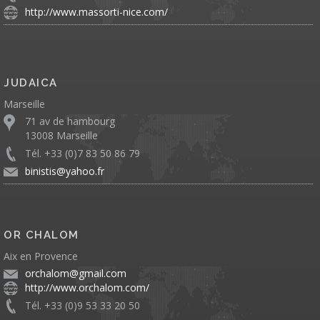
http://www.massorti-nice.com/
JUDAICA
Marseille
71 av de hambourg
13008 Marseille
Tél. +33 (0)7 83 50 86 79
binistis@yahoo.fr
OR CHALOM
Aix en Provence
orchalom@gmail.com
http://www.orchalom.com/
Tél. +33 (0)9 53 33 20 50