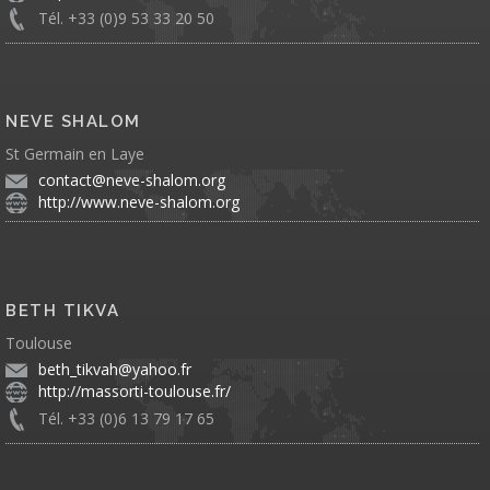
Tél. +33 (0)9 53 33 20 50
NEVE SHALOM
St Germain en Laye
contact@neve-shalom.org
http://www.neve-shalom.org
BETH TIKVA
Toulouse
beth_tikvah@yahoo.fr
http://massorti-toulouse.fr/
Tél. +33 (0)6 13 79 17 65