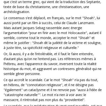
que c’est un terme grec, qui vient de la traduction des Septante,
texte de base du christianisme, une christianisation, une
archéologisation.
Le consensus s’est déplacé, en français, sur le mot "Shoah", lui
aussi porté par un film à succès, celui de Claude Lanzmann.
Mais autant Jacques Sebag rassemble avec énergie
l’argumentation "pour en finir avec le mot Holocauste", autant il
semble, comme tout le monde, accepter le mot "Shoah" et
même le justifier : "Shoah dit la judéité de la victime et souligne,
à juste titre, sa spécificité religieuse et culturelle."
Or, là aussi, il y a de l’intolérable, et il faut le faire entendre,
d’autant plus qu’on ne l’entend pas. Les références mêmes à
l’hébreu, avec l’apparence du savoir, inversent toute la réalité
historique du mot, et aggravent un contresens généralisé qui ne
semble gêner personne.
Ce qui accroît le scandale. Car le mot "Shoah" n’a pas du tout,
en hébreu, de "connotation religieuse", et il ne désigne pas
"également" un cataclysme et il ne renvoie pas "aussi à l’idée de
"catastrophe naturelle"". Le mot n’a rien à voir avec le
massacre, il n’introduit pas non plus du "providentiel".
Le scandale, que la médiatisation du mot rend inaudible, est que