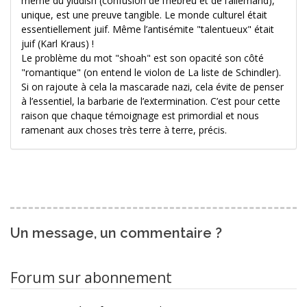
même du yiddish (confusion de l’hébreu et de l’allemand),
unique, est une preuve tangible. Le monde culturel était
essentiellement juif. Même l’antisémite "talentueux" était
juif (Karl Kraus) !
Le problème du mot "shoah" est son opacité son côté
"romantique" (on entend le violon de La liste de Schindler).
Si on rajoute à cela la mascarade nazi, cela évite de penser
à l’essentiel, la barbarie de l’extermination. C’est pour cette
raison que chaque témoignage est primordial et nous
ramenant aux choses très terre à terre, précis.
Un message, un commentaire ?
Forum sur abonnement