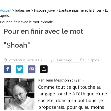
Accueil
> Judaïsme > Histoire juive > L’antisémitisme et la Shoa > Et
après...
Pour en finir avec le mot "Shoah"
Pour en finir avec le mot
"Shoah"
vendredi 10 avril 2009
1 message
Et après...
Par Henri Meschonnic (Zal) -
Comme tout ce qui touche au
langage touche à l’éthique d’une
société, donc à sa politique, je
proposerais, pour qu’au moins