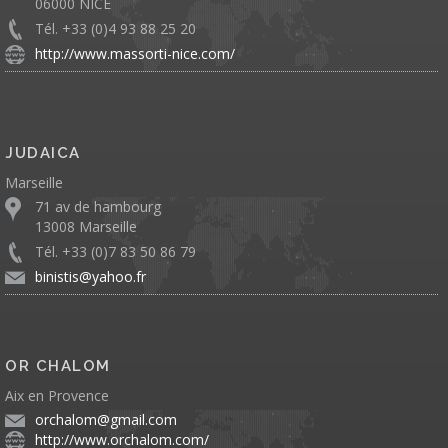
06000 NICE
Tél. +33 (0)4 93 88 25 20
http://www.massorti-nice.com/
JUDAICA
Marseille
71 av de hambourg
13008 Marseille
Tél. +33 (0)7 83 50 86 79
binistis@yahoo.fr
OR CHALOM
Aix en Provence
orchalom@gmail.com
http://www.orchalom.com/