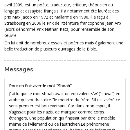
avril 2009, est un poète, traducteur, critique, théoricien du
langage et essayiste français. Il a notamment été lauréat des
prix Max Jacob en 1972 et Mallarmé en 1986. Il a reçu à
Strasbourg en 2006 le Prix de littérature francophone Jean Arp
(alors dénommé Prix Nathan Katz) pour l’ensemble de son
œuvre.
On lui doit de nombreux essais et poèmes mais également une
belle traduction de plusieurs ouvrages de la Bible.
Messages
Pour en finir avec le mot "Shoah"
j’ ai lu que le mot shoah avait un équivalent s’w’ ("sawa") en
arabe qui voudrait dire "le meurtre du frère. S’il est avéré ce
sens premier est bouleversant. Car dans mon esprit, il
s’agissait pour les nazis, de marquer comme corps
étrangers, une population qui finissait par être le modèle
même de l’Allemand ou de l’autrichien.Le phénomène