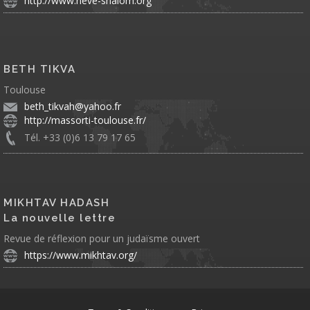
http://www.neve-shalom.org
BETH TIKVA
Toulouse
beth_tikvah@yahoo.fr
http://massorti-toulouse.fr/
Tél. +33 (0)6 13 79 17 65
MIKHTAV HADASH
La nouvelle lettre
Revue de réflexion pour un judaïsme ouvert
https://www.mikhtav.org/