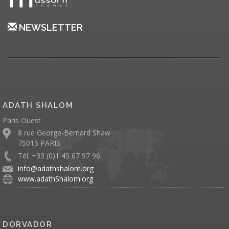
NEWSLETTER
ADATH SHALOM
Paris Ouest
8 rue George-Bernard Shaw
75015 PARIS
Tél. +33 (0)1 45 67 97 96
info@adathshalom.org
www.adathShalom.org
DORVADOR