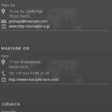
Paris Est
10 rue du Cambodge
75020 PARIS
yeshaya@massorti.com
www.http://dorvador.org/
MAAYANE OR
Nice
17 rue Shakespeare
06000 NICE
Tél. +33 (0)4 93 88 25 20
http://www.massorti-nice.com/
JUDAICA
Marseille