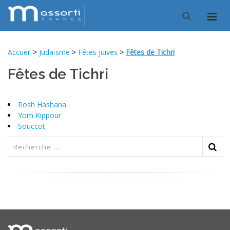
Accueil
>
Judaïsme
>
Fêtes juives
>
Fêtes de Tichri
Fêtes de Tichri
Rosh Hashana
Yom Kippour
Souccot