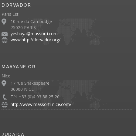
DORVADOR
Paris Est
10 rue du Cambodge
75020 PARIS
yeshaya@massorti.com
www.http://dorvador.org/
MAAYANE OR
Nice
17 rue Shakespeare
06000 NICE
Tél. +33 (0)4 93 88 25 20
http://www.massorti-nice.com/
JUDAICA