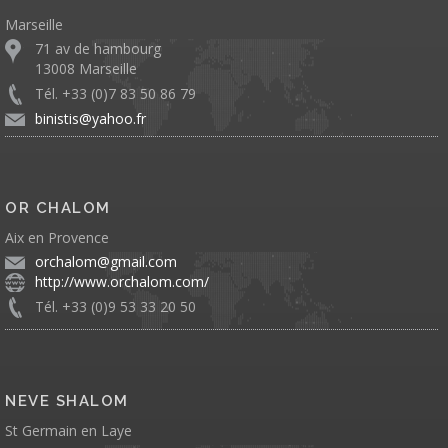
Marseille
71 av de hambourg
13008 Marseille
Tél. +33 (0)7 83 50 86 79
binistis@yahoo.fr
OR CHALOM
Aix en Provence
orchalom@gmail.com
http://www.orchalom.com/
Tél. +33 (0)9 53 33 20 50
NEVE SHALOM
St Germain en Laye