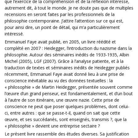
que l’exercice de la compréhension et de la réflexion intéresse,
autrement dit, à tout le monde. Je ne doute pas que de multiples
recensions en seront faites par les professionnels de la
philosophie contemporaine. J’attire l’attention sur ce qui est,
pour ainsi dire, un point de détail, qui m’a particulièrement
intéressé.
Emmanuel Faye avait publié, en 2005, un livre réédité et
complété en 2007 : Heidegger, l’introduction du nazisme dans la
philosophie. Autour des séminaires inédits de 1933-1935, Albin
Michel (2005), LGF (2007). Grâce à l’analyse patiente, et à la
traduction de textes et séminaires inédits de Heidegger publiés
récemment, Emmanuel Faye avait donné lieu à une prise de
conscience inévitable au vu des données textuelles : la
« philosophie » de Martin Heidegger, présentée souvent comme
l’œuvre d’un grand penseur, est fondamentalement, et d’un bout
à l’autre de son itinéraire, une œuvre nazie. Cette prise de
conscience ne peut que poser quelques problèmes, dont celui-
ci, entre autres : que se passe-t-il, quand on sait que cette
œuvre, et ses succédanés, sont enseignés, transmis ?, que la
« philosophie » devient une entreprise sectaire ?
Le présent livre rassemble des études diverses. Sa justification