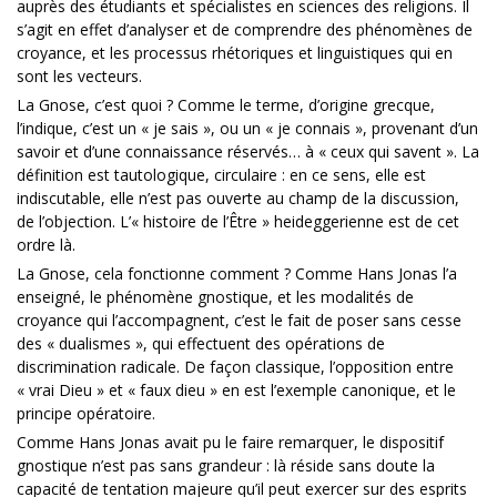
auprès des étudiants et spécialistes en sciences des religions. Il
s’agit en effet d’analyser et de comprendre des phénomènes de
croyance, et les processus rhétoriques et linguistiques qui en
sont les vecteurs.
La Gnose, c’est quoi ? Comme le terme, d’origine grecque,
l’indique, c’est un « je sais », ou un « je connais », provenant d’un
savoir et d’une connaissance réservés… à « ceux qui savent ». La
définition est tautologique, circulaire : en ce sens, elle est
indiscutable, elle n’est pas ouverte au champ de la discussion,
de l’objection. L’« histoire de l’Être » heideggerienne est de cet
ordre là.
La Gnose, cela fonctionne comment ? Comme Hans Jonas l’a
enseigné, le phénomène gnostique, et les modalités de
croyance qui l’accompagnent, c’est le fait de poser sans cesse
des « dualismes », qui effectuent des opérations de
discrimination radicale. De façon classique, l’opposition entre
« vrai Dieu » et « faux dieu » en est l’exemple canonique, et le
principe opératoire.
Comme Hans Jonas avait pu le faire remarquer, le dispositif
gnostique n’est pas sans grandeur : là réside sans doute la
capacité de tentation majeure qu’il peut exercer sur des esprits