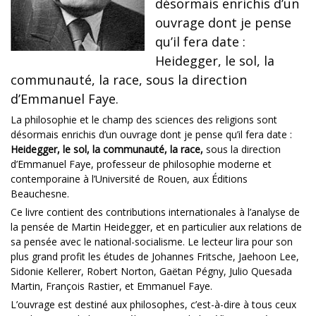
désormais enrichis d’un
ouvrage dont je pense
qu’il fera date :
Heidegger, le sol, la
communauté, la race, sous la direction
d’Emmanuel Faye.
La philosophie et le champ des sciences des religions sont
désormais enrichis d’un ouvrage dont je pense qu’il fera date :
Heidegger, le sol, la communauté, la race,
sous la direction
d’Emmanuel Faye, professeur de philosophie moderne et
contemporaine à l’Université de Rouen, aux Éditions
Beauchesne.
Ce livre contient des contributions internationales à l’analyse de
la pensée de Martin Heidegger, et en particulier aux relations de
sa pensée avec le national-socialisme. Le lecteur lira pour son
plus grand profit les études de Johannes Fritsche, Jaehoon Lee,
Sidonie Kellerer, Robert Norton, Gaëtan Pégny, Julio Quesada
Martin, François Rastier, et Emmanuel Faye.
L’ouvrage est destiné aux philosophes, c’est-à-dire à tous ceux