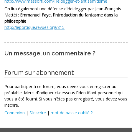
http://www.massorti.com/Heidegger-et-antisemitisme
On lira également une défense d’Heidegger par Jean-François
Mattéi :
Emmanuel Faye, l’introduction du fantasme dans la
philosophie
http://leportique.revues.org/815
Un message, un commentaire ?
Forum sur abonnement
Pour participer à ce forum, vous devez vous enregistrer au
préalable. Merci d’indiquer ci-dessous l’identifiant personnel qui
vous a été fourni. Si vous n’êtes pas enregistré, vous devez vous
inscrire.
Connexion
|
S’inscrire
|
mot de passe oublié ?