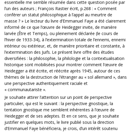
essentielle me semble résumée dans cette question posée par
l’un des auteurs ; François Rastier écrit, p.268 : « Comment
conférer un statut philosophique à l’appel au meurtre de
masse ? » Le lecteur du livre d’Emmanuel Faye a été clairement
informé de ce que l’œuvre de Heidegger invite, de manière
larvée (Être et Temps), ou pleinement déclarée (le cours de
l’hiver de 1933-34), à l’extermination totale de l’ennemi, ennemi
intérieur ou extérieur, et, de manière prioritaire et constante, à
l’extermination des Juifs. Le présent livre offre des études
diversifiées : la philosophie, la philologie et la contextualisation
historique sont mobilisées pour montrer comment l’œuvre de
Heidegger a été écrite, et réécrite après 1945, autour de ces
thèmes de la destruction de l’étranger au « sol allemand », dans
une perspective authentiquement raciale et
« communautariste ».
Je souhaite attirer l’attention sur un point de perspective
particulier, qui est le suivant : la perspective gnostique, la
tentation gnostique me semblent inhérentes à l’œuvre de
Heidegger et de ses adeptes. Et en ce sens, que je souhaite
justifier en quelques mots, le livre publié sous la direction
d’Emmanuel Faye bénéficiera, je crois, d’un intérêt soutenu