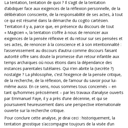
La tentation, tentation de quoi ? Il s’agit de la tentation
d’abdiquer face aux exigences de la réflexion personnelle, de la
délibération consciente, de la responsabilité de ses actes, à tout
ce qui est résumé dans la démarche du cogito cartésien.
Tentation il y a, parce que, en présence du discours de tout
« Magicien », la tentation s’offre à nous de renoncer aux
exigences de la pensée réflexive et du retour sur ses pensées et
ses actes, de renoncer à la conscience et à son intentionnalité :
l’asservissement au discours d’autrui comme discours faisant
autorité offre sans doute la promesse d’un retour infantile aux
temps archaïques où nous étions dans la dépendance des
instances parentales tutélaires. Qui n’en abrite la (secrète ?)
nostalgie ? La philosophie, c’est l’exigence de la pensée critique,
de la recherche, de la réflexion, de l’amour du savoir pour lui-
même aussi. En ce sens, nous sommes tous concernés – en
tant qu’hommes précisément – par les travaux d’analyse ouverts
par Emmanuel Faye, il y a près d’une décennie, et qui se
poursuivent heureusement dans une perspective internationale
ouverte sur la recherche critique.
Pour conclure cette analyse, je dirai ceci : historiquement, la
tentation gnostique s’accompagne toujours de la visée d’un