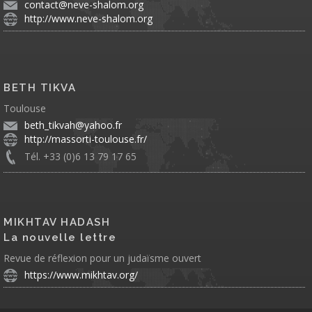
contact@neve-shalom.org
http://www.neve-shalom.org
BETH TIKVA
Toulouse
beth_tikvah@yahoo.fr
http://massorti-toulouse.fr/
Tél. +33 (0)6 13 79 17 65
MIKHTAV HADASH
La nouvelle lettre
Revue de réflexion pour un judaïsme ouvert
https://www.mikhtav.org/