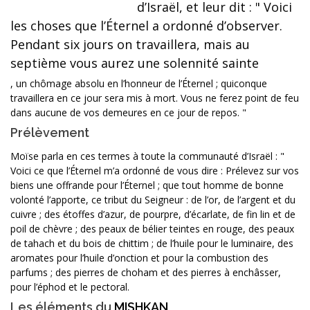
d’Israël, et leur dit : " Voici
les choses que l’Éternel a ordonné d’observer.
Pendant six jours on travaillera, mais au
septième vous aurez une solennité sainte
, un chômage absolu en l’honneur de l’Éternel ; quiconque
travaillera en ce jour sera mis à mort. Vous ne ferez point de feu
dans aucune de vos demeures en ce jour de repos. "
Prélèvement
Moïse parla en ces termes à toute la communauté d’Israël : "
Voici ce que l’Éternel m’a ordonné de vous dire : Prélevez sur vos
biens une offrande pour l’Éternel ; que tout homme de bonne
volonté l’apporte, ce tribut du Seigneur : de l’or, de l’argent et du
cuivre ; des étoffes d’azur, de pourpre, d’écarlate, de fin lin et de
poil de chèvre ; des peaux de bélier teintes en rouge, des peaux
de tahach et du bois de chittim ; de l’huile pour le luminaire, des
aromates pour l’huile d’onction et pour la combustion des
parfums ; des pierres de choham et des pierres à enchâsser,
pour l’éphod et le pectoral.
Les éléments du
MISHKAN