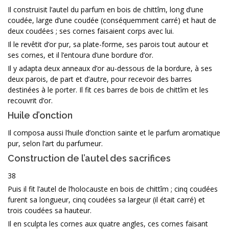
Il construisit l’autel du parfum en bois de chittîm, long d’une
coudée, large d’une coudée (conséquemment carré) et haut de
deux coudées ; ses cornes faisaient corps avec lui.
Il le revêtit d’or pur, sa plate-forme, ses parois tout autour et
ses cornes, et il l’entoura d’une bordure d’or.
Il y adapta deux anneaux d’or au-dessous de la bordure, à ses
deux parois, de part et d’autre, pour recevoir des barres
destinées à le porter. Il fit ces barres de bois de chittîm et les
recouvrit d’or.
Huile d’onction
Il composa aussi l’huile d’onction sainte et le parfum aromatique
pur, selon l’art du parfumeur.
Construction de l’autel des sacrifices
38
Puis il fit l’autel de l’holocauste en bois de chittîm ; cinq coudées
furent sa longueur, cinq coudées sa largeur (il était carré) et
trois coudées sa hauteur.
Il en sculpta les cornes aux quatre angles, ces cornes faisant