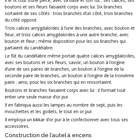
Il le fit tout d’une pièce, avec sa base et son fût ; ses calices, ses
boutons et ses fleurs faisaient corps avec lui. Six branches
sortaient de ses côtés : trois branches d’un côté, trois branches
du côté opposé.
Trois calices amygdaloïdes à l’une des branches, avec bouton et
fleur, et trois calices amygdaloïdes à une autre branche, avec
bouton et fleur ; même disposition pour les six branches qui
partaient du candélabre.
Le fût du candélabre même portait quatre calices amygdaloïdes,
avec ses boutons et ses fleurs, savoir, un bouton à l’origine
d’une de ses paires de branches, un bouton à l’origine de la
seconde paire de branches, un bouton à l’origine de la troisième
paire : ainsi, pour les six branches qui en ressortaient.
Boutons et branches faisaient corps avec lui : il formait tout
entier une seule masse d’or pur.
Il en fabriqua aussi les lampes au nombre de sept, puis les
mouchettes et les godets, le tout en or pur.
Il employa un kikkar d’or pur à le confectionner avec tous ses
accessoires.
Construction de l’autel à encens