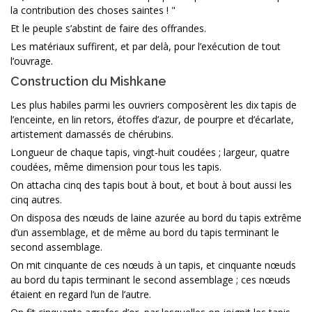
la contribution des choses saintes ! "
Et le peuple s’abstint de faire des offrandes.
Les matériaux suffirent, et par delà, pour l’exécution de tout
l’ouvrage.
Construction du Mishkane
Les plus habiles parmi les ouvriers composèrent les dix tapis de
l’enceinte, en lin retors, étoffes d’azur, de pourpre et d’écarlate,
artistement damassés de chérubins.
Longueur de chaque tapis, vingt-huit coudées ; largeur, quatre
coudées, même dimension pour tous les tapis.
On attacha cinq des tapis bout à bout, et bout à bout aussi les
cinq autres.
On disposa des nœuds de laine azurée au bord du tapis extrême
d’un assemblage, et de même au bord du tapis terminant le
second assemblage.
On mit cinquante de ces nœuds à un tapis, et cinquante nœuds
au bord du tapis terminant le second assemblage ; ces nœuds
étaient en regard l’un de l’autre.