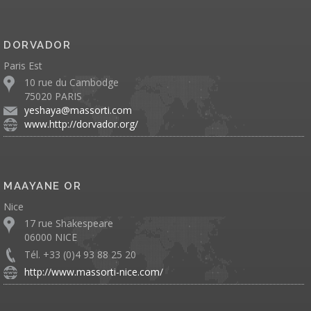
DORVADOR
Paris Est
10 rue du Cambodge
75020 PARIS
yeshaya@massorti.com
www.http://dorvador.org/
MAAYANE OR
Nice
17 rue Shakespeare
06000 NICE
Tél. +33 (0)4 93 88 25 20
http://www.massorti-nice.com/