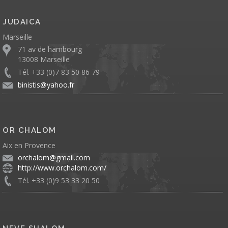
JUDAICA
Marseille
71 av de hambourg
13008 Marseille
Tél. +33 (0)7 83 50 86 79
binistis@yahoo.fr
OR CHALOM
Aix en Provence
orchalom@gmail.com
http://www.orchalom.com/
Tél. +33 (0)9 53 33 20 50