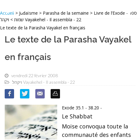
Accueil
> Judaïsme > Parasha de la semaine > Livre de l’Exode - ספר
שמות > ויקהל Vayakehel - Il assembla - 22
Le texte de la Parasha Vayakel en français
Le texte de la Parasha Vayakel
en français
vendredi 22 février 2008
ויקהל Vayakehel - Il assembla - 22
Exode 35.1 - 38.20 -
Le Shabbat
Moïse convoqua toute la
communauté des enfants