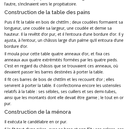
l’autre, s’inclinaient vers le propitiatoire.
Construction de la table des pains
Puis il fit la table en bois de chittîm ; deux coudées formaient sa
longueur, une coudée sa largeur, une coudée et demie sa
hauteur. Il la revêtit d’or pur, et il l’entoura d’une bordure d’or. Il y
ajusta, à l’entour, un châssis large d’un palme qu’il entoura d’une
bordure d’or.
Il moula pour cette table quatre anneaux d’or, et fixa ces
anneaux aux quatre extrémités formées par les quatre pieds.
C’est en regard du châssis que se trouvaient ces anneaux, où
devaient passer les barres destinées à porter la table.
Il fit ces barres de bois de chittîm et les recouvrit d’or ; elles
servirent à porter la table. Il confectionna encore les ustensiles
relatifs à la table : ses sébiles, ses cuillers et ses demi-tubes,
ainsi que les montants dont elle devait être garnie ; le tout en or
pur.
Construction de la ménora
Il exécuta le candélabre en or pur.