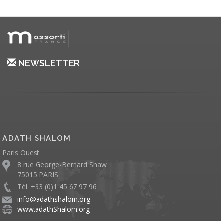
NEWSLETTER
ADATH SHALOM
Paris Ouest
8 rue George-Bernard Shaw
75015 PARIS
Tél. +33 (0)1 45 67 97 96
info@adathshalom.org
www.adathShalom.org