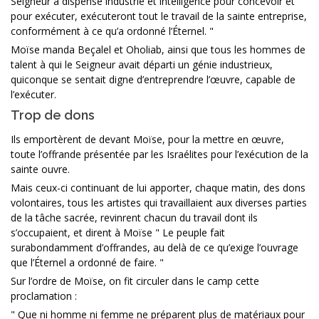
Seigneur a dispensé industrie et intelligence pour concevoir et
pour exécuter, exécuteront tout le travail de la sainte entreprise,
conformément à ce qu’a ordonné l’Éternel. "
Moïse manda Beçalel et Oholiab, ainsi que tous les hommes de
talent à qui le Seigneur avait départi un génie industrieux,
quiconque se sentait digne d’entreprendre l’œuvre, capable de
l’exécuter.
Trop de dons
Ils emportèrent de devant Moïse, pour la mettre en œuvre,
toute l’offrande présentée par les Israélites pour l’exécution de la
sainte ouvre.
Mais ceux-ci continuant de lui apporter, chaque matin, des dons
volontaires, tous les artistes qui travaillaient aux diverses parties
de la tâche sacrée, revinrent chacun du travail dont ils
s’occupaient, et dirent à Moïse " Le peuple fait
surabondamment d’offrandes, au delà de ce qu’exige l’ouvrage
que l’Éternel a ordonné de faire. "
Sur l’ordre de Moïse, on fit circuler dans le camp cette
proclamation :
" Que ni homme ni femme ne préparent plus de matériaux pour