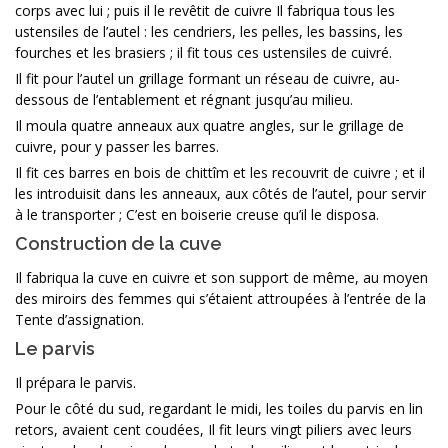
corps avec lui ; puis il le revêtit de cuivre Il fabriqua tous les
ustensiles de l’autel : les cendriers, les pelles, les bassins, les
fourches et les brasiers ; il fit tous ces ustensiles de cuivré.
Il fit pour l’autel un grillage formant un réseau de cuivre, au-
dessous de l’entablement et régnant jusqu’au milieu.
Il moula quatre anneaux aux quatre angles, sur le grillage de
cuivre, pour y passer les barres.
Il fit ces barres en bois de chittîm et les recouvrit de cuivre ; et il
les introduisit dans les anneaux, aux côtés de l’autel, pour servir
à le transporter ; C’est en boiserie creuse qu’il le disposa.
Construction de la cuve
Il fabriqua la cuve en cuivre et son support de même, au moyen
des miroirs des femmes qui s’étaient attroupées à l’entrée de la
Tente d’assignation.
Le parvis
Il prépara le parvis.
Pour le côté du sud, regardant le midi, les toiles du parvis en lin
retors, avaient cent coudées, Il fit leurs vingt piliers avec leurs