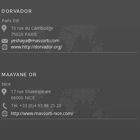
DORVADOR
Paris Est
10 rue du Cambodge
75020 PARIS
yeshaya@massorti.com
www.http://dorvador.org/
MAAYANE OR
Nice
17 rue Shakespeare
06000 NICE
Tél. +33 (0)4 93 88 25 20
http://www.massorti-nice.com/