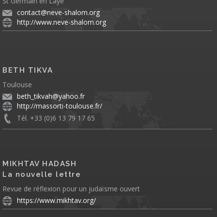
St Germain en Laye
contact@neve-shalom.org
http://www.neve-shalom.org
BETH TIKVA
Toulouse
beth_tikvah@yahoo.fr
http://massorti-toulouse.fr/
Tél. +33 (0)6 13 79 17 65
MIKHTAV HADASH
La nouvelle lettre
Revue de réflexion pour un judaïsme ouvert
https://www.mikhtav.org/