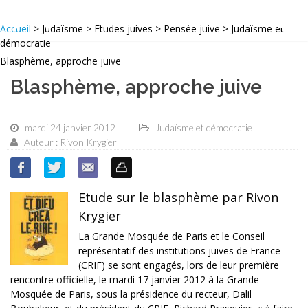
Accueil
> Judaïsme > Etudes juives > Pensée juive > Judaïsme et
démocratie
Blasphème, approche juive
Blasphème, approche juive
mardi 24 janvier 2012
Judaïsme et démocratie
Auteur : Rivon Krygier
Etude sur le blasphème par Rivon
Krygier
La Grande Mosquée de Paris et le Conseil
représentatif des institutions juives de France
(CRIF) se sont engagés, lors de leur première
rencontre officielle, le mardi 17 janvier 2012 à la Grande
Mosquée de Paris, sous la présidence du recteur, Dalil