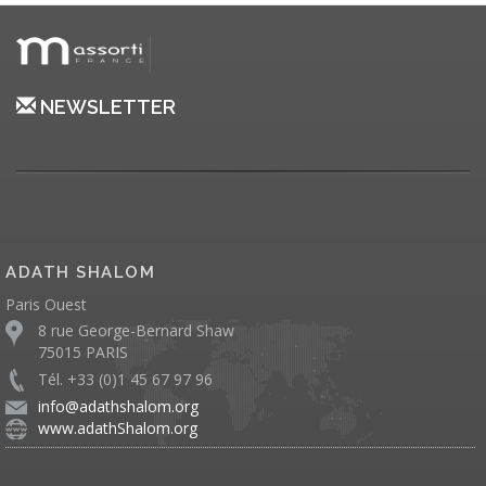
NEWSLETTER
ADATH SHALOM
Paris Ouest
8 rue George-Bernard Shaw
75015 PARIS
Tél. +33 (0)1 45 67 97 96
info@adathshalom.org
www.adathShalom.org