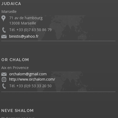
JUDAICA
Marseille
71 av de hambourg
13008 Marseille
Tél. +33 (0)7 83 50 86 79
binistis@yahoo.fr
OR CHALOM
Aix en Provence
orchalom@gmail.com
http://www.orchalom.com/
Tél. +33 (0)9 53 33 20 50
NEVE SHALOM