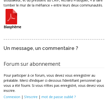
Boubakeur, et du président du CRIF, Richard Prasquier, « à faire
tomber le mur de la méfiance » entre leurs deux communautés.
Blasphème
Un message, un commentaire ?
Forum sur abonnement
Pour participer à ce forum, vous devez vous enregistrer au
préalable. Merci d’indiquer ci-dessous l’identifiant personnel qui
vous a été fourni. Si vous n’êtes pas enregistré, vous devez vous
inscrire.
Connexion
|
S’inscrire
|
mot de passe oublié ?