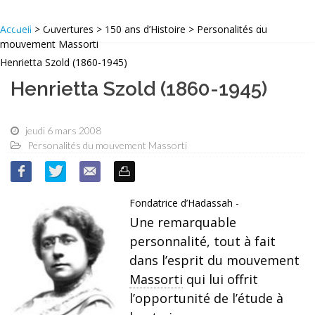
Accueil
> Ouvertures > 150 ans d’Histoire > Personalités du
mouvement Massorti
Henrietta Szold (1860-1945)
Henrietta Szold (1860-1945)
jeudi 6 mars 2008
Personalités du mouvement Massorti
Fondatrice d’Hadassah -
Une remarquable
personnalité, tout à fait
dans l’esprit du mouvement
Massorti
qui lui offrit
l’opportunité de l’étude à