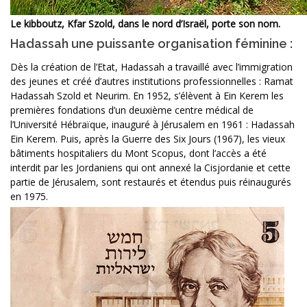
Le kibboutz, Kfar Szold, dans le nord d’Israël, porte son nom.
Hadassah une puissante organisation féminine :
Dès la création de l’Etat, Hadassah a travaillé avec l’immigration
des jeunes et créé d’autres institutions professionnelles : Ramat
Hadassah Szold et Neurim. En 1952, s’élèvent à Ein Kerem les
premières fondations d’un deuxième centre médical de
l’Université Hébraïque, inauguré à Jérusalem en 1961 : Hadassah
Ein Kerem. Puis, après la Guerre des Six Jours (1967), les vieux
bâtiments hospitaliers du Mont Scopus, dont l’accès a été
interdit par les Jordaniens qui ont annexé la Cisjordanie et cette
partie de Jérusalem, sont restaurés et étendus puis réinaugurés
en 1975.