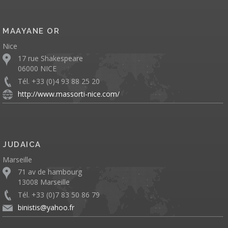
MAAYANE OR
Nice
17 rue Shakespeare
06000 NICE
Tél. +33 (0)4 93 88 25 20
http://www.massorti-nice.com/
JUDAICA
Marseille
71 av de hambourg
13008 Marseille
Tél. +33 (0)7 83 50 86 79
binistis@yahoo.fr