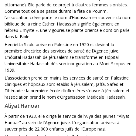
ottomane). Elle parle de ce projet à d’autres femmes sionistes.
Comme tout cela se passe durant la fête de Pourim,
l’association créée porte le nom d’Hadassah en souvenir du nom
biblique de la reine Esther. Hadassah signifie également en
hébreu « myrte », une vigoureuse plante orientale dont on parle
dans la Bible.
Henrietta Szold arrive en Palestine en 1920 et devient la
première directrice des services de santé de l’Agence Juive.
L’hôpital Hadassah de Jérusalem se transforme en Hôpital
Universitaire Hadassah dès son inauguration au Mont Scopus en
1939.
L’association prend en mains les services de santé en Palestine.
Cliniques et hôpitaux sont établis à Jérusalem, Jaffa, Safed et
Tibériade : la première école d’infirmières s’ouvre à Jérusalem et
l’association prend le nom d’Organisation Médicale Hadassah.
Aliyat Hanoar
À partir de 1933, elle dirige le service de l’Alya des jeunes "Aliyat
Hanoar" au sein de l’Agence juive. L’organisation arrivera à
sauver près de 22 000 enfants juifs de l’Europe nazi.