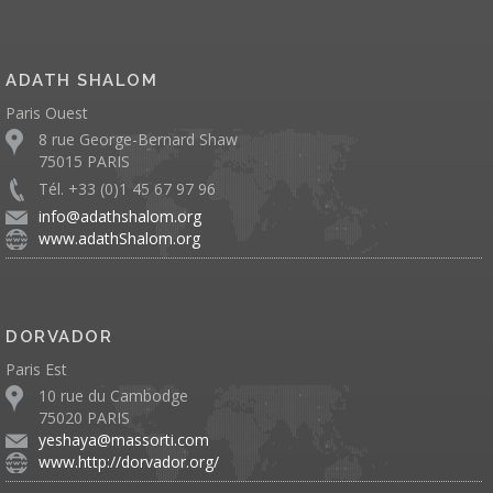
ADATH SHALOM
Paris Ouest
8 rue George-Bernard Shaw
75015 PARIS
Tél. +33 (0)1 45 67 97 96
info@adathshalom.org
www.adathShalom.org
DORVADOR
Paris Est
10 rue du Cambodge
75020 PARIS
yeshaya@massorti.com
www.http://dorvador.org/