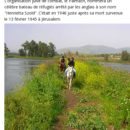
L’organisation juive de combat, le Palmach, nommera un
célèbre bateau de réfugiés arrêté par les anglais à son nom
"Henrietta Szold". C’était en 1946 juste après sa mort survenue
le 13 février 1945 à Jérusalem.