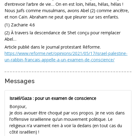
d’entrevoir l’arbre de vie… On en est loin, hélas, hélas, hélas !
Nous Juifs comme musulmans, avons Abel (2) comme ancêtre,
et non Caïn. Abraham ne peut que pleurer sur ses enfants.
(1) Zacharie 4.6
(2) À travers la descendance de Shet conçu pour remplacer
Abel…
Article publié dans le journal protestant Réforme.
https://www.reforme.net/opinions/2021/05/17/israel-palestine-
un-rabbin-francais-appelle-a-un-examen-de-conscience/
Messages
Israël/Gaza : pour un examen de conscience
Bonjour,
Je dois avouer être choqué par vos propos. Je ne vois dans
l’offensive israélienne qu’un mouvement politique. Le
religieux n’a vraiment rien à voir la dedans (en tout cas du
côté israélien) !