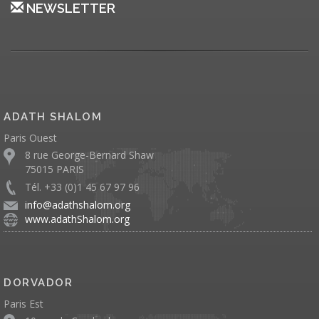
NEWSLETTER
ADATH SHALOM
Paris Ouest
8 rue George-Bernard Shaw
75015 PARIS
Tél. +33 (0)1 45 67 97 96
info@adathshalom.org
www.adathShalom.org
DORVADOR
Paris Est