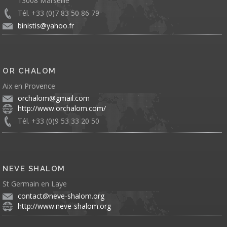
13008 Marseille
Tél. +33 (0)7 83 50 86 79
binistis@yahoo.fr
OR CHALOM
Aix en Provence
orchalom@gmail.com
http://www.orchalom.com/
Tél. +33 (0)9 53 33 20 50
NEVE SHALOM
St Germain en Laye
contact@neve-shalom.org
http://www.neve-shalom.org