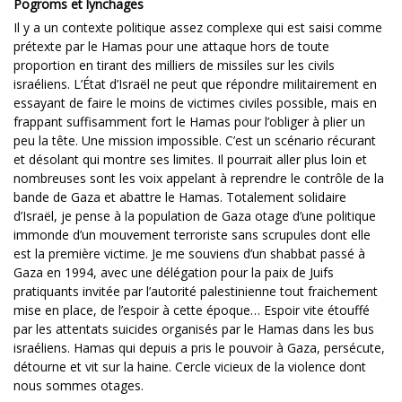
Pogroms et lynchages
Il y a un contexte politique assez complexe qui est saisi comme
prétexte par le Hamas pour une attaque hors de toute
proportion en tirant des milliers de missiles sur les civils
israéliens. L’État d’Israël ne peut que répondre militairement en
essayant de faire le moins de victimes civiles possible, mais en
frappant suffisamment fort le Hamas pour l’obliger à plier un
peu la tête. Une mission impossible. C’est un scénario récurant
et désolant qui montre ses limites. Il pourrait aller plus loin et
nombreuses sont les voix appelant à reprendre le contrôle de la
bande de Gaza et abattre le Hamas. Totalement solidaire
d’Israël, je pense à la population de Gaza otage d’une politique
immonde d’un mouvement terroriste sans scrupules dont elle
est la première victime. Je me souviens d’un shabbat passé à
Gaza en 1994, avec une délégation pour la paix de Juifs
pratiquants invitée par l’autorité palestinienne tout fraichement
mise en place, de l’espoir à cette époque… Espoir vite étouffé
par les attentats suicides organisés par le Hamas dans les bus
israéliens. Hamas qui depuis a pris le pouvoir à Gaza, persécute,
détourne et vit sur la haine. Cercle vicieux de la violence dont
nous sommes otages.