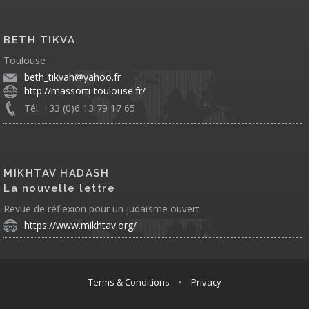
BETH TIKVA
Toulouse
beth_tikvah@yahoo.fr
http://massorti-toulouse.fr/
Tél. +33 (0)6 13 79 17 65
MIKHTAV HADASH
La nouvelle lettre
Revue de réflexion pour un judaïsme ouvert
https://www.mikhtav.org/
Terms & Conditions
•
Privacy