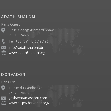
ADATH SHALOM
Paris Ouest
8 rue George-Bernard Shaw
75015 PARIS
Tél. +33 (0)1 45 67 97 96
info@adathshalom.org
www.adathShalom.org
DORVADOR
Paris Est
10 rue du Cambodge
75020 PARIS
yeshaya@massorti.com
www.http://dorvador.org/