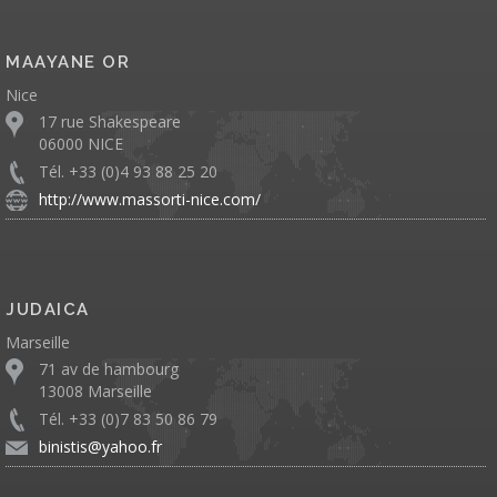
MAAYANE OR
Nice
17 rue Shakespeare
06000 NICE
Tél. +33 (0)4 93 88 25 20
http://www.massorti-nice.com/
JUDAICA
Marseille
71 av de hambourg
13008 Marseille
Tél. +33 (0)7 83 50 86 79
binistis@yahoo.fr