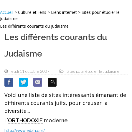
Accueil
> Culture et liens > Liens internet > Sites pour étudier le
Judaïsme
Les différents courants du Judaïsme
Les différents courants du
Judaïsme
jeudi 11 octobre 2007
Sites pour étudier le Judaïsme
Voici une liste de sites intéressants émanant de
différents courants juifs, pour creuser la
diversité...
L’
ORTHODOXIE
moderne
http://www.edah.org/