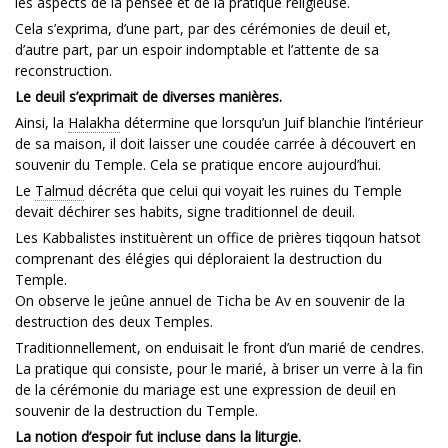
les aspects de la pensée et de la pratique religieuse.
Cela s’exprima, d’une part, par des cérémonies de deuil et,
d’autre part, par un espoir indomptable et l’attente de sa
reconstruction.
Le deuil s’exprimait de diverses manières.
Ainsi, la
Halakha
détermine que lorsqu’un Juif blanchie l’intérieur
de sa maison, il doit laisser une coudée carrée à découvert en
souvenir du Temple. Cela se pratique encore aujourd’hui.
Le
Talmud
décréta que celui qui voyait les ruines du Temple
devait déchirer ses habits, signe traditionnel de deuil.
Les Kabbalistes instituèrent un office de prières tiqqoun hatsot
comprenant des élégies qui déploraient la destruction du
Temple.
On observe le jeûne annuel de Ticha be Av en souvenir de la
destruction des deux Temples.
Traditionnellement, on enduisait le front d’un marié de cendres.
La pratique qui consiste, pour le marié, à briser un verre à la fin
de la cérémonie du mariage est une expression de deuil en
souvenir de la destruction du Temple.
La notion d’espoir fut incluse dans la liturgie.