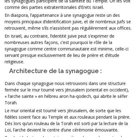
les synagogues participent de la sainteté du Temple. On les voit
comme des parties extraterritoriales d’Erets Israël.
En diaspora, l’appartenance à une synagogue reste un des
moyens principaux d’identification juive, et de nombreux Juifs se
retrouvent, même s’ils n’assistent pas régulièrement aux offices.
En Israël, au contraire, l’identité juive peut s’exprimer de
nombreuses autres façons, c’est pourquoi le rôle de la
synagogue comme centre communautaire est minime, celle-ci
servant presque exclusivement de lieu de prière et d’étude
religieuse.
Architecture de la synagogue :
Dans chaque synagogue nous retrouvons dans une structure
fermée sur le mur tourné vers Jérusalem (oriental en occident),
« l’arche sainte » en hébreu aron ha-qodech, qui abrite le séfer
Torah.
Le mur oriental est tourné vers Jérusalem, de sorte que les
fidèles soient face au Temple et aux rouleaux pendant la prière.
Dés lors qu’un rouleau de la Torah est sorti par la lecture de la
Loi, l’arche devient le centre d’une cérémonie émouvante.