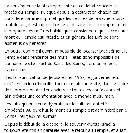
La conséquence la plus importante de ce débat concernait
l’accès au Temple. Puisque depuis la destruction chacun est
considéré comme impur et que les cendres de la vache rousse
font défaut, il est impossible de se défaire de cette impureté, et
la majorité des maîtres halakhiques conviennent que l’accès au
mont du Temple est interdit, et en général, les Juifs se sont
abstenus d’y pénétrer.
En outre, comme il devint impossible de localiser précisément le
Temple dans l’enceinte des murs, il était donc impossible de
connaître le site exact du Saint des Saints, dont on ne peut
s’approcher.
Dés la réunification de Jérusalem en 1967, le gouvernement
israélien décida d’interdire tout culte juif sur le site, dans le cadre
de la protection des lieux saints de toutes les confessions et
afin d’éviter une confrontation avec le monde musulman.
Les Juifs qui ont tenté d’y pratiquer le culte en ont été
empêchés. Aujourd’hui, le mont du Temple est administré par le
Conseil religieux musulman.
Depuis le début de la diaspora, le souvenir d’Erets Israël a
toujours été mis en parallèle avec le retour au Temple, et à fait