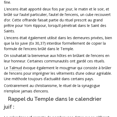
fine.
L’encens était apporté deux fois par jour, le matin et le soir, et
brûlé sur l’autel particulier, l’autel de l’encens, un cube recouvert
d’or. Cette offrande faisait partie du rituel prescrit au grand
prêtre pour Yom Kippour, lorsqu’il pénétrait dans le Saint des
Saints.
L’encens était également utilisé dans les demeures privées, bien
que la loi juive (Ex 30,37) interdise formellement de copier la
formule de l’encens brûlé dans le Temple.
On souhaitait la bienvenue aux hôtes en brûlant de l’encens en
leur honneur. Certaines communautés ont gardé ces rituels.
Le
Talmud
évoque également le mougmar qui consiste à brûler
de l’encens pour imprégner les vêtements d’une odeur agréable.
Une méthode toujours d’actualité dans certains pays.
Contrairement au christianisme, le rituel de la synagogue
n’emploie jamais d’encens.
Rappel du Temple dans le calendrier
juif :