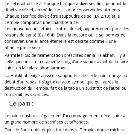
Le sel était utilisé à l’époque biblique à diverses fins, pendant le
rituel sacrificiel, en médecine et pour conserver les aliments.
Chaque sacrifice devait être saupoudré de sel (Lv 2,13) et le
Temple comportait une chambre à sel.
Les nouveaux nés étaient frottés de sel, apparemment pour des
raisons de santé (Ez 16,4). Dans la mesure où le sel permet de
conserver, une alliance éternelle est décrite comme « une
alliance par le sel ».
Parmi les lois de l’alimentation prescrites par la Halakhah, il y a
celle qui consiste à drainer le sang d’une viande avant de la faire
cuire, en la salant abondamment.
La Halakhah exige aussi de saupoudrer de sel le pain mangé au
début d’un repas. Il s’agit d’un acte symbolique qui, après la
destruction du Temple, fait de la table un substitut de l’autel où
l’on salait les sacrifices.
Le pain :
Le pain constituait également l’accompagnement nécessaire à
un grand nombre de sacrifices et offrandes.
Dans le Sanctuaire et plus tard dans le Temple, douze miches