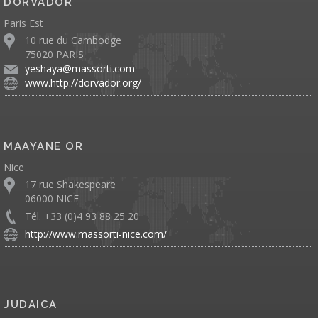
DORVADOR
Paris Est
10 rue du Cambodge
75020 PARIS
yeshaya@massorti.com
www.http://dorvador.org/
MAAYANE OR
Nice
17 rue Shakespeare
06000 NICE
Tél. +33 (0)4 93 88 25 20
http://www.massorti-nice.com/
JUDAICA