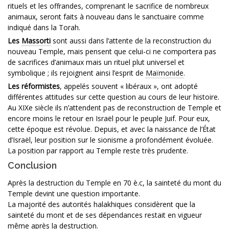
rituels et les offrandes, comprenant le sacrifice de nombreux
animaux, seront faits à nouveau dans le sanctuaire comme
indiqué dans la Torah.
Les
Massorti
sont aussi dans l’attente de la reconstruction du
nouveau Temple, mais pensent que celui-ci ne comportera pas
de sacrifices d’animaux mais un rituel plut universel et
symbolique ; ils rejoignent ainsi l’esprit de
Maïmonide
.
Les réformistes
, appelés souvent « libéraux », ont adopté
différentes attitudes sur cette question au cours de leur histoire.
Au XIXe siècle ils n’attendent pas de reconstruction de Temple et
encore moins le retour en Israël pour le peuple Juif. Pour eux,
cette époque est révolue. Depuis, et avec la naissance de l’État
d’Israël, leur position sur le sionisme a profondément évoluée.
La position par rapport au Temple reste très prudente.
Conclusion
Après la destruction du Temple en 70 è.c, la sainteté du mont du
Temple devint une question importante.
La majorité des autorités halakhiques considèrent que la
sainteté du mont et de ses dépendances restait en vigueur
même après la destruction.