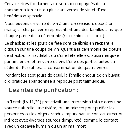
Certains rites fondamentaux sont accompagnés de la
consommation d’un ou plusieurs verres de vin et d’une
bénédiction spéciale.
Nous buvons un verre de vin à une circoncision, deux à un
mariage ; chaque verre représentant une des familles ainsi que
chaque partie de la cérémonie (kidoushin et nissouin).
Le shabbat et les jours de fête sont célébrés en récitant le
qiddush sur une coupe de vin. Quant à la cérémonie de clôture
de shabbat, la
havdalah
, ou d’une fête elle est aussi marquée
par une prière et un verre de vin. L’une des particularités du
séder de Pessah est la consommation de quatre verres.
Pendant les sept jours de deuil, la famille endeuillée en buvait
dix, pratique abandonnée à l’époque post-talmudique.
Les rites de purification :
La Torah (Lv 11,30) prescrivait une immersion totale dans une
source naturelle, une rivière, ou un miqveh pour purifier les
personnes ou les objets rendus impurs par un contact direct ou
indirect avec diverses sources d’impureté, comme le contact
avec un cadavre humain ou un animal mort.