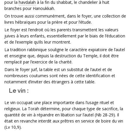
pour la
havdalah
à la fin du shabbat, le chandelier à huit
branches pour Hanoukkah.
On trouve aussi communément, dans le foyer, une collection de
livres hébraïques pour la prière et pour l’étude.
Le foyer est l’endroit où les parents transmettent les valeurs
juives à leurs enfants, essentiellement par le biais de l’éducation
et de l’exemple qu’ils leur montrent.
La tradition rabbinique souligne le caractère expiatoire de l’autel
et enseigne que, depuis la destruction du Temple, il doit être
remplacé par l’exercice de la charité.
Dans le foyer juif, la table est un substitut de l’autel et de
nombreuses coutumes sont nées de cette identification et
notamment d’inviter des étrangers à cette table.
Le vin :
Le vin occupait une place importante dans l’usage rituel et
religieux. La Torah détermine, pour chaque type de sacrifice, la
quantité de vin à répandre en libation sur l’autel (Nb 28-29). Il
était en revanche interdit aux prêtres en service de boire du vin
(Lv 10,9).