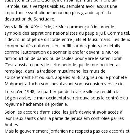
Temple, seuls vestiges visibles, semblent avoir acquis une
importance symbolique beaucoup plus grande après la
destruction du Sanctuaire.
Vers la fin du XIXe siècle, le Mur commença à incarner le
symbole des aspirations nationalistes du peuple juif. Comme tel,
il devint un objet de discorde entre Juifs et Musulmans. Les deux
communautés entrèrent en conflit sur des points de détails
comme l’autorisation de sonner le chofar devant le Mur ou
l’introduction de bancs ou de tables pour y lire le séfer Torah.
C’est aussi au cours de cette période que le mur occidental
remplaça, dans la tradition musulmane, les murs de
soutènement Est ou Sud, appelés al-Buraq, lieu où le prophète
Mahomet attacha son cheval avant son ascension vers le ciel.
Lorsqu’en 1948, le quartier juif de la vielle ville se rendit à la
Légion arabe, le mur occidental se retrouva sous le contrôle du
royaume hachémite de Jordanie.
Selon les accords d’armistice, les Juifs devaient avoir accès à
leur Lieux saints dans la partie de Jérusalem contrôlée par les
Arabes.
Mais le gouvernement jordanien ne respecta pas ces accords et