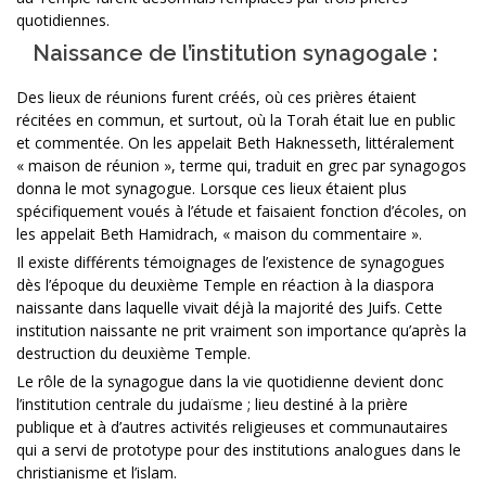
quotidiennes.
Naissance de l’institution synagogale :
Des lieux de réunions furent créés, où ces prières étaient
récitées en commun, et surtout, où la Torah était lue en public
et commentée. On les appelait Beth Haknesseth, littéralement
« maison de réunion », terme qui, traduit en grec par synagogos
donna le mot synagogue. Lorsque ces lieux étaient plus
spécifiquement voués à l’étude et faisaient fonction d’écoles, on
les appelait Beth Hamidrach, « maison du commentaire ».
Il existe différents témoignages de l’existence de synagogues
dès l’époque du deuxième Temple en réaction à la diaspora
naissante dans laquelle vivait déjà la majorité des Juifs. Cette
institution naissante ne prit vraiment son importance qu’après la
destruction du deuxième Temple.
Le rôle de la synagogue dans la vie quotidienne devient donc
l’institution centrale du judaïsme ; lieu destiné à la prière
publique et à d’autres activités religieuses et communautaires
qui a servi de prototype pour des institutions analogues dans le
christianisme et l’islam.