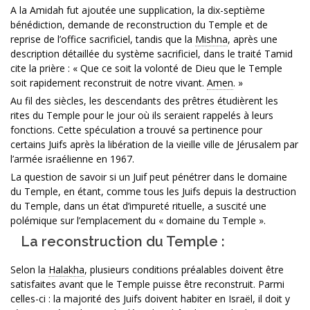
A la Amidah fut ajoutée une supplication, la dix-septième
bénédiction, demande de reconstruction du Temple et de
reprise de l’office sacrificiel, tandis que la
Mishna
, après une
description détaillée du système sacrificiel, dans le traité Tamid
cite la prière : « Que ce soit la volonté de Dieu que le Temple
soit rapidement reconstruit de notre vivant.
Amen
. »
Au fil des siècles, les descendants des prêtres étudièrent les
rites du Temple pour le jour où ils seraient rappelés à leurs
fonctions. Cette spéculation a trouvé sa pertinence pour
certains Juifs après la libération de la vieille ville de Jérusalem par
l’armée israélienne en 1967.
La question de savoir si un Juif peut pénétrer dans le domaine
du Temple, en étant, comme tous les Juifs depuis la destruction
du Temple, dans un état d’impureté rituelle, a suscité une
polémique sur l’emplacement du « domaine du Temple ».
La reconstruction du Temple :
Selon la
Halakha
, plusieurs conditions préalables doivent être
satisfaites avant que le Temple puisse être reconstruit. Parmi
celles-ci : la majorité des Juifs doivent habiter en Israël, il doit y