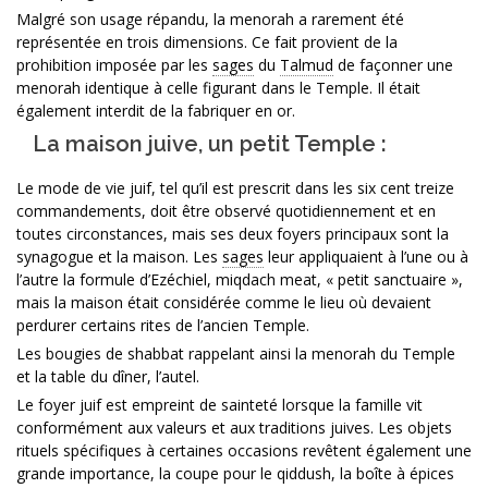
Malgré son usage répandu, la menorah a rarement été
représentée en trois dimensions. Ce fait provient de la
prohibition imposée par les
sages
du
Talmud
de façonner une
menorah identique à celle figurant dans le Temple. Il était
également interdit de la fabriquer en or.
La maison juive, un petit Temple :
Le mode de vie juif, tel qu’il est prescrit dans les six cent treize
commandements, doit être observé quotidiennement et en
toutes circonstances, mais ses deux foyers principaux sont la
synagogue et la maison. Les
sages
leur appliquaient à l’une ou à
l’autre la formule d’Ezéchiel, miqdach meat, « petit sanctuaire »,
mais la maison était considérée comme le lieu où devaient
perdurer certains rites de l’ancien Temple.
Les bougies de shabbat rappelant ainsi la menorah du Temple
et la table du dîner, l’autel.
Le foyer juif est empreint de sainteté lorsque la famille vit
conformément aux valeurs et aux traditions juives. Les objets
rituels spécifiques à certaines occasions revêtent également une
grande importance, la coupe pour le qiddush, la boîte à épices