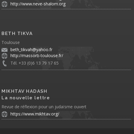
http://www.neve-shalom.org
BETH TIKVA
Toulouse
beth_tikvah@yahoo.fr
http://massorti-toulouse.fr/
Tél. +33 (0)6 13 79 17 65
MIKHTAV HADASH
La nouvelle lettre
Revue de réflexion pour un judaïsme ouvert
https://www.mikhtav.org/