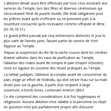
L’ablution devait aussi être effectuée par tous ceux assistant aux
services du Temple, lors des fêtes et diverses cérémonies qui
nécessitaient l’état de pureté rituelle. Elle était obligatoire pour
les prêtres avant qu’ils n’officient ou ne prennent part à la
nourriture consacrée qu’ils recevaient comme offrande et dîme
(Ex 30,18-21).
Le grand prêtre passait par cinq immersions distinctes le jour le
plus saint de l’année juive, faisant partie du service de Yom
Kippour au Temple.
Depuis la suspension du rite de la vache rousse dont les cendres
étaient utilisées dans les eaux de purification au Temple,
l’ablution des mains avant de rompre le pain (mayim
richonim
)
reste en vigueur en souvenir des rituels pratiqués au Temple.
La netilat yadayim, l’ablution accomplie avant de consommer du
pain, exige un effort de l’individu, qui doit verser l’eau sur sa main
droite puis sur la gauche, à partir d’un récipient à large
ouverture, à bords lisses, contenant environ 280cl.
Ce rite comprend des considérations à la fois hygiéniques et
religieuses. Aucune ablution n’est valable si la personne ou objet
en question n’est pas parfaitement propre afin d’assurer