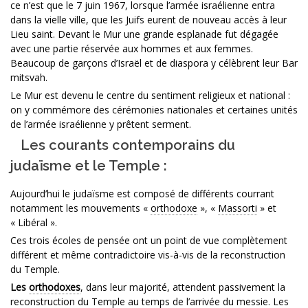
ce n’est que le 7 juin 1967, lorsque l’armée israélienne entra
dans la vielle ville, que les Juifs eurent de nouveau accès à leur
Lieu saint. Devant le Mur une grande esplanade fut dégagée
avec une partie réservée aux hommes et aux femmes.
Beaucoup de garçons d’Israël et de diaspora y célèbrent leur Bar
mitsvah.
Le Mur est devenu le centre du sentiment religieux et national :
on y commémore des cérémonies nationales et certaines unités
de l’armée israélienne y prêtent serment.
Les courants contemporains du
judaïsme et le Temple :
Aujourd’hui le judaïsme est composé de différents courrant
notamment les mouvements «
orthodoxe
», «
Massorti
» et
« Libéral ».
Ces trois écoles de pensée ont un point de vue complètement
différent et même contradictoire vis-à-vis de la reconstruction
du Temple.
Les
orthodoxes
, dans leur majorité, attendent passivement la
reconstruction du Temple au temps de l’arrivée du messie. Les