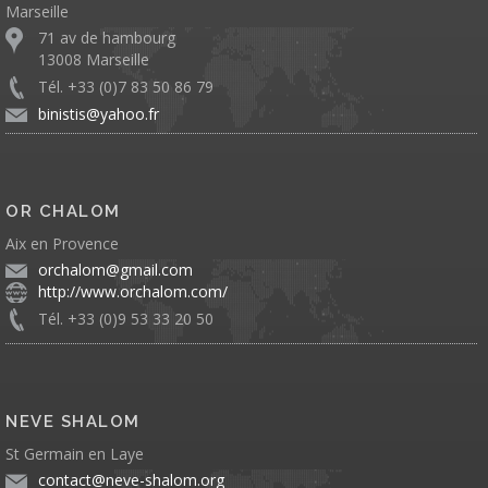
Marseille
71 av de hambourg
13008 Marseille
Tél. +33 (0)7 83 50 86 79
binistis@yahoo.fr
OR CHALOM
Aix en Provence
orchalom@gmail.com
http://www.orchalom.com/
Tél. +33 (0)9 53 33 20 50
NEVE SHALOM
St Germain en Laye
contact@neve-shalom.org