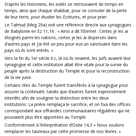
D’après les historiens, les exilés se retrouvaient de temps en
temps, ainsi que chaque shabbat, pour se consoler de la perte
de leur terre, pour étudier les Ecritures, et pour prier.
Le
Talmud
(Meg 29a) voit une référence directe aux synagogues
de Babylonie en Ez 11,16 : « Ainsi a dit l’Eternel : Certes je les ai
éloignés parmi les nations, certes je les ai dispersés dans
d’autres pays et j’ai été un peu pour eux un sanctuaire dans les
pays où ils sont entrés. »
Vers la fin du 1er siècle è.c, là où ils vivaient, les Juifs avaient leur
synagogue et cette institution allait être vitale pour la survie du
peuple après la destruction du Temple et pour la reconstruction
de la vie juive.
Certains rites du Temple furent transférés à la synagogue pour
assurer la continuité, tandis que d’autres furent expressément
interdits afin de souligner la distinction entre les deux
institutions. La prière remplaça le sacrifice, et on fixa des offices
correspondant aux offrandes communautaires régulières qui ne
pouvaient plus être apportées au Temple.
Conformément à l’interprétation d’Osée 14,3 « Nous voulons
remplacer les taureaux par cette promesse de nos lèvres. »