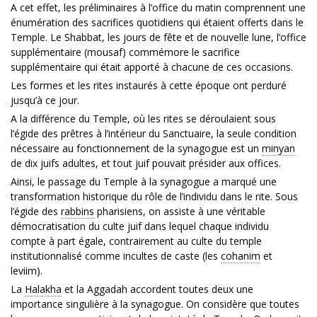
A cet effet, les préliminaires à l’office du matin comprennent une
énumération des sacrifices quotidiens qui étaient offerts dans le
Temple. Le Shabbat, les jours de fête et de nouvelle lune, l’office
supplémentaire (mousaf) commémore le sacrifice
supplémentaire qui était apporté à chacune de ces occasions.
Les formes et les rites instaurés à cette époque ont perduré
jusqu’à ce jour.
A la différence du Temple, où les rites se déroulaient sous
l’égide des prêtres à l’intérieur du Sanctuaire, la seule condition
nécessaire au fonctionnement de la synagogue est un
minyan
de dix juifs adultes, et tout juif pouvait présider aux offices.
Ainsi, le passage du Temple à la synagogue a marqué une
transformation historique du rôle de l’individu dans le rite. Sous
l’égide des
rabbins
pharisiens, on assiste à une véritable
démocratisation du culte juif dans lequel chaque individu
compte à part égale, contrairement au culte du temple
institutionnalisé comme incultes de caste (les
cohanim
et
leviim).
La
Halakha
et la Aggadah accordent toutes deux une
importance singulière à la synagogue. On considère que toutes