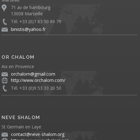
71 av de hambourg
13008 Marseille
Tél. +33 (0)7 83 50 86 79
binistis@yahoo.fr
OR CHALOM
Aix en Provence
orchalom@gmail.com
http://www.orchalom.com/
Tél. +33 (0)9 53 33 20 50
NEVE SHALOM
St Germain en Laye
contact@neve-shalom.org