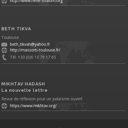
http://www.neve-shalom.org
BETH TIKVA
Toulouse
beth_tikvah@yahoo.fr
http://massorti-toulouse.fr/
Tél. +33 (0)6 13 79 17 65
MIKHTAV HADASH
La nouvelle lettre
Revue de réflexion pour un judaïsme ouvert
https://www.mikhtav.org/