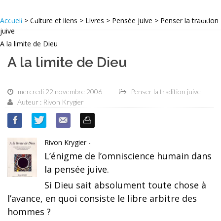
Accueil
> Culture et liens > Livres > Pensée juive > Penser la tradition
juive
A la limite de Dieu
A la limite de Dieu
mercredi 22 novembre 2006
Penser la tradition juive
Auteur : Rivon Krygier
Rivon Krygier -
L’énigme de l’omniscience humain dans
la pensée juive.
Si Dieu sait absolument toute chose à
l’avance, en quoi consiste le libre arbitre des
hommes ?