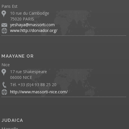
Paris Est
10 rue du Cambodge
75020 PARIS
yeshaya@massorti.com
www.http://dorvador.org/
MAAYANE OR
Nice
17 rue Shakespeare
06000 NICE
Tél. +33 (0)4 93 88 25 20
http://www.massorti-nice.com/
JUDAICA
Marseille