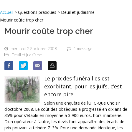
Accueil
> Questions pratiques > Deuil et judaïsme
Mourir coûte trop cher
Mourir coûte trop cher
mercredi 29 octobre 2008
1 message
Deuil et judaïsme
Le prix des funérailles est
exorbitant, pour les juifs, c’est
encore pire.
Selon une enquête de l’UFC-Que Choisir
d’octobre 2008. Le coût des obsèques a progressé en dix ans de
35% pour s’établir en moyenne à 3 900 euros, hors marbrerie.
D’un opérateur à l’autre, les devis font apparaître des écarts de
prix pouvant atteindre 713%. Pour une demande identique, les