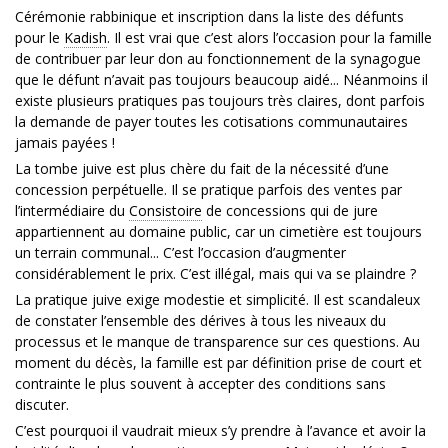
Cérémonie rabbinique et inscription dans la liste des défunts
pour le
Kadish
. Il est vrai que c’est alors l’occasion pour la famille
de contribuer par leur don au fonctionnement de la synagogue
que le défunt n’avait pas toujours beaucoup aidé... Néanmoins il
existe plusieurs pratiques pas toujours très claires, dont parfois
la demande de payer toutes les cotisations communautaires
jamais payées !
La tombe juive est plus chère du fait de la nécessité d’une
concession perpétuelle. Il se pratique parfois des ventes par
l’intermédiaire du
Consistoire
de concessions qui de jure
appartiennent au domaine public, car un cimetière est toujours
un terrain communal... C’est l’occasion d’augmenter
considérablement le prix. C’est illégal, mais qui va se plaindre ?
La pratique juive exige modestie et simplicité. Il est scandaleux
de constater l’ensemble des dérives à tous les niveaux du
processus et le manque de transparence sur ces questions. Au
moment du décès, la famille est par définition prise de court et
contrainte le plus souvent à accepter des conditions sans
discuter.
C’est pourquoi il vaudrait mieux s’y prendre à l’avance et avoir la