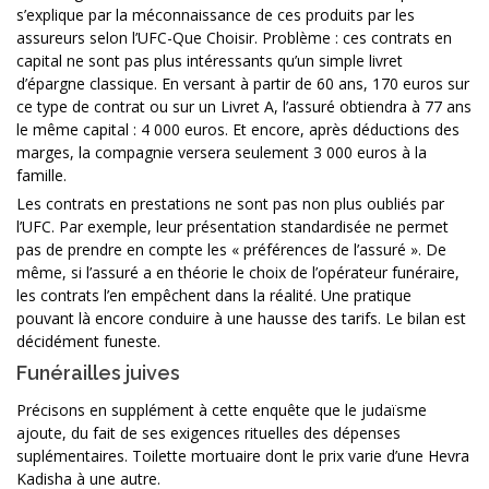
s’explique par la méconnaissance de ces produits par les
assureurs selon l’UFC-Que Choisir. Problème : ces contrats en
capital ne sont pas plus intéressants qu’un simple livret
d’épargne classique. En versant à partir de 60 ans, 170 euros sur
ce type de contrat ou sur un Livret A, l’assuré obtiendra à 77 ans
le même capital : 4 000 euros. Et encore, après déductions des
marges, la compagnie versera seulement 3 000 euros à la
famille.
Les contrats en prestations ne sont pas non plus oubliés par
l’UFC. Par exemple, leur présentation standardisée ne permet
pas de prendre en compte les « préférences de l’assuré ». De
même, si l’assuré a en théorie le choix de l’opérateur funéraire,
les contrats l’en empêchent dans la réalité. Une pratique
pouvant là encore conduire à une hausse des tarifs. Le bilan est
décidément funeste.
Funérailles juives
Précisons en supplément à cette enquête que le judaïsme
ajoute, du fait de ses exigences rituelles des dépenses
suplémentaires. Toilette mortuaire dont le prix varie d’une Hevra
Kadisha à une autre.