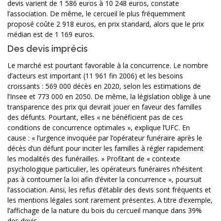
devis varient de 1 586 euros à 10 248 euros, constate
l’association. De même, le cercueil le plus fréquemment
proposé coûte 2 918 euros, en prix standard, alors que le prix
médian est de 1 169 euros.
Des devis imprécis
Le marché est pourtant favorable à la concurrence. Le nombre
d’acteurs est important (11 961 fin 2006) et les besoins
croissants : 569 000 décès en 2020, selon les estimations de
l’Insee et 773 000 en 2050. De même, la législation oblige à une
transparence des prix qui devrait jouer en faveur des familles
des défunts. Pourtant, elles « ne bénéficient pas de ces
conditions de concurrence optimales », explique l’UFC. En
cause : « l’urgence invoquée par l’opérateur funéraire après le
décès d’un défunt pour inciter les familles à régler rapidement
les modalités des funérailles. » Profitant de « contexte
psychologique particulier, les opérateurs funéraires n’hésitent
pas à contourner la loi afin d’éviter la concurrence », poursuit
l’association. Ainsi, les refus d’établir des devis sont fréquents et
les mentions légales sont rarement présentes. A titre d’exemple,
l’affichage de la nature du bois du cercueil manque dans 39%
des devis.