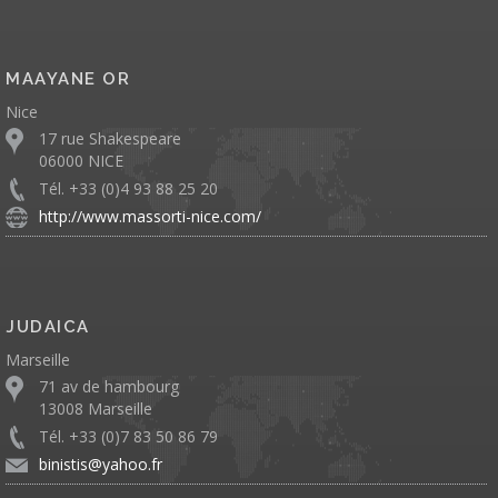
MAAYANE OR
Nice
17 rue Shakespeare
06000 NICE
Tél. +33 (0)4 93 88 25 20
http://www.massorti-nice.com/
JUDAICA
Marseille
71 av de hambourg
13008 Marseille
Tél. +33 (0)7 83 50 86 79
binistis@yahoo.fr