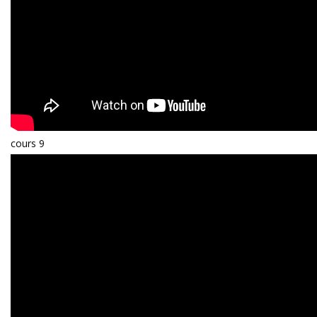
cours 9