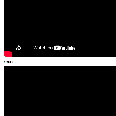
cours 22