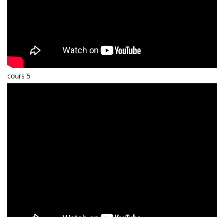
cours 5