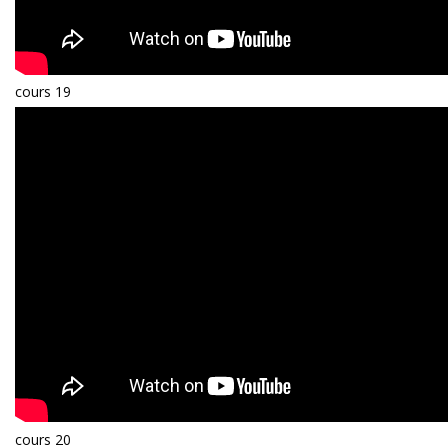
cours 19
cours 20