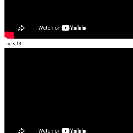
cours 14