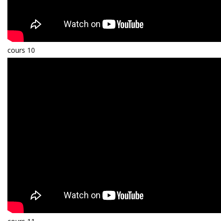
cours 10