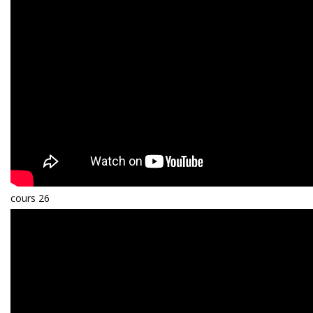
cours 26