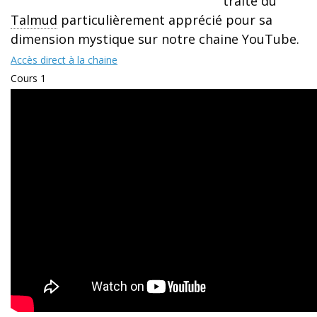
traité du
Talmud
particulièrement apprécié pour sa
dimension mystique sur notre chaine YouTube.
Accès direct à la chaine
Cours 1