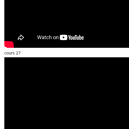
cours 27