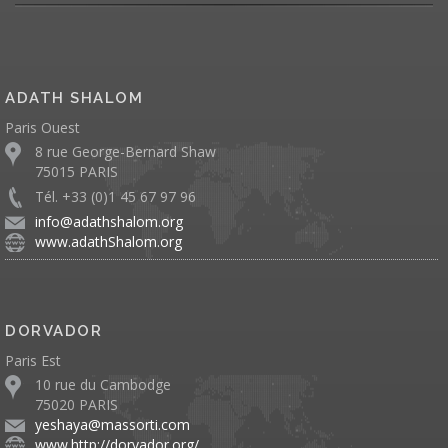
ADATH SHALOM
Paris Ouest
8 rue George-Bernard Shaw
75015 PARIS
Tél. +33 (0)1 45 67 97 96
info@adathshalom.org
www.adathShalom.org
DORVADOR
Paris Est
10 rue du Cambodge
75020 PARIS
yeshaya@massorti.com
www.http://dorvador.org/