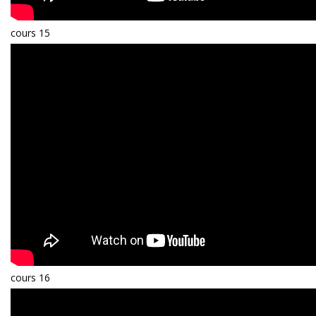
cours 15
cours 16