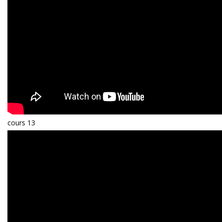
cours 13