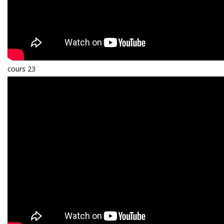
cours 23