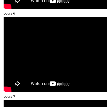
cours 6
cours 7