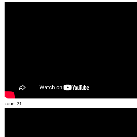
cours 21