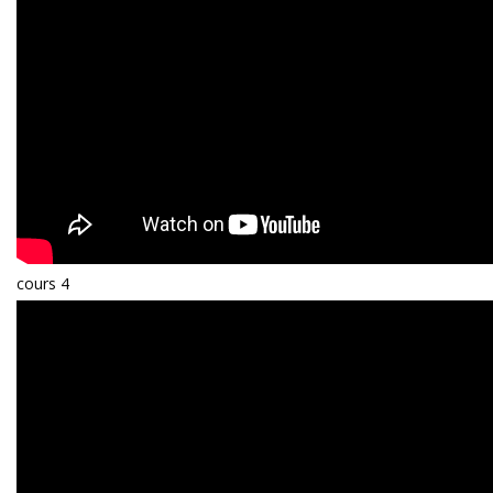
cours 4