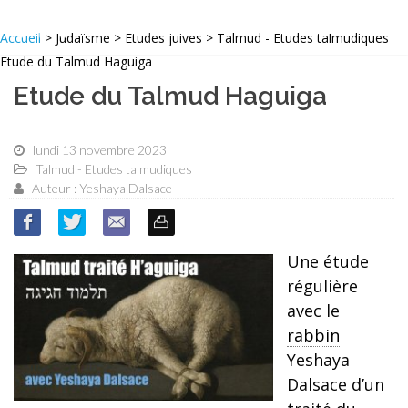
Accueil
> Judaïsme > Etudes juives > Talmud - Etudes talmudiques
Etude du Talmud Haguiga
Etude du Talmud Haguiga
lundi 13 novembre 2023
Talmud - Etudes talmudiques
Auteur : Yeshaya Dalsace
Une étude
régulière
avec le
rabbin
Yeshaya
Dalsace d’un