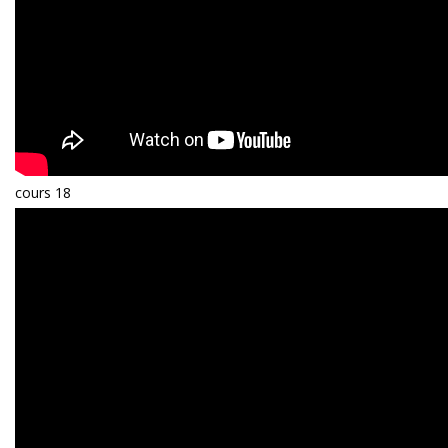
cours 18