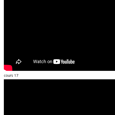
cours 17