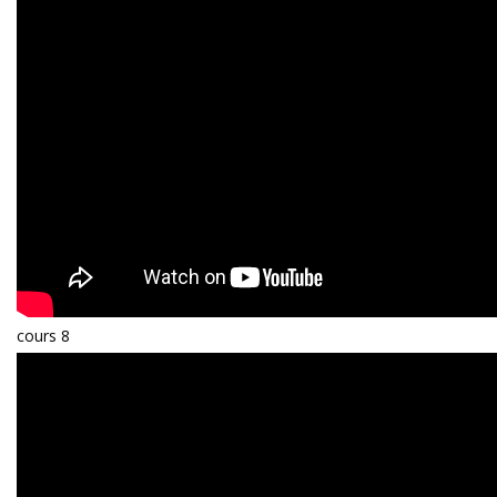
cours 8