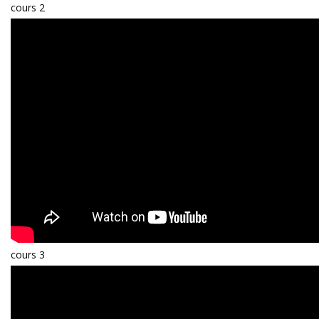
cours 2
cours 3