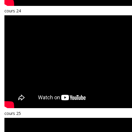
cours 24
cours 25