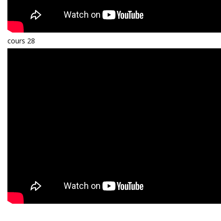
cours 28