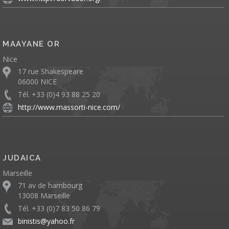
MAAYANE OR
Nice
17 rue Shakespeare
06000 NICE
Tél. +33 (0)4 93 88 25 20
http://www.massorti-nice.com/
JUDAICA
Marseille
71 av de hambourg
13008 Marseille
Tél. +33 (0)7 83 50 86 79
binistis@yahoo.fr