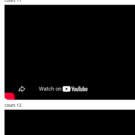
cours 11
cours 12