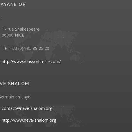
AYANE OR
e
17 rue Shakespeare
06000 NICE
Tél. +33 (0)4 93 88 25 20
http://www.massorti-nice.com/
VE SHALOM
Germain en Laye
contact@neve-shalom.org
http://www.neve-shalom.org