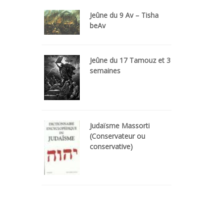
Jeûne du 9 Av – Tisha
beAv
Jeûne du 17 Tamouz et 3
semaines
Judaïsme Massorti
(Conservateur ou
conservative)