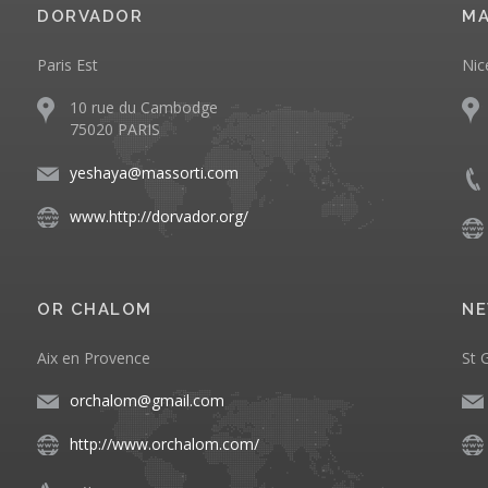
DORVADOR
MA
Paris Est
Nic
10 rue du Cambodge
75020 PARIS
yeshaya@massorti.com
www.http://dorvador.org/
OR CHALOM
NE
Aix en Provence
St 
orchalom@gmail.com
http://www.orchalom.com/