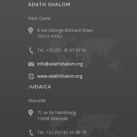
ADATH SHALOM
Paris Ouest
8 rue George-Bernard Shaw
75015 PARIS
Tél. +33 (0)1 45 67 97 96
info@adathshalom.org
www.adathShalom.org
JUDAICA
Marseille
71 av de hambourg
13008 Marseille
Tél. +33 (0)7 83 50 86 79