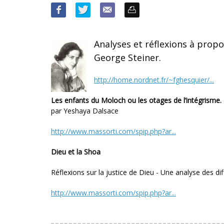
Analyses et réflexions à prop
George Steiner.
http://home.nordnet.fr/~fghesquier/...
Les enfants du Moloch ou les otages de l’intégrisme.
par Yeshaya Dalsace
http://www.massorti.com/spip.php?ar...
Dieu et la Shoa
Réflexions sur la justice de Dieu - Une analyse des dif
http://www.massorti.com/spip.php?ar...