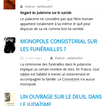
Auteur : webmaster
Regard du Judaïsme sur le suicide
Le judaïsme ne considère pas que l’être humain
appartient totalement à lui-même et qu’il peut
disposer de sa vie comme bon lui semble.
MONOPOLE CONSISTORIAL SUR
LES FUNÉRAILLES ?
5 messages
Auteur : webmaster
La cérémonie des funérailles dans le judaïsme
implique un certain nombre de rites. En France, tout
rabbin
est habilité à mener un enterrement et
accompagner la famille. Le
Consistoire
n’a aucun
monopole.
UN OUVRAGE SUR LE DEUIL DANS
LE JUDAÏSME