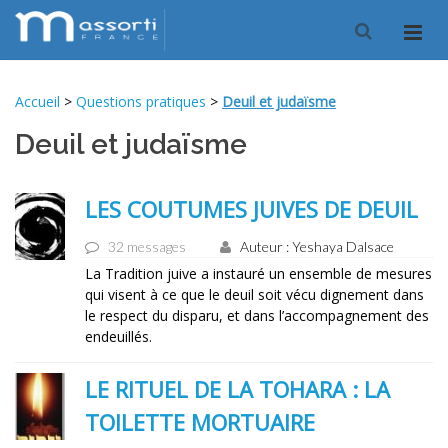
Accueil
>
Questions pratiques
>
Deuil et judaïsme
Deuil et judaïsme
LES COUTUMES JUIVES DE DEUIL
32 messages
Auteur : Yeshaya Dalsace
La Tradition juive a instauré un ensemble de mesures
qui visent à ce que le deuil soit vécu dignement dans
le respect du disparu, et dans l’accompagnement des
endeuillés.
LE RITUEL DE LA TOHARA : LA
TOILETTE MORTUAIRE