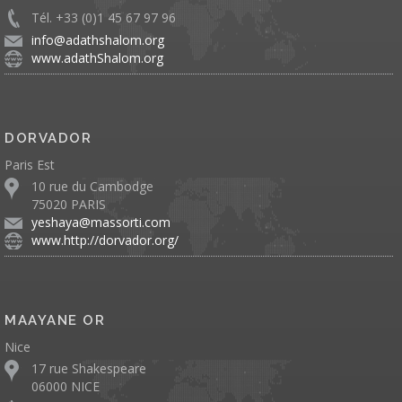
Tél. +33 (0)1 45 67 97 96
info@adathshalom.org
www.adathShalom.org
DORVADOR
Paris Est
10 rue du Cambodge
75020 PARIS
yeshaya@massorti.com
www.http://dorvador.org/
MAAYANE OR
Nice
17 rue Shakespeare
06000 NICE