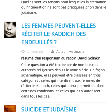
Quelles sont les raisons pour lesquelles la crémation
ou l’incinération ne sont pas pratiquées priori dans le
Judaïsme.
LES FEMMES PEUVENT-ELLES
RÉCITER LE KADDICH DES
ENDEUILLÉS ?
1 message
Auteur : webmaster
résumé d’un responsum du rabbin David Golinkin
Cette question a été traitée par de nombreuses
autorités religieuses depuis le XVIIe siècle. De façon
schématique, elles peuvent être classées en trois
catégories : celles qui interdisent aux femmes de
réciter le
Kaddich
, celles qui le leur permettent dans
certaines conditions, et celles qui les y autorisent
dans tous les cas.
SUICIDE ET JUDAÏSME