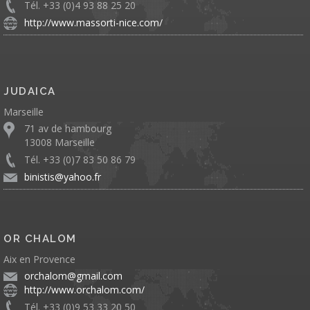
Tél. +33 (0)4 93 88 25 20
http://www.massorti-nice.com/
JUDAICA
Marseille
71 av de hambourg
13008 Marseille
Tél. +33 (0)7 83 50 86 79
binistis@yahoo.fr
OR CHALOM
Aix en Provence
orchalom@gmail.com
http://www.orchalom.com/
Tél. +33 (0)9 53 33 20 50