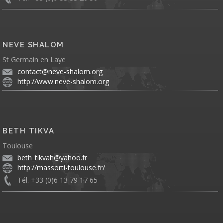
NEVE SHALOM
St Germain en Laye
contact@neve-shalom.org
http://www.neve-shalom.org
BETH TIKVA
Toulouse
beth_tikvah@yahoo.fr
http://massorti-toulouse.fr/
Tél. +33 (0)6 13 79 17 65