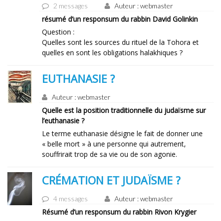
2 messages
Auteur : webmaster
résumé d’un responsum du rabbin David Golinkin
Question :
Quelles sont les sources du rituel de la Tohora et
quelles en sont les obligations halakhiques ?
EUTHANASIE ?
Auteur : webmaster
Quelle est la position traditionnelle du judaïsme sur
l’euthanasie ?
Le terme euthanasie désigne le fait de donner une
« belle mort » à une personne qui autrement,
souffrirait trop de sa vie ou de son agonie.
CRÉMATION ET JUDAÏSME ?
4 messages
Auteur : webmaster
Résumé d’un responsum du rabbin Rivon Krygier