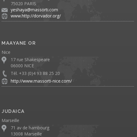
75020 PARIS
yeshaya@massorti.com
www.http://dorvador.org/
MAAYANE OR
Nice
17 rue Shakespeare
06000 NICE
Tél. +33 (0)4 93 88 25 20
http://www.massorti-nice.com/
JUDAICA
Marseille
71 av de hambourg
13008 Marseille