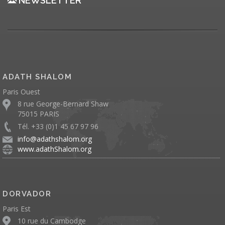
NEWSLETTER
ADATH SHALOM
Paris Ouest
8 rue George-Bernard Shaw
75015 PARIS
Tél. +33 (0)1 45 67 97 96
info@adathshalom.org
www.adathShalom.org
DORVADOR
Paris Est
10 rue du Cambodge