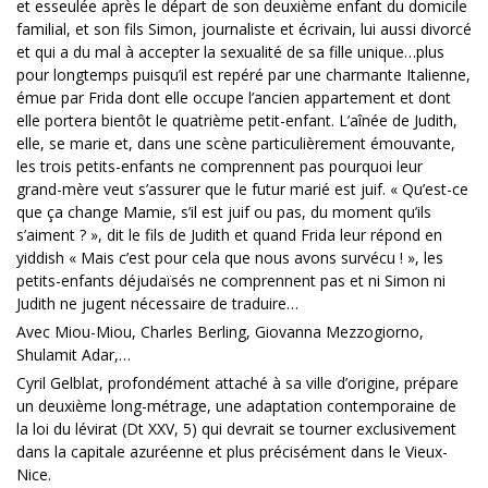
et esseulée après le départ de son deuxième enfant du domicile
familial, et son fils Simon, journaliste et écrivain, lui aussi divorcé
et qui a du mal à accepter la sexualité de sa fille unique…plus
pour longtemps puisqu’il est repéré par une charmante Italienne,
émue par Frida dont elle occupe l’ancien appartement et dont
elle portera bientôt le quatrième petit-enfant. L’aînée de Judith,
elle, se marie et, dans une scène particulièrement émouvante,
les trois petits-enfants ne comprennent pas pourquoi leur
grand-mère veut s’assurer que le futur marié est juif. « Qu’est-ce
que ça change Mamie, s’il est juif ou pas, du moment qu’ils
s’aiment ? », dit le fils de Judith et quand Frida leur répond en
yiddish « Mais c’est pour cela que nous avons survécu ! », les
petits-enfants déjudaïsés ne comprennent pas et ni Simon ni
Judith ne jugent nécessaire de traduire…
Avec Miou-Miou, Charles Berling, Giovanna Mezzogiorno,
Shulamit Adar,…
Cyril Gelblat, profondément attaché à sa ville d’origine, prépare
un deuxième long-métrage, une adaptation contemporaine de
la loi du lévirat (Dt XXV, 5) qui devrait se tourner exclusivement
dans la capitale azuréenne et plus précisément dans le Vieux-
Nice.