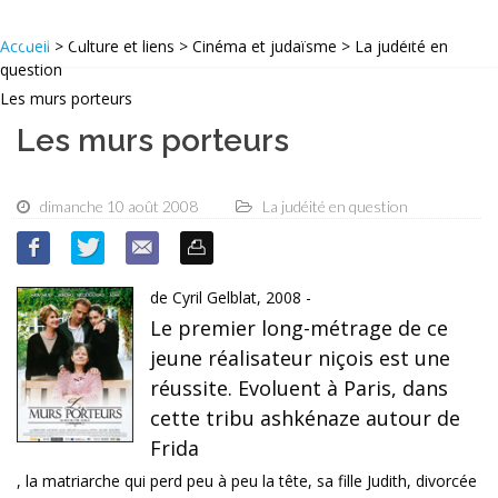
Accueil
> Culture et liens > Cinéma et judaïsme > La judéité en
question
Les murs porteurs
Les murs porteurs
dimanche 10 août 2008
La judéité en question
de Cyril Gelblat, 2008 -
Le premier long-métrage de ce
jeune réalisateur niçois est une
réussite. Evoluent à Paris, dans
cette tribu ashkénaze autour de
Frida
, la matriarche qui perd peu à peu la tête, sa fille Judith, divorcée