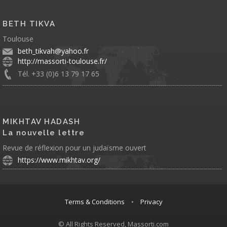
BETH TIKVA
Toulouse
beth_tikvah@yahoo.fr
http://massorti-toulouse.fr/
Tél. +33 (0)6 13 79 17 65
MIKHTAV HADASH
La nouvelle lettre
Revue de réflexion pour un judaïsme ouvert
https://www.mikhtav.org/
Terms & Conditions
•
Privacy
© All Rights Reserved, Massorti.com