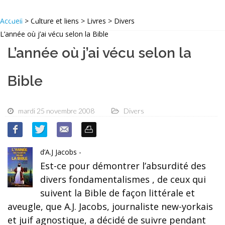
Accueil
> Culture et liens > Livres > Divers
L’année où j’ai vécu selon la Bible
L’année où j’ai vécu selon la
Bible
mardi 25 novembre 2008
Divers
d’A.J Jacobs -
Est-ce pour démontrer l’absurdité des
divers fondamentalismes , de ceux qui
suivent la Bible de façon littérale et
aveugle, que A.J. Jacobs, journaliste new-yorkais
et juif agnostique, a décidé de suivre pendant