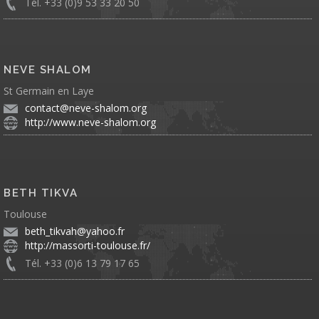
Tél. +33 (0)9 53 33 20 50
NEVE SHALOM
St Germain en Laye
contact@neve-shalom.org
http://www.neve-shalom.org
BETH TIKVA
Toulouse
beth_tikvah@yahoo.fr
http://massorti-toulouse.fr/
Tél. +33 (0)6 13 79 17 65