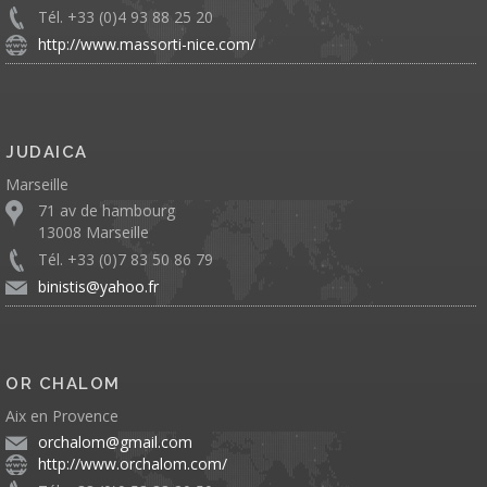
Tél. +33 (0)4 93 88 25 20
http://www.massorti-nice.com/
JUDAICA
Marseille
71 av de hambourg
13008 Marseille
Tél. +33 (0)7 83 50 86 79
binistis@yahoo.fr
OR CHALOM
Aix en Provence
orchalom@gmail.com
http://www.orchalom.com/