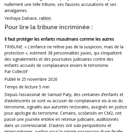
nullement une telle tribune, ses fausses accusations et ses
amalgames.
Yeshaya Dalsace,
rabbin
.
Pour lire la tribune incriminée :
Il faut protéger les enfants musulmans comme les autres
TRIBUNE. « L’enfance ne relève pas de la suspicion, mais de la
protection », estiment 38 personnalités juives, qui s’inquiètent
des signalements et des poursuites judiciaires contre des
enfants accusés de complaisance envers le terrorisme.
Par Collectif
Publié le 25 novembre 2020
Temps de lecture 5 min
Depuis l’assassinat de Samuel Paty, des centaines d’enfants et
d’adolescents se sont vu accuser de complaisance vis-à-vis du
terrorisme, signalés aux autorités rectorales, assignés en justice
pour apologie du terrorisme. Certains, scolarisés en CM2, ont
passé une journée entière en retenue judiciaire, auditionnés
dans un commissariat. D’autres ont subi perquisitions et
interrogatoires, parfois pour la simple possession d’une feuille