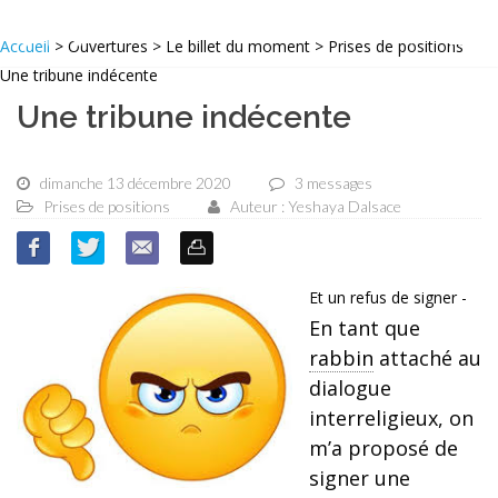
Accueil
> Ouvertures > Le billet du moment > Prises de positions
Une tribune indécente
Une tribune indécente
dimanche 13 décembre 2020
3 messages
Prises de positions
Auteur : Yeshaya Dalsace
Et un refus de signer -
En tant que
rabbin
attaché au
dialogue
interreligieux, on
m’a proposé de
signer une