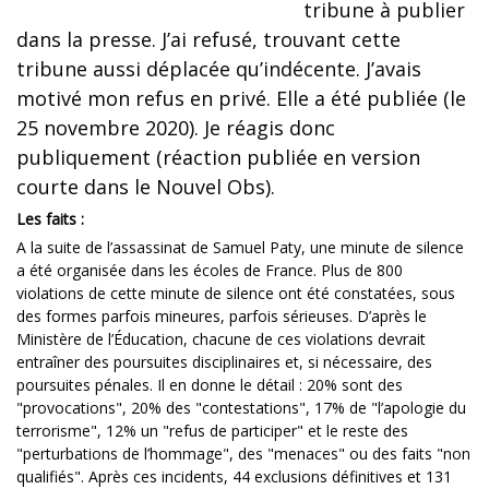
tribune à publier
dans la presse. J’ai refusé, trouvant cette
tribune aussi déplacée qu’indécente. J’avais
motivé mon refus en privé. Elle a été publiée (le
25 novembre 2020). Je réagis donc
publiquement (réaction publiée en version
courte dans le Nouvel Obs).
Les faits :
A la suite de l’assassinat de Samuel Paty, une minute de silence
a été organisée dans les écoles de France. Plus de 800
violations de cette minute de silence ont été constatées, sous
des formes parfois mineures, parfois sérieuses. D’après le
Ministère de l’Éducation, chacune de ces violations devrait
entraîner des poursuites disciplinaires et, si nécessaire, des
poursuites pénales. Il en donne le détail : 20% sont des
"provocations", 20% des "contestations", 17% de "l’apologie du
terrorisme", 12% un "refus de participer" et le reste des
"perturbations de l’hommage", des "menaces" ou des faits "non
qualifiés". Après ces incidents, 44 exclusions définitives et 131