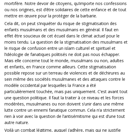
mortifère. Notre devoir de citoyens, qu’importe nos confessions
ou nos origines, est d’être solidaires de cette enfance et de tout
mettre en œuvre pour la protéger de la barbarie.
Cela dit, on peut s’inquiéter du risque de stigmatisation des
enfants musulmans et des musulmans en général. Il faut en
effet être soucieux de cet écueil dans le climat actuel pour le
moins tendu. La question de la stigmatisation des musulmans et
le risque de confusion entre un islam culturel et spirituel et
l’idéologie de fanatiques politisés ne doit pas nous échapper.
Mais elle concerne tout le monde, musulmans ou non, adultes
et enfants, en France comme ailleurs. Cette stigmatisation
possible repose sur un terreau de violences et de déchirures au
sein même des sociétés musulmanes et des attaques contre le
modèle occidental par lesquelles la France a été
particulièrement touchée, mais pas uniquement. C’est avant tout
une question politique. Il faut la traiter à ce niveau et les forces
modérées, musulmanes ou non doivent s’unir dans une même
lutte contre un ennemi fanatique commun. Cela n’a strictement
rien à voir avec la question de l’antisémitisme qui est d’une tout
autre nature.
Voilà un combat légitime, auquel j’adhère, mais qui ne justifie