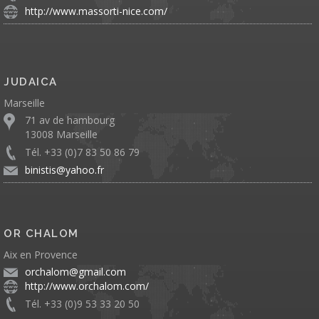
http://www.massorti-nice.com/
JUDAICA
Marseille
71 av de hambourg
13008 Marseille
Tél. +33 (0)7 83 50 86 79
binistis@yahoo.fr
OR CHALOM
Aix en Provence
orchalom@gmail.com
http://www.orchalom.com/
Tél. +33 (0)9 53 33 20 50