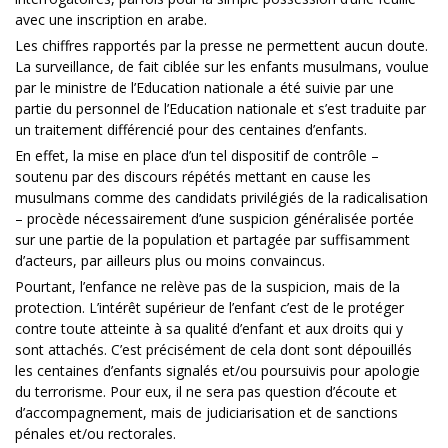
avec une inscription en arabe.
Les chiffres rapportés par la presse ne permettent aucun doute.
La surveillance, de fait ciblée sur les enfants musulmans, voulue
par le ministre de l’Education nationale a été suivie par une
partie du personnel de l’Education nationale et s’est traduite par
un traitement différencié pour des centaines d’enfants.
En effet, la mise en place d’un tel dispositif de contrôle –
soutenu par des discours répétés mettant en cause les
musulmans comme des candidats privilégiés de la radicalisation
– procède nécessairement d’une suspicion généralisée portée
sur une partie de la population et partagée par suffisamment
d’acteurs, par ailleurs plus ou moins convaincus.
Pourtant, l’enfance ne relève pas de la suspicion, mais de la
protection. L’intérêt supérieur de l’enfant c’est de le protéger
contre toute atteinte à sa qualité d’enfant et aux droits qui y
sont attachés. C’est précisément de cela dont sont dépouillés
les centaines d’enfants signalés et/ou poursuivis pour apologie
du terrorisme. Pour eux, il ne sera pas question d’écoute et
d’accompagnement, mais de judiciarisation et de sanctions
pénales et/ou rectorales.