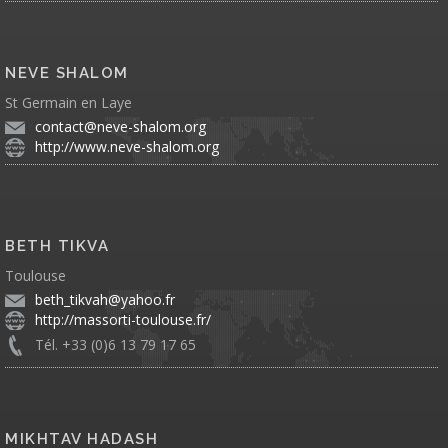
NEVE SHALOM
St Germain en Laye
contact@neve-shalom.org
http://www.neve-shalom.org
BETH TIKVA
Toulouse
beth_tikvah@yahoo.fr
http://massorti-toulouse.fr/
Tél. +33 (0)6 13 79 17 65
MIKHTAV HADASH