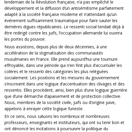
lendemain de la Révolution française, n’a pas empêché le
développement et la diffusion d’un antisémitisme parfaitement
adapté à la société française moderne et n’attendant qu’un
événement suffisamment traumatique pour faire sauter les
dernières digues républicaines. Le ressenti social tendait déjà à
être redirigé contre les juifs, l’occupation allemande lui ouvrira
les portes du pouvoir.
Nous assistons, depuis plus de deux décennies, à une
accélération de la stigmatisation des communautés
musulmanes en France. Elle prend aujourd’hui une tournure
effroyable, dans une période qui n’en finit plus d’accumuler les
colères et le ressenti des catégories les plus reléguées
socialement. Les positions et les mesures du gouvernement
s’inscrivent dans une logique d’accentuation des clivages et des
ressentis. Elles procèdent, ainsi, bien plus d’une logique guerrière
que d’une démarche d’apaisement et de protection collective.
Nous, membres de la société civile, juifs ou d’origine juive,
appelons à enrayer cette logique funeste.
En ce sens, nous saluons les nombreux et nombreuses
professeurs, enseignants et instituteurs, qui ont su tenir bon et
ont dénoncé les incitations à poursuivre la politique du