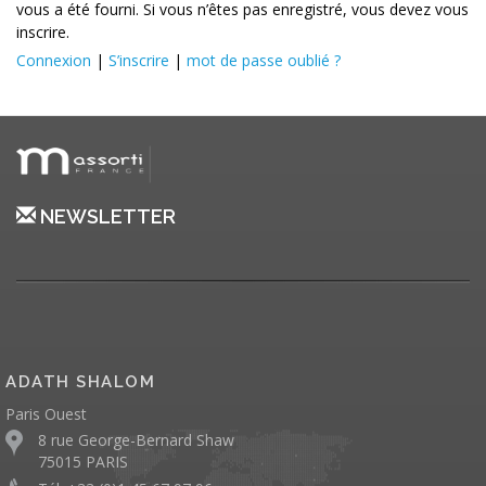
vous a été fourni. Si vous n’êtes pas enregistré, vous devez vous
inscrire.
Connexion
|
S’inscrire
|
mot de passe oublié ?
NEWSLETTER
ADATH SHALOM
Paris Ouest
8 rue George-Bernard Shaw
75015 PARIS