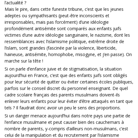
l’actualité ?
Mais le pire, dans cette funeste tribune, c’est que les jeunes
adeptes ou sympathisants (peut-être inconscients et
irresponsables, mais pas forcément) d’une idéologie
profondément antisémite sont comparés aux enfants juifs
victimes d’une autre idéologie sanguinaire, le nazisme, dont les
ressemblances avec l’islamisme politique, extrême droite de
l’islam, sont grandes (fascinée par la violence, liberticide,
haineuse, antisémite, homophobe, misogyne, et j’en passe). On
marche sur la tête !
Si on parle d’enfance juive et de stigmatisation, la situation
aujourd’hui en France, c’est que des enfants juifs sont obligés
pour leur sécurité de quitter ou éviter certaines écoles publiques,
parfois sur le conseil discret du personnel enseignant. De quel
cadre scolaire français des parents musulmans doivent-ils
enlever leurs enfants pour leur éviter d’être attaqués en tant que
tels ? Il faudrait donc avoir un peu le sens des proportions.
Si un danger menace aujourd’hui dans notre pays une partie de
l’enfance musulmane et peut causer bien des cauchemars à
nombre de parents, y-compris d’ailleurs non-musulmans, c’est
celui de la manipulation et du recrutement par l’islamisme