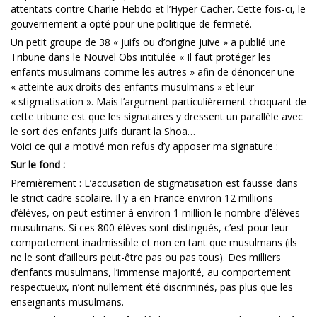
attentats contre Charlie Hebdo et l’Hyper Cacher. Cette fois-ci, le
gouvernement a opté pour une politique de fermeté.
Un petit groupe de 38 « juifs ou d’origine juive » a publié une
Tribune dans le Nouvel Obs intitulée « Il faut protéger les
enfants musulmans comme les autres » afin de dénoncer une
« atteinte aux droits des enfants musulmans » et leur
« stigmatisation ». Mais l’argument particulièrement choquant de
cette tribune est que les signataires y dressent un parallèle avec
le sort des enfants juifs durant la Shoa…
Voici ce qui a motivé mon refus d’y apposer ma signature :
Sur le fond :
Premièrement : L’accusation de stigmatisation est fausse dans
le strict cadre scolaire. Il y a en France environ 12 millions
d’élèves, on peut estimer à environ 1 million le nombre d’élèves
musulmans. Si ces 800 élèves sont distingués, c’est pour leur
comportement inadmissible et non en tant que musulmans (ils
ne le sont d’ailleurs peut-être pas ou pas tous). Des milliers
d’enfants musulmans, l’immense majorité, au comportement
respectueux, n’ont nullement été discriminés, pas plus que les
enseignants musulmans.