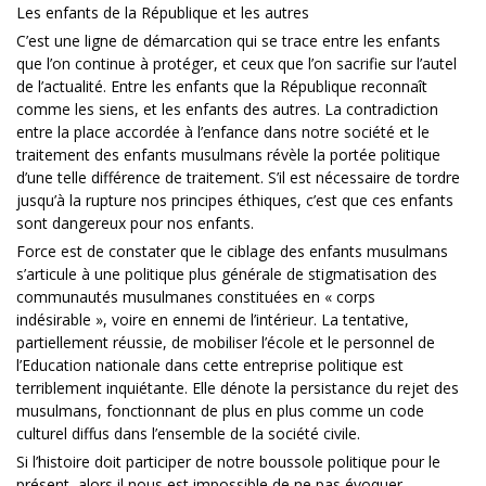
Les enfants de la République et les autres
C’est une ligne de démarcation qui se trace entre les enfants
que l’on continue à protéger, et ceux que l’on sacrifie sur l’autel
de l’actualité. Entre les enfants que la République reconnaît
comme les siens, et les enfants des autres. La contradiction
entre la place accordée à l’enfance dans notre société et le
traitement des enfants musulmans révèle la portée politique
d’une telle différence de traitement. S’il est nécessaire de tordre
jusqu’à la rupture nos principes éthiques, c’est que ces enfants
sont dangereux pour nos enfants.
Force est de constater que le ciblage des enfants musulmans
s’articule à une politique plus générale de stigmatisation des
communautés musulmanes constituées en « corps
indésirable », voire en ennemi de l’intérieur. La tentative,
partiellement réussie, de mobiliser l’école et le personnel de
l’Education nationale dans cette entreprise politique est
terriblement inquiétante. Elle dénote la persistance du rejet des
musulmans, fonctionnant de plus en plus comme un code
culturel diffus dans l’ensemble de la société civile.
Si l’histoire doit participer de notre boussole politique pour le
présent, alors il nous est impossible de ne pas évoquer