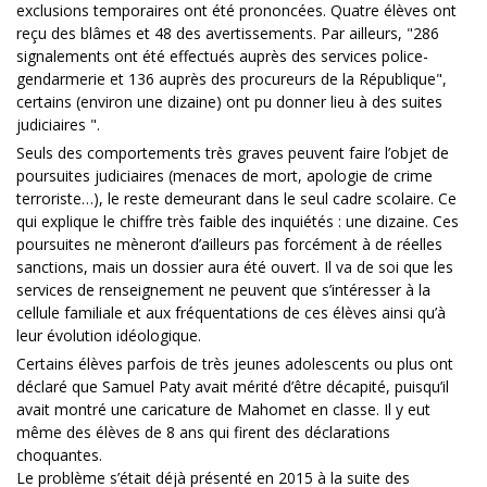
exclusions temporaires ont été prononcées. Quatre élèves ont
reçu des blâmes et 48 des avertissements. Par ailleurs, "286
signalements ont été effectués auprès des services police-
gendarmerie et 136 auprès des procureurs de la République",
certains (environ une dizaine) ont pu donner lieu à des suites
judiciaires ".
Seuls des comportements très graves peuvent faire l’objet de
poursuites judiciaires (menaces de mort, apologie de crime
terroriste…), le reste demeurant dans le seul cadre scolaire. Ce
qui explique le chiffre très faible des inquiétés : une dizaine. Ces
poursuites ne mèneront d’ailleurs pas forcément à de réelles
sanctions, mais un dossier aura été ouvert. Il va de soi que les
services de renseignement ne peuvent que s’intéresser à la
cellule familiale et aux fréquentations de ces élèves ainsi qu’à
leur évolution idéologique.
Certains élèves parfois de très jeunes adolescents ou plus ont
déclaré que Samuel Paty avait mérité d’être décapité, puisqu’il
avait montré une caricature de Mahomet en classe. Il y eut
même des élèves de 8 ans qui firent des déclarations
choquantes.
Le problème s’était déjà présenté en 2015 à la suite des