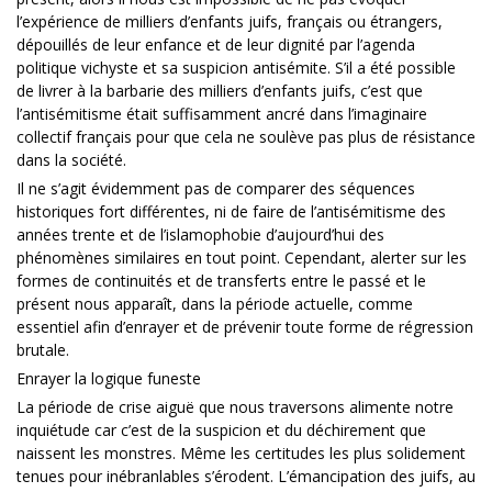
l’expérience de milliers d’enfants juifs, français ou étrangers,
dépouillés de leur enfance et de leur dignité par l’agenda
politique vichyste et sa suspicion antisémite. S’il a été possible
de livrer à la barbarie des milliers d’enfants juifs, c’est que
l’antisémitisme était suffisamment ancré dans l’imaginaire
collectif français pour que cela ne soulève pas plus de résistance
dans la société.
Il ne s’agit évidemment pas de comparer des séquences
historiques fort différentes, ni de faire de l’antisémitisme des
années trente et de l’islamophobie d’aujourd’hui des
phénomènes similaires en tout point. Cependant, alerter sur les
formes de continuités et de transferts entre le passé et le
présent nous apparaît, dans la période actuelle, comme
essentiel afin d’enrayer et de prévenir toute forme de régression
brutale.
Enrayer la logique funeste
La période de crise aiguë que nous traversons alimente notre
inquiétude car c’est de la suspicion et du déchirement que
naissent les monstres. Même les certitudes les plus solidement
tenues pour inébranlables s’érodent. L’émancipation des juifs, au