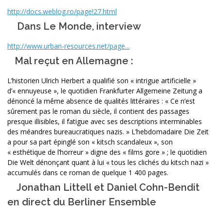
http://docs.weblog.ro/page!27.html
Dans Le Monde, interview
http://www.urban-resources.net/page...
Mal reçut en Allemagne :
L’historien Ulrich Herbert a qualifié son « intrigue artificielle »
d’« ennuyeuse », le quotidien Frankfurter Allgemeine Zeitung a
dénoncé la même absence de qualités littéraires : « Ce n’est
sûrement pas le roman du siècle, il contient des passages
presque illisibles, il fatigue avec ses descriptions interminables
des méandres bureaucratiques nazis. » L’hebdomadaire Die Zeit
a pour sa part épinglé son « kitsch scandaleux », son
« esthétique de l’horreur » digne des « films gore » ; le quotidien
Die Welt dénonçant quant à lui « tous les clichés du kitsch nazi »
accumulés dans ce roman de quelque 1 400 pages.
Jonathan Littell et Daniel Cohn-Bendit
en direct du Berliner Ensemble