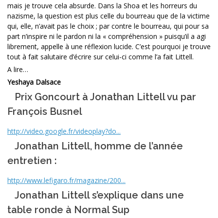
mais je trouve cela absurde. Dans la Shoa et les horreurs du
nazisme, la question est plus celle du bourreau que de la victime
qui, elle, n’avait pas le choix ; par contre le bourreau, qui pour sa
part n’inspire ni le pardon ni la « compréhension » puisqu’il a agi
librement, appelle à une réflexion lucide. C’est pourquoi je trouve
tout à fait salutaire d’écrire sur celui-ci comme l’a fait Littell.
A lire…
Yeshaya Dalsace
Prix Goncourt à Jonathan Littell vu par
François Busnel
http://video.google.fr/videoplay?do...
Jonathan Littell, homme de l’année
entretien :
http://www.lefigaro.fr/magazine/200...
Jonathan Littell s’explique dans une
table ronde à Normal Sup