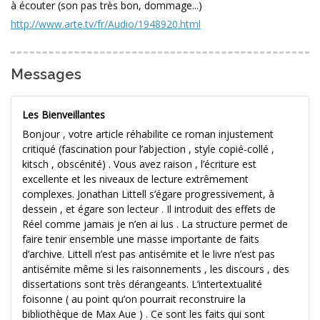
à écouter (son pas très bon, dommage...)
http://www.arte.tv/fr/Audio/1948920.html
Messages
Les Bienveillantes
Bonjour , votre article réhabilite ce roman injustement
critiqué (fascination pour l’abjection , style copié-collé ,
kitsch , obscénité) . Vous avez raison , l’écriture est
excellente et les niveaux de lecture extrêmement
complexes. Jonathan Littell s’égare progressivement, à
dessein , et égare son lecteur . Il introduit des effets de
Réel comme jamais je n’en ai lus . La structure permet de
faire tenir ensemble une masse importante de faits
d’archive. Littell n’est pas antisémite et le livre n’est pas
antisémite même si les raisonnements , les discours , des
dissertations sont très dérangeants. L’intertextualité
foisonne ( au point qu’on pourrait reconstruire la
bibliothèque de Max Aue ) . Ce sont les faits qui sont