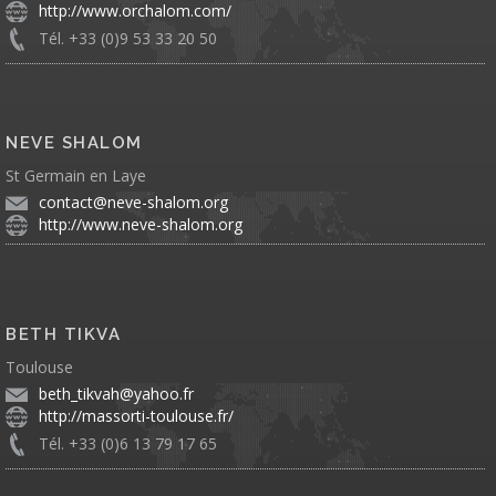
http://www.orchalom.com/
Tél. +33 (0)9 53 33 20 50
NEVE SHALOM
St Germain en Laye
contact@neve-shalom.org
http://www.neve-shalom.org
BETH TIKVA
Toulouse
beth_tikvah@yahoo.fr
http://massorti-toulouse.fr/
Tél. +33 (0)6 13 79 17 65