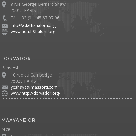
8 rue George-Bernard Shaw
75015 PARIS
Tél. +33 (0)1 45 67 97 96
info@adathshalom.org
www.adathShalom.org
DORVADOR
Paris Est
10 rue du Cambodge
75020 PARIS
yeshaya@massorti.com
www.http://dorvador.org/
MAAYANE OR
Nice