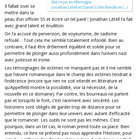
Mal reçut en Allemagne
Il fallait oser se
Jonathan Littell et Daniel Cohn-Bendit en (…)
mettre dans la
peau d’un officier SS et écrire un tel pavé ! Jonathan Littell l’a fait
avec grand talent et érudition.
On l’a accusé de perversion, de voyeurisme, de sadisme
refoulé… Tout cela me semble totalement infondé. Bien au
contraire, il faut être drôlement équilibré et solide pour se
permettre de plonger aussi profondément dans l’univers nazi
avec justesse et ironie.
Les témoignages de victimes ne manquent pas et il me semble
que l’œuvre romanesque dans le champ des victimes tendrait à
l’indécence (encore que rien ne soit interdit en littérature et
qu’Appelfeld montre la possibilité, voir la nécessité, de la
nouvelle en ce domaine). Par contre, les bourreaux ne parlent
pas et lorsqu’ils le font, c’est rarement avec sincérité. Les
historiens sont obligés de garder trop de distance pour se
permettre de plonger dans leur univers avec autant d’efficacité
que le romancier. Les outils ne sont pas les mêmes. C’est
pourquoi, dans un tel cas, le roman prend toute sa place. Bien
entendu, ce livre ne prétend pas nous apprendre l’Histoire, pour