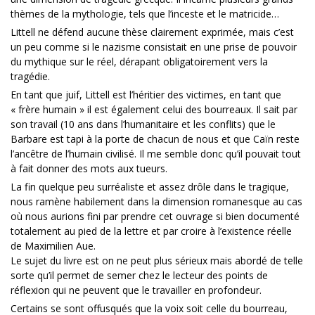
thèmes de la mythologie, tels que l’inceste et le matricide…
Littell ne défend aucune thèse clairement exprimée, mais c’est
un peu comme si le nazisme consistait en une prise de pouvoir
du mythique sur le réel, dérapant obligatoirement vers la
tragédie.
En tant que juif, Littell est l’héritier des victimes, en tant que
« frère humain » il est également celui des bourreaux. Il sait par
son travail (10 ans dans l’humanitaire et les conflits) que le
Barbare est tapi à la porte de chacun de nous et que Caïn reste
l’ancêtre de l’humain civilisé. Il me semble donc qu’il pouvait tout
à fait donner des mots aux tueurs.
La fin quelque peu surréaliste et assez drôle dans le tragique,
nous ramène habilement dans la dimension romanesque au cas
où nous aurions fini par prendre cet ouvrage si bien documenté
totalement au pied de la lettre et par croire à l’existence réelle
de Maximilien Aue.
Le sujet du livre est on ne peut plus sérieux mais abordé de telle
sorte qu’il permet de semer chez le lecteur des points de
réflexion qui ne peuvent que le travailler en profondeur.
Certains se sont offusqués que la voix soit celle du bourreau,