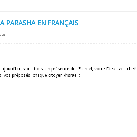
LA PARASHA EN FRANÇAIS
ster
ujourd’hui, vous tous, en présence de l’Éternel, votre Dieu : vos chef
s, vos préposés, chaque citoyen d’Israël ;