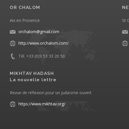
OR CHALOM
NE
Aix en Provence
St 
orchalom@gmail.com
http://www.orchalom.com/
Tél. +33 (0)9 53 33 20 50
MIKHTAV HADASH
La nouvelle lettre
Revue de réflexion pour un judaïsme ouvert
https://www.mikhtav.org/