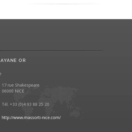
AYANE OR
e
17 rue Shakespeare
06000 NICE
Tél. +33 (0)4 93 88 25 20
http://www.massorti-nice.com/