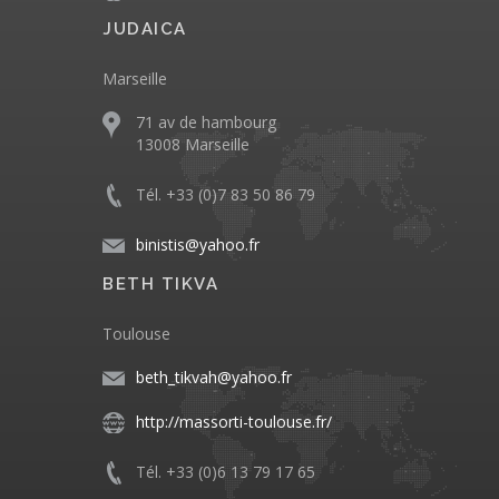
JUDAICA
Marseille
71 av de hambourg
13008 Marseille
Tél. +33 (0)7 83 50 86 79
binistis@yahoo.fr
BETH TIKVA
Toulouse
beth_tikvah@yahoo.fr
http://massorti-toulouse.fr/
Tél. +33 (0)6 13 79 17 65