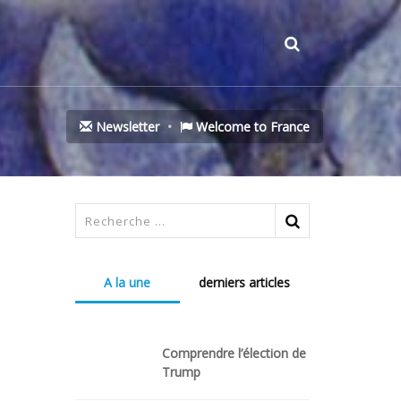
Newsletter
Welcome to France
A la une
derniers articles
Comprendre l’élection de
Trump