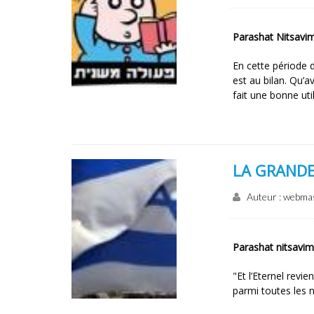
Parashat Nitsavi
En cette période d
est au bilan. Qu’
fait une bonne util
LA GRANDE
Auteur : webma
Parashat nitsavim
"Et l’Eternel revie
parmi toutes les n