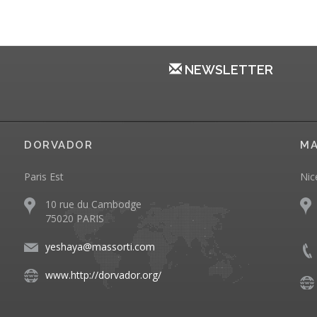
NEWSLETTER
DORVADOR
MA
Paris Est
Nic
10 rue du Cambodge
75020 PARIS
yeshaya@massorti.com
www.http://dorvador.org/