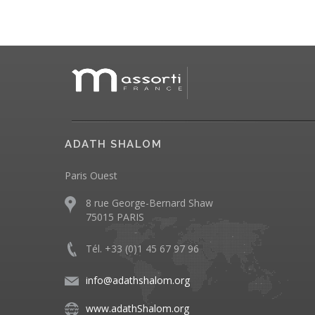
ADATH SHALOM
Paris Ouest
8 rue George-Bernard Shaw
75015 PARIS
Tél. +33 (0)1 45 67 97 96
info@adathshalom.org
www.adathShalom.org