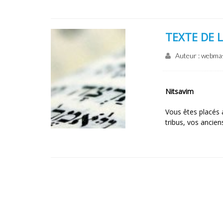
TEXTE DE 
Auteur : webma
Nitsavim
Vous êtes placés a
tribus, vos ancien