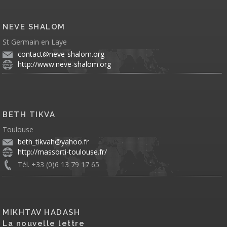
NEVE SHALOM
St Germain en Laye
contact@neve-shalom.org
http://www.neve-shalom.org
BETH TIKVA
Toulouse
beth_tikvah@yahoo.fr
http://massorti-toulouse.fr/
Tél. +33 (0)6 13 79 17 65
MIKHTAV HADASH
La nouvelle lettre