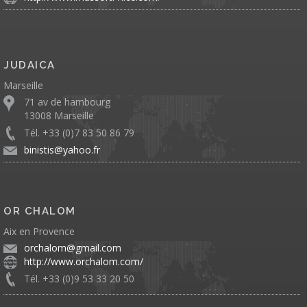
JUDAICA
Marseille
71 av de hambourg
13008 Marseille
Tél. +33 (0)7 83 50 86 79
binistis@yahoo.fr
OR CHALOM
Aix en Provence
orchalom@gmail.com
http://www.orchalom.com/
Tél. +33 (0)9 53 33 20 50