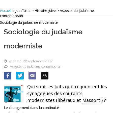
Accueil
> Judaïsme > Histoire juive > Aspects du judaïsme
contemporain
Sociologie du judaïsme moderniste
Sociologie du judaïsme
moderniste
vendredi 28 septembre 2007
Aspects du judaïsme contemporain
Qui sont les Juifs qui fréquentent les
synagogues des courants
modernistes (libéraux et
Massorti
) ?
Le changement dans la continuité