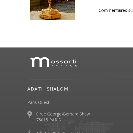
Commentaires su
ADATH SHALOM
Paris Ouest
8 rue George-Bernard Shaw
75015 PARIS