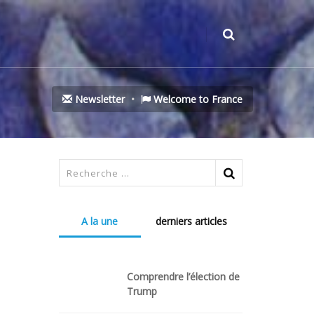
Newsletter
Welcome to France
A la une
derniers articles
Comprendre l’élection de
Trump