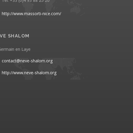
Tél. +33 (0)4 93 88 25 20
http://www.massorti-nice.com/
VE SHALOM
Germain en Laye
contact@neve-shalom.org
http://www.neve-shalom.org