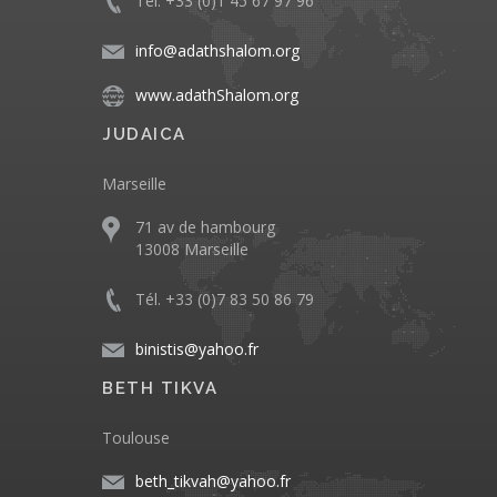
Tél. +33 (0)1 45 67 97 96
info@adathshalom.org
www.adathShalom.org
JUDAICA
Marseille
71 av de hambourg
13008 Marseille
Tél. +33 (0)7 83 50 86 79
binistis@yahoo.fr
BETH TIKVA
Toulouse
beth_tikvah@yahoo.fr