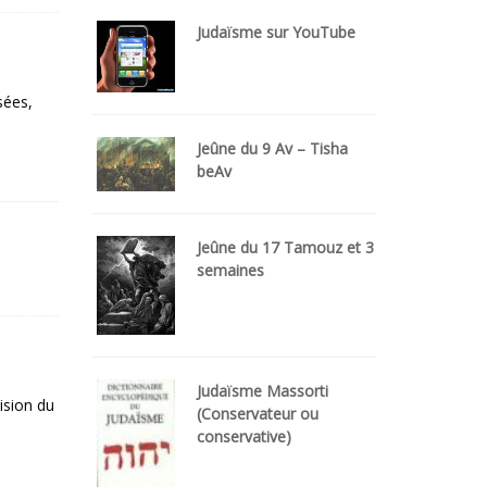
Judaïsme sur YouTube
sées,
Jeûne du 9 Av – Tisha
beAv
Jeûne du 17 Tamouz et 3
semaines
Judaïsme Massorti
ision du
(Conservateur ou
conservative)