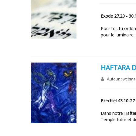
Exode 27.20 - 30.
Pour toi, tu ordon
pour le luminaire
HAFTARA D
Auteur : webma
Ezechiel 43.10-27
Dans notre
Hafta
Temple futur et d