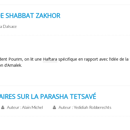
DE SHABBAT ZAKHOR
ya Dalsace
ent Pourim, on lit une
Haftara
spécifique en rapport avec l’idée de la 
on d’Amalek.
RES SUR LA PARASHA TETSAVÉ
Auteur : Alain Michel
Auteur : Yedidiah Robberechts