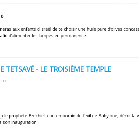
10
neras aux enfants d’Israël de te choisir une huile pure d’olives concas
, afin d’alimenter les lampes en permanence.
E TETSAVÉ - LE TROISIÈME TEMPLE
ster
ra
le prophète Ezechiel, contemporain de l’exil de Babylone, décrit la v
e son inauguration.