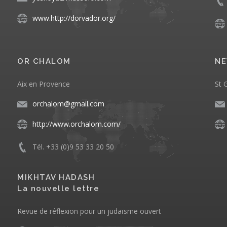
www.http://dorvador.org/
OR CHALOM
NE
Aix en Provence
St 
orchalom@gmail.com
http://www.orchalom.com/
Tél. +33 (0)9 53 33 20 50
MIKHTAV HADASH
La nouvelle lettre
Revue de réflexion pour un judaïsme ouvert