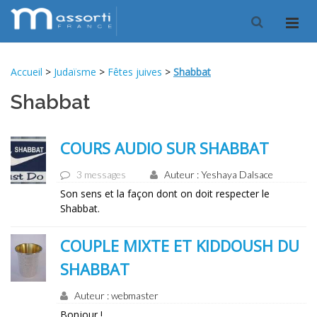
Accueil
>
Judaïsme
>
Fêtes juives
>
Shabbat
Shabbat
COURS AUDIO SUR SHABBAT
3 messages
Auteur : Yeshaya Dalsace
Son sens et la façon dont on doit respecter le
Shabbat.
COUPLE MIXTE ET KIDDOUSH DU
SHABBAT
Auteur : webmaster
Bonjour !