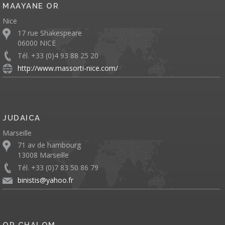
MAAYANE OR
Nice
17 rue Shakespeare
06000 NICE
Tél. +33 (0)4 93 88 25 20
http://www.massorti-nice.com/
JUDAICA
Marseille
71 av de hambourg
13008 Marseille
Tél. +33 (0)7 83 50 86 79
binistis@yahoo.fr
OR CHALOM