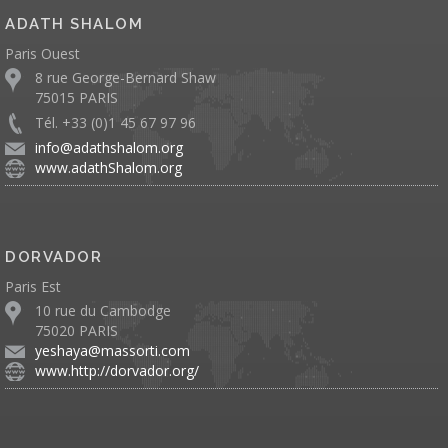
ADATH SHALOM
Paris Ouest
8 rue George-Bernard Shaw
75015 PARIS
Tél. +33 (0)1 45 67 97 96
info@adathshalom.org
www.adathShalom.org
DORVADOR
Paris Est
10 rue du Cambodge
75020 PARIS
yeshaya@massorti.com
www.http://dorvador.org/