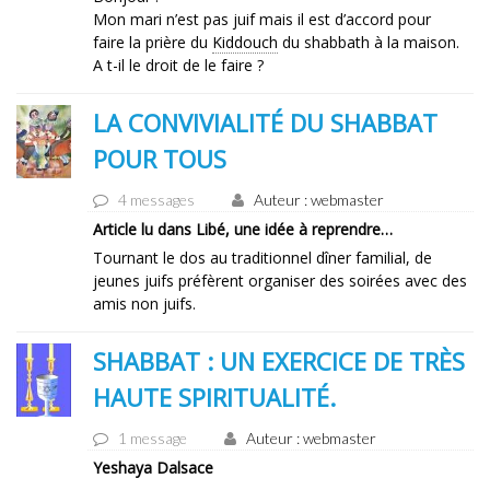
Mon mari n’est pas juif mais il est d’accord pour
faire la prière du
Kiddouch
du shabbath à la maison.
A t-il le droit de le faire ?
LA CONVIVIALITÉ DU SHABBAT
POUR TOUS
4 messages
Auteur : webmaster
Article lu dans Libé, une idée à reprendre…
Tournant le dos au traditionnel dîner familial, de
jeunes juifs préfèrent organiser des soirées avec des
amis non juifs.
SHABBAT : UN EXERCICE DE TRÈS
HAUTE SPIRITUALITÉ.
1 message
Auteur : webmaster
Yeshaya Dalsace