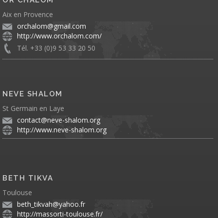
Aix en Provence
orchalom@gmail.com
http://www.orchalom.com/
Tél. +33 (0)9 53 33 20 50
NEVE SHALOM
St Germain en Laye
contact@neve-shalom.org
http://www.neve-shalom.org
BETH TIKVA
Toulouse
beth_tikvah@yahoo.fr
http://massorti-toulouse.fr/