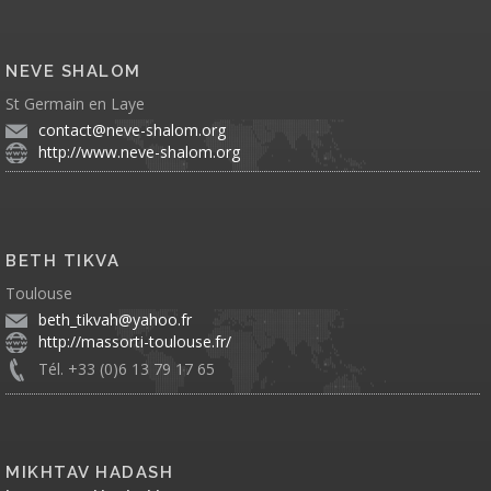
NEVE SHALOM
St Germain en Laye
contact@neve-shalom.org
http://www.neve-shalom.org
BETH TIKVA
Toulouse
beth_tikvah@yahoo.fr
http://massorti-toulouse.fr/
Tél. +33 (0)6 13 79 17 65
MIKHTAV HADASH