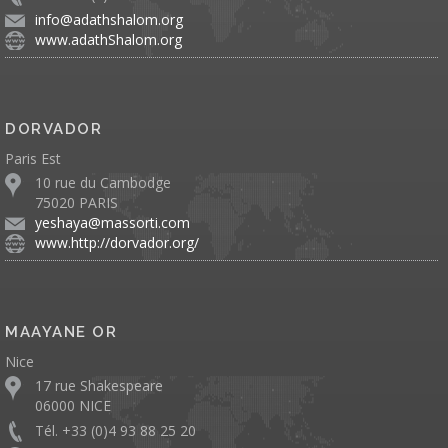
info@adathshalom.org
www.adathShalom.org
DORVADOR
Paris Est
10 rue du Cambodge
75020 PARIS
yeshaya@massorti.com
www.http://dorvador.org/
MAAYANE OR
Nice
17 rue Shakespeare
06000 NICE
Tél. +33 (0)4 93 88 25 20