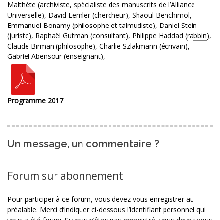
Malthète (archiviste, spécialiste des manuscrits de l’Alliance
Universelle), David Lemler (chercheur), Shaoul Benchimol,
Emmanuel Bonamy (philosophe et talmudiste), Daniel Stein
(juriste), Raphaël Gutman (consultant), Philippe Haddad (
rabbin
),
Claude Birman (philosophe), Charlie Szlakmann (écrivain),
Gabriel Abensour (enseignant),
Programme 2017
Un message, un commentaire ?
Forum sur abonnement
Pour participer à ce forum, vous devez vous enregistrer au
préalable. Merci d’indiquer ci-dessous l’identifiant personnel qui
vous a été fourni. Si vous n’êtes pas enregistré, vous devez vous