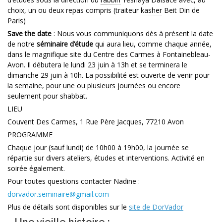
choix, un ou deux repas compris (traiteur
kasher
Beit Din de
Paris)
Save the date
: Nous vous communiquons dès à présent la date
de notre
séminaire d’étude
qui aura lieu, comme chaque année,
dans le magnifique site du Centre des Carmes à Fontainebleau-
Avon. Il débutera le lundi 23 juin à 13h et se terminera le
dimanche 29 juin à 10h. La possibilité est ouverte de venir pour
la semaine, pour une ou plusieurs journées ou encore
seulement pour shabbat.
LIEU
Couvent Des Carmes, 1 Rue Père Jacques, 77210 Avon
PROGRAMME
Chaque jour (sauf lundi) de 10h00 à 19h00, la journée se
répartie sur divers ateliers, études et interventions. Activité en
soirée également.
Pour toutes questions contacter Nadine :
dorvador.seminaire@gmail.com
Plus de détails sont disponibles sur le
site de DorVador
Une vieille histoire :