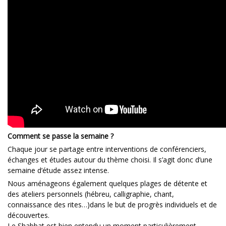
Comment se passe la semaine ?
Chaque jour se partage entre interventions de conférenciers,
échanges et études autour du thème choisi. Il s’agit donc d’une
semaine d’étude assez intense.
Nous aménageons également quelques plages de détente et
des ateliers personnels (hébreu, calligraphie, chant,
connaissance des rites…)dans le but de progrès individuels et de
découvertes.
Le Shabbat est bien entendu un moment particulièrement