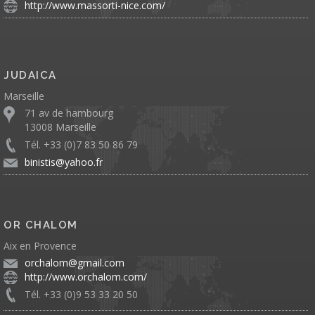
http://www.massorti-nice.com/
JUDAICA
Marseille
71 av de hambourg
13008 Marseille
Tél. +33 (0)7 83 50 86 79
binistis@yahoo.fr
OR CHALOM
Aix en Provence
orchalom@gmail.com
http://www.orchalom.com/
Tél. +33 (0)9 53 33 20 50