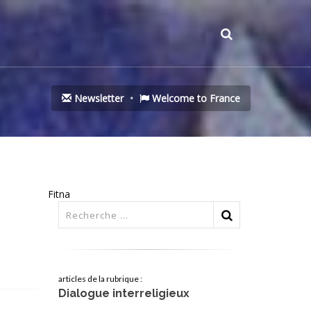
Newsletter
Welcome to France
Fitna
articles de la rubrique :
Dialogue interreligieux