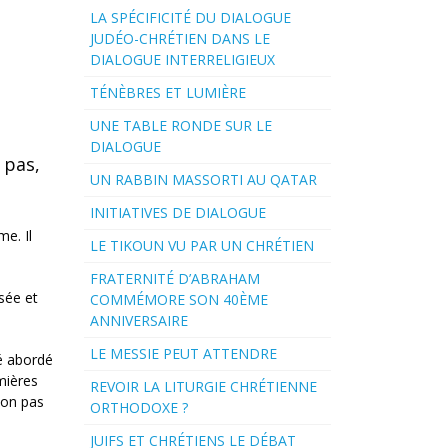
LA SPÉCIFICITÉ DU DIALOGUE
JUDÉO-CHRÉTIEN DANS LE
DIALOGUE INTERRELIGIEUX
TÉNÈBRES ET LUMIÈRE
UNE TABLE RONDE SUR LE
DIALOGUE
 pas,
UN RABBIN MASSORTI AU QATAR
INITIATIVES DE DIALOGUE
me. Il
LE TIKOUN VU PAR UN CHRÉTIEN
FRATERNITÉ D’ABRAHAM
sée et
COMMÉMORE SON 40ÈME
ANNIVERSAIRE
LE MESSIE PEUT ATTENDRE
té abordé
mières
REVOIR LA LITURGIE CHRÉTIENNE
non pas
ORTHODOXE ?
JUIFS ET CHRÉTIENS LE DÉBAT