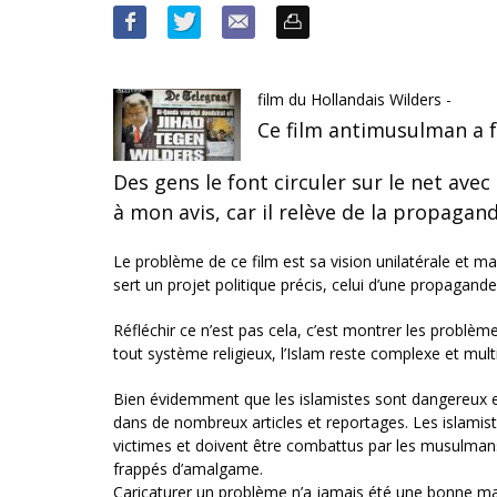
film du Hollandais Wilders -
Ce film antimusulman a f
Des gens le font circuler sur le net ave
à mon avis, car il relève de la propagand
Le problème de ce film est sa vision unilatérale et man
sert un projet politique précis, celui d’une propagande
Réfléchir ce n’est pas cela, c’est montrer les prob
tout système religieux, l’Islam reste complexe et mul
Bien évidemment que les islamistes sont dangereux et 
dans de nombreux articles et reportages. Les islami
victimes et doivent être combattus par les musulman
frappés d’amalgame.
Caricaturer un problème n’a jamais été une bonne ma