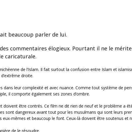
ait beaucoup parler de lui.
c des commentaires élogieux. Pourtant il ne le mérite
e caricaturale.
ichéenne de l’Islam. Il fait surtout la confusion entre Islam et islamis
 d’extrême droite.
lèmes dans leur complexité et avec nuance. Comme tout système de pen
tiple, il comporte également ses zones d’ombre.
doivent être contrés. Ce film ne dit rien de neuf et le problème a é
stes sont dangereux avant tout pour les musulmans qui sont leurs pre
s eux-mêmes et beaucoup le font. Ceux-là doivent être soutenus et 
nière de le résoudre.