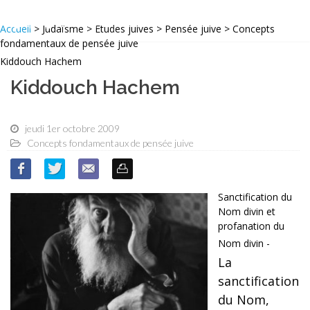
Accueil
> Judaïsme > Etudes juives > Pensée juive > Concepts
fondamentaux de pensée juive
Kiddouch Hachem
Kiddouch Hachem
jeudi 1er octobre 2009
Concepts fondamentaux de pensée juive
Sanctification du
Nom divin et
profanation du
Nom divin -
La
sanctification
du Nom,