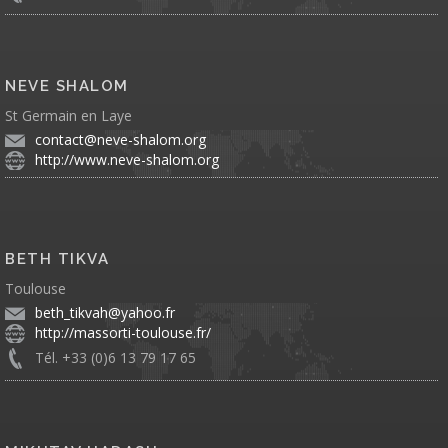
NEVE SHALOM
St Germain en Laye
contact@neve-shalom.org
http://www.neve-shalom.org
BETH TIKVA
Toulouse
beth_tikvah@yahoo.fr
http://massorti-toulouse.fr/
Tél. +33 (0)6 13 79 17 65