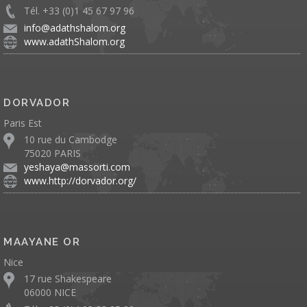
Tél. +33 (0)1 45 67 97 96
info@adathshalom.org
www.adathShalom.org
DORVADOR
Paris Est
10 rue du Cambodge
75020 PARIS
yeshaya@massorti.com
www.http://dorvador.org/
MAAYANE OR
Nice
17 rue Shakespeare
06000 NICE