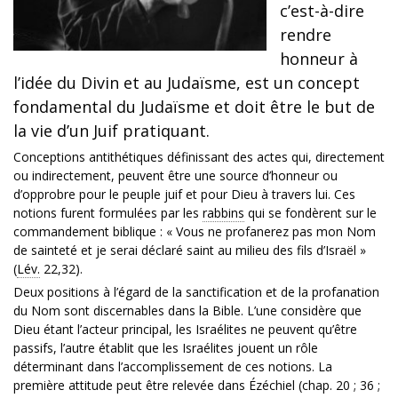
c’est-à-dire
rendre
honneur à
l’idée du Divin et au Judaïsme, est un concept
fondamental du Judaïsme et doit être le but de
la vie d’un Juif pratiquant.
Conceptions antithétiques définissant des actes qui, directement
ou indirectement, peuvent être une source d’honneur ou
d’opprobre pour le peuple juif et pour Dieu à travers lui. Ces
notions furent formulées par les
rabbins
qui se fondèrent sur le
commandement biblique : « Vous ne profanerez pas mon Nom
de sainteté et je serai déclaré saint au milieu des fils d’Israël »
(
Lév.
22,32).
Deux positions à l’égard de la sanctification et de la profanation
du Nom sont discernables dans la Bible. L’une considère que
Dieu étant l’acteur principal, les Israélites ne peuvent qu’être
passifs, l’autre établit que les Israélites jouent un rôle
déterminant dans l’accomplissement de ces notions. La
première attitude peut être relevée dans Ézéchiel (chap. 20 ; 36 ;