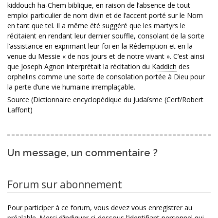
kiddouch
ha-Chem biblique, en raison de l’absence de tout
emploi particulier de nom divin et de l’accent porté sur le Nom
en tant que tel. Il a même été suggéré que les martyrs le
récitaient en rendant leur dernier souffle, consolant de la sorte
l’assistance en exprimant leur foi en la Rédemption et en la
venue du Messie « de nos jours et de notre vivant ». C’est ainsi
que Joseph Agnon interprétait la récitation du
Kaddich
des
orphelins comme une sorte de consolation portée à Dieu pour
la perte d’une vie humaine irremplaçable.
Source (Dictionnaire encyclopédique du Judaïsme (Cerf/Robert
Laffont)
Un message, un commentaire ?
Forum sur abonnement
Pour participer à ce forum, vous devez vous enregistrer au
préalable. Merci d’indiquer ci-dessous l’identifiant personnel qui