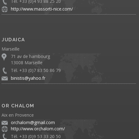
Tél. +33 (0)4 93 88 25 20
http://www.massorti-nice.com/
JUDAICA
Marseille
71 av de hambourg
13008 Marseille
Tél. +33 (0)7 83 50 86 79
binistis@yahoo.fr
OR CHALOM
Aix en Provence
orchalom@gmail.com
http://www.orchalom.com/
Tél. +33 (0)9 53 33 20 50