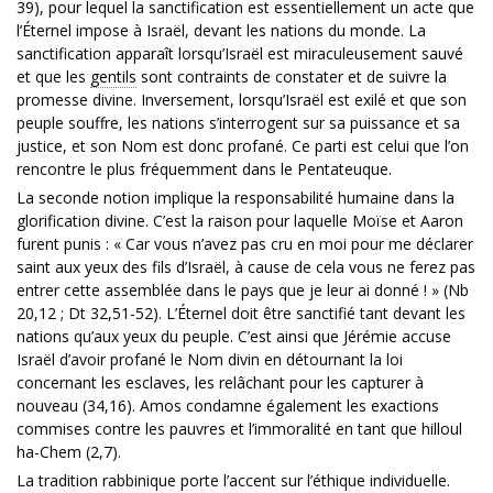
39), pour lequel la sanctification est essentiellement un acte que
l’Éternel impose à Israël, devant les nations du monde. La
sanctification apparaît lorsqu’Israël est miraculeusement sauvé
et que les
gentils
sont contraints de constater et de suivre la
promesse divine. Inversement, lorsqu’Israël est exilé et que son
peuple souffre, les nations s’interrogent sur sa puissance et sa
justice, et son Nom est donc profané. Ce parti est celui que l’on
rencontre le plus fréquemment dans le Pentateuque.
La seconde notion implique la responsabilité humaine dans la
glorification divine. C’est la raison pour laquelle Moïse et Aaron
furent punis : « Car vous n’avez pas cru en moi pour me déclarer
saint aux yeux des fils d’Israël, à cause de cela vous ne ferez pas
entrer cette assemblée dans le pays que je leur ai donné ! » (Nb
20,12 ; Dt 32,51-52). L’Éternel doit être sanctifié tant devant les
nations qu’aux yeux du peuple. C’est ainsi que Jérémie accuse
Israël d’avoir profané le Nom divin en détournant la loi
concernant les esclaves, les relâchant pour les capturer à
nouveau (34,16). Amos condamne également les exactions
commises contre les pauvres et l’immoralité en tant que hilloul
ha-Chem (2,7).
La tradition rabbinique porte l’accent sur l’éthique individuelle.