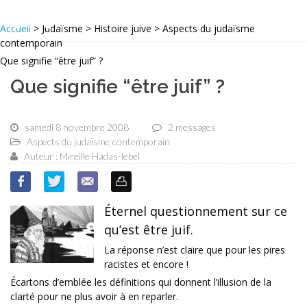
Accueil
> Judaïsme > Histoire juive > Aspects du judaïsme
contemporain
Que signifie “être juif” ?
Que signifie “être juif” ?
samedi 8 novembre 2008
2 messages
Aspects du judaïsme contemporain
Auteur : Mireille Hadas-lebel
Éternel questionnement sur ce
qu’est être juif.
La réponse n’est claire que pour les pires
racistes et encore !
Écartons d’emblée les définitions qui donnent l’illusion de la
clarté pour ne plus avoir à en reparler.