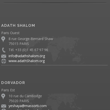
ADATH SHALOM
Paris Ouest
8 rue George-Bernard Shaw
75015 PARIS
Tél. +33 (0)1 45 67 97 96
info@adathshalom.org
www.adathShalom.org
DORVADOR
Paris Est
10 rue du Cambodge
75020 PARIS
yeshaya@massorti.com