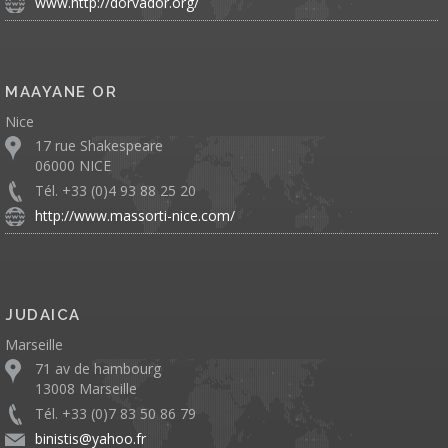
www.http://dorvador.org/
MAAYANE OR
Nice
17 rue Shakespeare
06000 NICE
Tél. +33 (0)4 93 88 25 20
http://www.massorti-nice.com/
JUDAICA
Marseille
71 av de hambourg
13008 Marseille
Tél. +33 (0)7 83 50 86 79
binistis@yahoo.fr