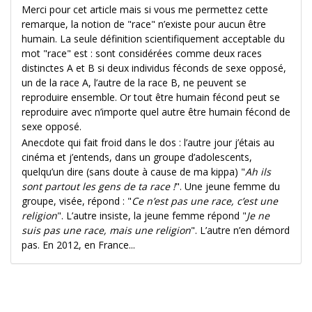
Merci pour cet article mais si vous me permettez cette
remarque, la notion de "race" n’existe pour aucun être
humain. La seule définition scientifiquement acceptable du
mot "race" est : sont considérées comme deux races
distinctes A et B si deux individus féconds de sexe opposé,
un de la race A, l’autre de la race B, ne peuvent se
reproduire ensemble. Or tout être humain fécond peut se
reproduire avec n’importe quel autre être humain fécond de
sexe opposé.
Anecdote qui fait froid dans le dos : l’autre jour j’étais au
cinéma et j’entends, dans un groupe d’adolescents,
quelqu’un dire (sans doute à cause de ma kippa) "
Ah ils
sont partout les gens de ta race !
". Une jeune femme du
groupe, visée, répond : "
Ce n’est pas une race, c’est une
religion
". L’autre insiste, la jeune femme répond "
Je ne
suis pas une race, mais une religion
". L’autre n’en démord
pas. En 2012, en France...