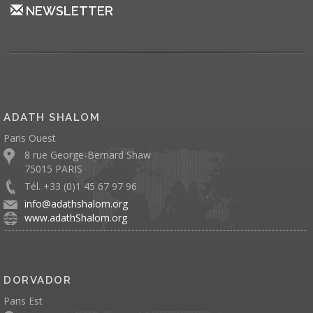
NEWSLETTER
ADATH SHALOM
Paris Ouest
8 rue George-Bernard Shaw
75015 PARIS
Tél. +33 (0)1 45 67 97 96
info@adathshalom.org
www.adathShalom.org
DORVADOR
Paris Est