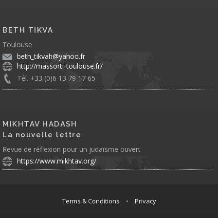
BETH TIKVA
Toulouse
beth_tikvah@yahoo.fr
http://massorti-toulouse.fr/
Tél. +33 (0)6 13 79 17 65
MIKHTAV HADASH
La nouvelle lettre
Revue de réflexion pour un judaïsme ouvert
https://www.mikhtav.org/
Terms & Conditions
•
Privacy