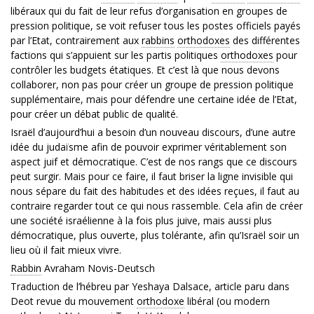
libéraux qui du fait de leur refus d’organisation en groupes de
pression politique, se voit refuser tous les postes officiels payés
par l’Etat, contrairement aux
rabbins
orthodoxes
des différentes
factions qui s’appuient sur les partis politiques
orthodoxes
pour
contrôler les budgets étatiques. Et c’est là que nous devons
collaborer, non pas pour créer un groupe de pression politique
supplémentaire, mais pour défendre une certaine idée de l’Etat,
pour créer un débat public de qualité.
Israël d’aujourd’hui a besoin d’un nouveau discours, d’une autre
idée du judaïsme afin de pouvoir exprimer véritablement son
aspect juif et démocratique. C’est de nos rangs que ce discours
peut surgir. Mais pour ce faire, il faut briser la ligne invisible qui
nous sépare du fait des habitudes et des idées reçues, il faut au
contraire regarder tout ce qui nous rassemble. Cela afin de créer
une société israélienne à la fois plus juive, mais aussi plus
démocratique, plus ouverte, plus tolérante, afin qu’Israël soir un
lieu où il fait mieux vivre.
Rabbin
Avraham Novis-Deutsch
Traduction de l’hébreu par Yeshaya Dalsace, article paru dans
Deot revue du mouvement
orthodoxe
libéral (ou modern