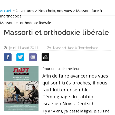
Accueil
> Ouvertures > Nos choix, nos vues > Massorti face à
l’horthodoxie
Massorti et orthodoxie libérale
Massorti et orthodoxie libérale
jeudi 11 août 2011
Massorti face à l’horthodoxie
Pour un Israël meilleur. -
Afin de faire avancer nos vues
qui sont très proches, il nous
faut lutter ensemble.
Témoignage du
rabbin
israélien Novis-Deutsch
Il y a 14 ans, j’ai passé la ligne. Je suis né