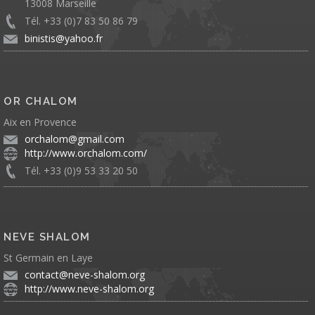
13008 Marseille
Tél. +33 (0)7 83 50 86 79
binistis@yahoo.fr
OR CHALOM
Aix en Provence
orchalom@gmail.com
http://www.orchalom.com/
Tél. +33 (0)9 53 33 20 50
NEVE SHALOM
St Germain en Laye
contact@neve-shalom.org
http://www.neve-shalom.org