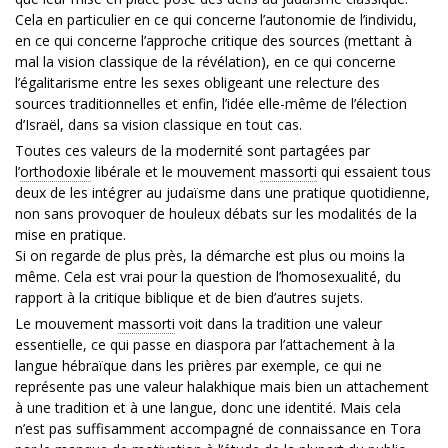
Cela en particulier en ce qui concerne l’autonomie de l’individu,
en ce qui concerne l’approche critique des sources (mettant à
mal la vision classique de la révélation), en ce qui concerne
l’égalitarisme entre les sexes obligeant une relecture des
sources traditionnelles et enfin, l’idée elle-même de l’élection
d’Israël, dans sa vision classique en tout cas.
Toutes ces valeurs de la modernité sont partagées par
l’
orthodoxie
libérale et le mouvement
massorti
qui essaient tous
deux de les intégrer au judaïsme dans une pratique quotidienne,
non sans provoquer de houleux débats sur les modalités de la
mise en pratique.
Si on regarde de plus près, la démarche est plus ou moins la
même. Cela est vrai pour la question de l’homosexualité, du
rapport à la critique biblique et de bien d’autres sujets.
Le mouvement
massorti
voit dans la tradition une valeur
essentielle, ce qui passe en diaspora par l’attachement à la
langue hébraïque dans les prières par exemple, ce qui ne
représente pas une valeur halakhique mais bien un attachement
à une tradition et à une langue, donc une identité. Mais cela
n’est pas suffisamment accompagné de connaissance en Tora