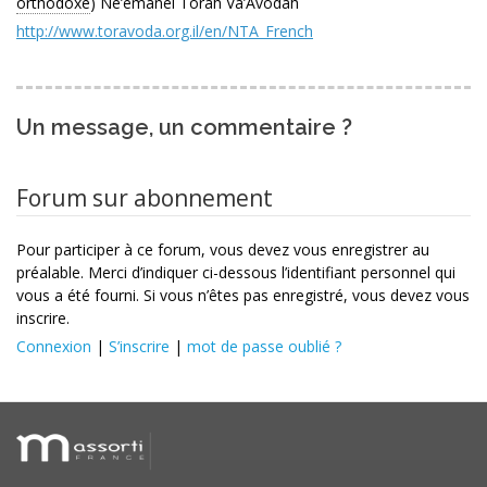
orthodoxe
) Ne’emanei Torah Va’Avodah
http://www.toravoda.org.il/en/NTA_French
Un message, un commentaire ?
Forum sur abonnement
Pour participer à ce forum, vous devez vous enregistrer au
préalable. Merci d’indiquer ci-dessous l’identifiant personnel qui
vous a été fourni. Si vous n’êtes pas enregistré, vous devez vous
inscrire.
Connexion
|
S’inscrire
|
mot de passe oublié ?