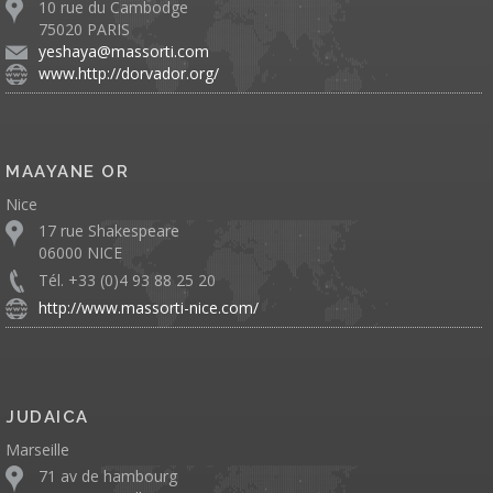
10 rue du Cambodge
75020 PARIS
yeshaya@massorti.com
www.http://dorvador.org/
MAAYANE OR
Nice
17 rue Shakespeare
06000 NICE
Tél. +33 (0)4 93 88 25 20
http://www.massorti-nice.com/
JUDAICA
Marseille
71 av de hambourg