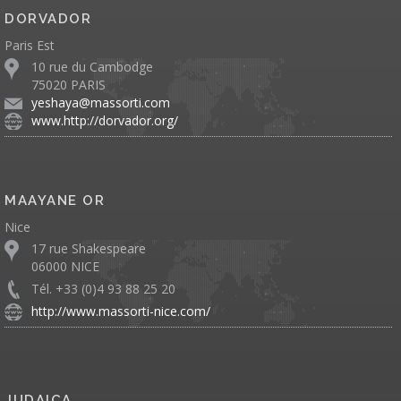
DORVADOR
Paris Est
10 rue du Cambodge
75020 PARIS
yeshaya@massorti.com
www.http://dorvador.org/
MAAYANE OR
Nice
17 rue Shakespeare
06000 NICE
Tél. +33 (0)4 93 88 25 20
http://www.massorti-nice.com/
JUDAICA