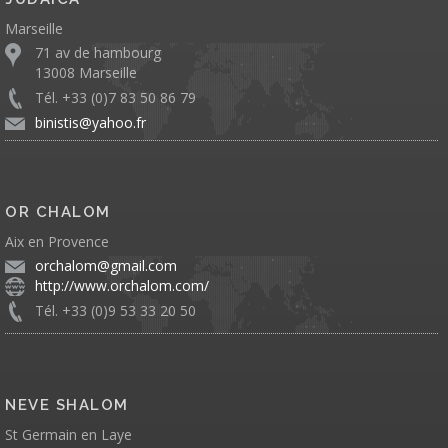
Marseille
71 av de hambourg
13008 Marseille
Tél. +33 (0)7 83 50 86 79
binistis@yahoo.fr
OR CHALOM
Aix en Provence
orchalom@gmail.com
http://www.orchalom.com/
Tél. +33 (0)9 53 33 20 50
NEVE SHALOM
St Germain en Laye