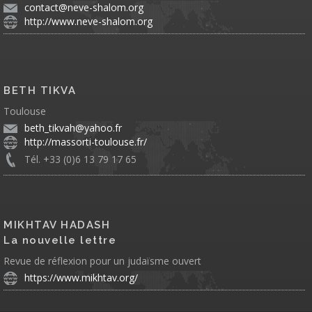
contact@neve-shalom.org
http://www.neve-shalom.org
BETH TIKVA
Toulouse
beth_tikvah@yahoo.fr
http://massorti-toulouse.fr/
Tél. +33 (0)6 13 79 17 65
MIKHTAV HADASH
La nouvelle lettre
Revue de réflexion pour un judaïsme ouvert
https://www.mikhtav.org/