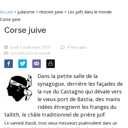
Accueil
> Judaïsme > Histoire juive > Les juifs dans le monde
Corse juive
Corse juive
lundi 3 septembre 2007
4 messages
Les juifs dans le monde
Dans la petite salle de la
synagogue, derrière les façades de
la rue du Castagno qui dévale vers
le vieux port de Bastia, des mains
ridées étreignent les franges du
tallith, le châle traditionnel de prière juif.
Ce samedi d’août, trois vieux messieurs psalmodient dans un