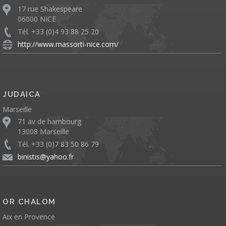
17 rue Shakespeare
06000 NICE
Tél. +33 (0)4 93 88 25 20
http://www.massorti-nice.com/
JUDAICA
Marseille
71 av de hambourg
13008 Marseille
Tél. +33 (0)7 83 50 86 79
binistis@yahoo.fr
OR CHALOM
Aix en Provence