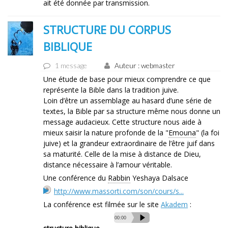
ait été donnée par transmission.
STRUCTURE DU CORPUS
BIBLIQUE
1 message
Auteur : webmaster
Une étude de base pour mieux comprendre ce que
représente la Bible dans la tradition juive.
Loin d’être un assemblage au hasard d’une série de
textes, la Bible par sa structure même nous donne un
message audacieux. Cette structure nous aide à
mieux saisir la nature profonde de la "
Emouna
" (la foi
juive) et la grandeur extraordinaire de l’être juif dans
sa maturité. Celle de la mise à distance de Dieu,
distance nécessaire à l’amour véritable.
Une conférence du
Rabbin
Yeshaya Dalsace
http://www.massorti.com/son/cours/s...
La conférence est filmée sur le site
Akadem
:
Audio
00:00
00:00
Player