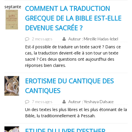
septante
COMMENT LA TRADUCTION
GRECQUE DE LA BIBLE EST-ELLE
DEVENUE SACRÉE ?
2 messages
Auteur : Mireille Hadas-lebel
Est-il possible de traduire un texte sacré ? Dans ce
cas, la traduction devient-elle à son tour un texte
sacré ? Ces deux questions ont aujourd’hui des
réponses bien claires.
EROTISME DU CANTIQUE DES
CANTIQUES
7 messages
Auteur : Yeshaya Dalsace
Un des textes les plus libres et les plus étonnant de la
Bible, lu traditionnellement à Pessah.
ETUDE DU LIVRE D’ESTHER