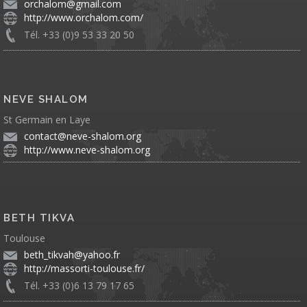
orchalom@gmail.com
http://www.orchalom.com/
Tél. +33 (0)9 53 33 20 50
NEVE SHALOM
St Germain en Laye
contact@neve-shalom.org
http://www.neve-shalom.org
BETH TIKVA
Toulouse
beth_tikvah@yahoo.fr
http://massorti-toulouse.fr/
Tél. +33 (0)6 13 79 17 65