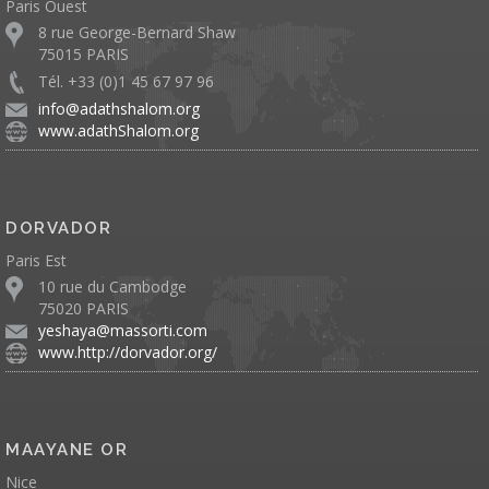
Paris Ouest
8 rue George-Bernard Shaw
75015 PARIS
Tél. +33 (0)1 45 67 97 96
info@adathshalom.org
www.adathShalom.org
DORVADOR
Paris Est
10 rue du Cambodge
75020 PARIS
yeshaya@massorti.com
www.http://dorvador.org/
MAAYANE OR
Nice