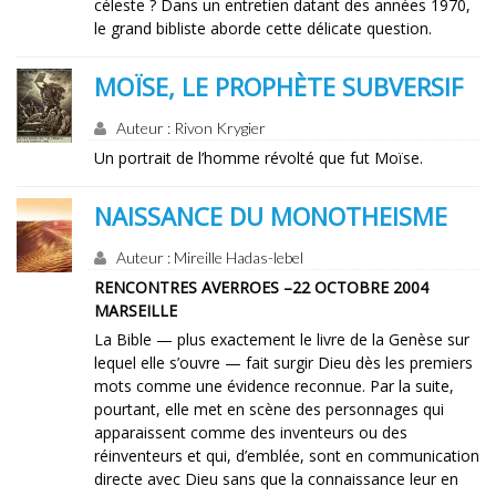
céleste ? Dans un entretien datant des années 1970,
le grand bibliste aborde cette délicate question.
MOÏSE, LE PROPHÈTE SUBVERSIF
Auteur : Rivon Krygier
Un portrait de l’homme révolté que fut Moïse.
NAISSANCE DU MONOTHEISME
Auteur : Mireille Hadas-lebel
RENCONTRES AVERROES –22 OCTOBRE 2004
MARSEILLE
La Bible — plus exactement le livre de la Genèse sur
lequel elle s’ouvre — fait surgir Dieu dès les premiers
mots comme une évidence reconnue. Par la suite,
pourtant, elle met en scène des personnages qui
apparaissent comme des inventeurs ou des
réinventeurs et qui, d’emblée, sont en communication
directe avec Dieu sans que la connaissance leur en