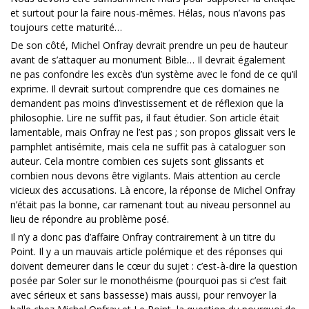
et surtout pour la faire nous-mêmes. Hélas, nous n’avons pas
toujours cette maturité…
De son côté, Michel Onfray devrait prendre un peu de hauteur
avant de s’attaquer au monument Bible… Il devrait également
ne pas confondre les excès d’un système avec le fond de ce qu’il
exprime. Il devrait surtout comprendre que ces domaines ne
demandent pas moins d’investissement et de réflexion que la
philosophie. Lire ne suffit pas, il faut étudier. Son article était
lamentable, mais Onfray ne l’est pas ; son propos glissait vers le
pamphlet antisémite, mais cela ne suffit pas à cataloguer son
auteur. Cela montre combien ces sujets sont glissants et
combien nous devons être vigilants. Mais attention au cercle
vicieux des accusations. Là encore, la réponse de Michel Onfray
n’était pas la bonne, car ramenant tout au niveau personnel au
lieu de répondre au problème posé.
Il n’y a donc pas d’affaire Onfray contrairement à un titre du
Point. Il y a un mauvais article polémique et des réponses qui
doivent demeurer dans le cœur du sujet : c’est-à-dire la question
posée par Soler sur le monothéisme (pourquoi pas si c’est fait
avec sérieux et sans bassesse) mais aussi, pour renvoyer la