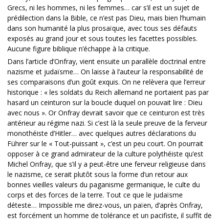
Grecs, ni les hommes, ni les femmes… car s’il est un sujet de
prédilection dans la Bible, ce n’est pas Dieu, mais bien l’humain
dans son humanité la plus prosaïque, avec tous ses défauts
exposés au grand jour et sous toutes les facettes possibles.
Aucune figure biblique n’échappe à la critique.
Dans l’article d’Onfray, vient ensuite un parallèle doctrinal entre
nazisme et judaïsme… On laisse à l’auteur la responsabilité de
ses comparaisons d’un goût exquis. On ne relèvera que l’erreur
historique : « les soldats du Reich allemand ne portaient pas par
hasard un ceinturon sur la boucle duquel on pouvait lire : Dieu
avec nous ». Or Onfray devrait savoir que ce ceinturon est très
antérieur au régime nazi. Si c’est là la seule preuve de la ferveur
monothéiste d’Hitler… avec quelques autres déclarations du
Führer sur le « Tout-puissant », c’est un peu court. On pourrait
opposer à ce grand admirateur de la culture polythéiste qu’est
Michel Onfray, que s’il y a peut-être une ferveur religieuse dans
le nazisme, ce serait plutôt sous la forme d’un retour aux
bonnes vieilles valeurs du paganisme germanique, le culte du
corps et des forces de la terre. Tout ce que le judaïsme
déteste… Impossible me direz-vous, un païen, d’après Onfray,
est forcément un homme de tolérance et un pacifiste, il suffit de