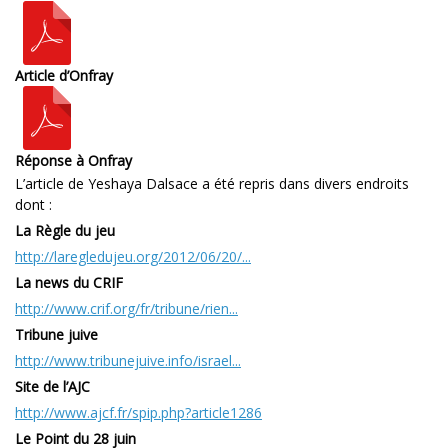
Article d’Onfray
Réponse à Onfray
L’article de Yeshaya Dalsace a été repris dans divers endroits
dont :
La Règle du jeu
http://laregledujeu.org/2012/06/20/...
La news du CRIF
http://www.crif.org/fr/tribune/rien...
Tribune juive
http://www.tribunejuive.info/israel...
Site de l’AJC
http://www.ajcf.fr/spip.php?article1286
Le Point du 28 juin