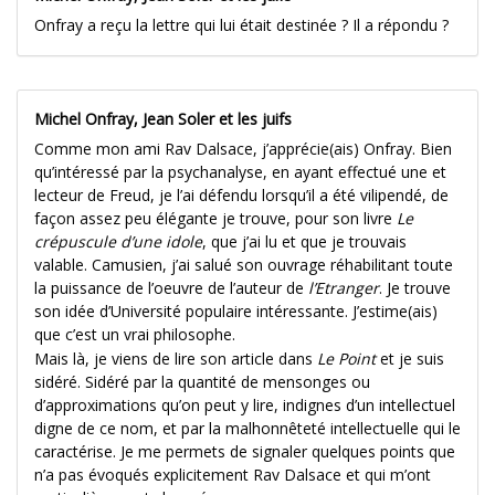
Onfray a reçu la lettre qui lui était destinée ? Il a répondu ?
Michel Onfray, Jean Soler et les juifs
Comme mon ami Rav Dalsace, j’apprécie(ais) Onfray. Bien
qu’intéressé par la psychanalyse, en ayant effectué une et
lecteur de Freud, je l’ai défendu lorsqu’il a été vilipendé, de
façon assez peu élégante je trouve, pour son livre
Le
crépuscule d’une idole
, que j’ai lu et que je trouvais
valable. Camusien, j’ai salué son ouvrage réhabilitant toute
la puissance de l’oeuvre de l’auteur de
l’Etranger
. Je trouve
son idée d’Université populaire intéressante. J’estime(ais)
que c’est un vrai philosophe.
Mais là, je viens de lire son article dans
Le Point
et je suis
sidéré. Sidéré par la quantité de mensonges ou
d’approximations qu’on peut y lire, indignes d’un intellectuel
digne de ce nom, et par la malhonnêteté intellectuelle qui le
caractérise. Je me permets de signaler quelques points que
n’a pas évoqués explicitement Rav Dalsace et qui m’ont