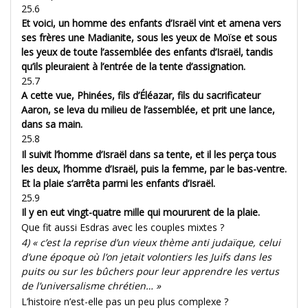
25.6
Et voici, un homme des enfants d’Israël vint et amena vers
ses frères une Madianite, sous les yeux de Moïse et sous
les yeux de toute l’assemblée des enfants d’Israël, tandis
qu’ils pleuraient à l’entrée de la tente d’assignation.
25.7
A cette vue, Phinées, fils d’Éléazar, fils du sacrificateur
Aaron, se leva du milieu de l’assemblée, et prit une lance,
dans sa main.
25.8
Il suivit l’homme d’Israël dans sa tente, et il les perça tous
les deux, l’homme d’Israël, puis la femme, par le bas-ventre.
Et la plaie s’arrêta parmi les enfants d’Israël.
25.9
Il y en eut vingt-quatre mille qui moururent de la plaie.
Que fit aussi Esdras avec les couples mixtes ?
4) « c’est la reprise d’un vieux thème anti judaïque, celui
d’une époque où l’on jetait volontiers les Juifs dans les
puits ou sur les bûchers pour leur apprendre les vertus
de l’universalisme chrétien… »
L’histoire n’est-elle pas un peu plus complexe ?