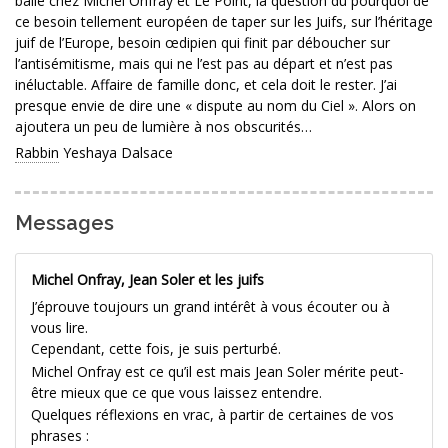
balle chez Michel Onfray et Le Point, la question du pourquoi de
ce besoin tellement européen de taper sur les Juifs, sur l’héritage
juif de l’Europe, besoin œdipien qui finit par déboucher sur
l’antisémitisme, mais qui ne l’est pas au départ et n’est pas
inéluctable. Affaire de famille donc, et cela doit le rester. J’ai
presque envie de dire une « dispute au nom du Ciel ». Alors on
ajoutera un peu de lumière à nos obscurités…
Rabbin
Yeshaya Dalsace
Messages
Michel Onfray, Jean Soler et les juifs
J’éprouve toujours un grand intérêt à vous écouter ou à
vous lire.
Cependant, cette fois, je suis perturbé.
Michel Onfray est ce qu’il est mais Jean Soler mérite peut-
être mieux que ce que vous laissez entendre.
Quelques réflexions en vrac, à partir de certaines de vos
phrases :