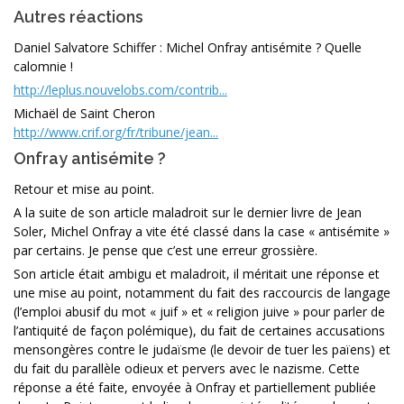
Autres réactions
Daniel Salvatore Schiffer : Michel Onfray antisémite ? Quelle
calomnie !
http://leplus.nouvelobs.com/contrib...
Michaël de Saint Cheron
http://www.crif.org/fr/tribune/jean...
Onfray antisémite ?
Retour et mise au point.
A la suite de son article maladroit sur le dernier livre de Jean
Soler, Michel Onfray a vite été classé dans la case « antisémite »
par certains. Je pense que c’est une erreur grossière.
Son article était ambigu et maladroit, il méritait une réponse et
une mise au point, notamment du fait des raccourcis de langage
(l’emploi abusif du mot « juif » et « religion juive » pour parler de
l’antiquité de façon polémique), du fait de certaines accusations
mensongères contre le judaïsme (le devoir de tuer les païens) et
du fait du parallèle odieux et pervers avec le nazisme. Cette
réponse a été faite, envoyée à Onfray et partiellement publiée