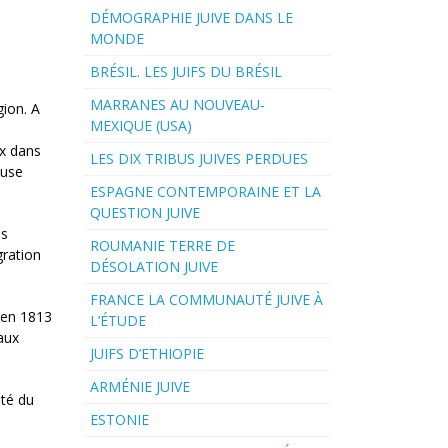
DÉMOGRAPHIE JUIVE DANS LE
MONDE
BRÉSIL. LES JUIFS DU BRÉSIL
MARRANES AU NOUVEAU-
gion. A
MEXIQUE (USA)
ux dans
LES DIX TRIBUS JUIVES PERDUES
ause
ESPAGNE CONTEMPORAINE ET LA
QUESTION JUIVE
as
ROUMANIE TERRE DE
gration
DÉSOLATION JUIVE
FRANCE LA COMMUNAUTÉ JUIVE À
s en 1813
L’ÉTUDE
 aux
JUIFS D’ETHIOPIE
ARMÉNIE JUIVE
ité du
ESTONIE