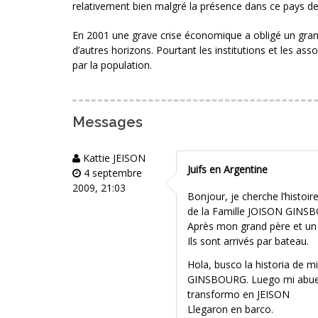
relativement bien malgré la présence dans ce pays d
En 2001 une grave crise économique a obligé un grand 
d’autres horizons. Pourtant les institutions et les as
par la population.
Messages
Kattie JEISON
Juifs en Argentine
4 septembre
2009, 21:03
Bonjour, je cherche l’histoir
de la Famille JOISON GINS
Après mon grand père et un 
Ils sont arrivés par bateau.
Hola, busco la historia de m
GINSBOURG. Luego mi abuelo 
transformo en JEISON
Llegaron en barco.