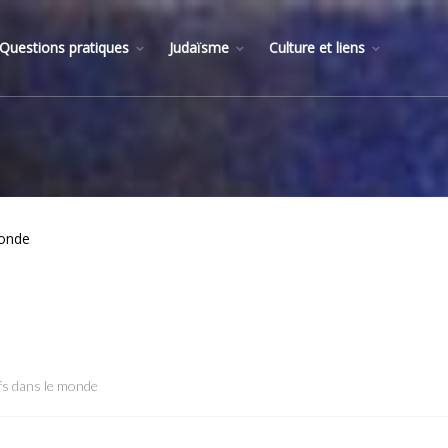
Questions pratiques
Judaïsme
Culture et liens
monde
ifs dans le monde