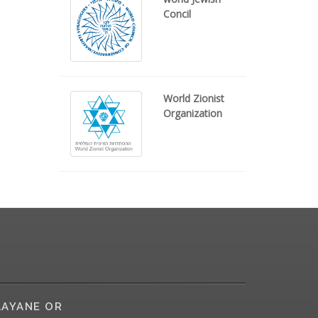
Concil
World Zionist
Organization
AYANE OR