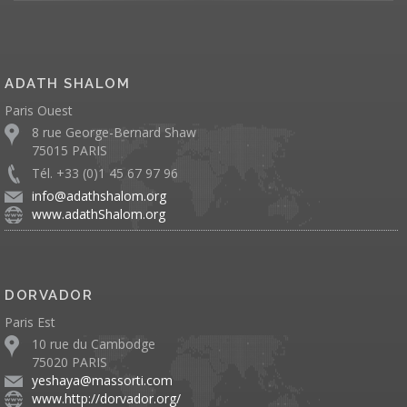
ADATH SHALOM
Paris Ouest
8 rue George-Bernard Shaw
75015 PARIS
Tél. +33 (0)1 45 67 97 96
info@adathshalom.org
www.adathShalom.org
DORVADOR
Paris Est
10 rue du Cambodge
75020 PARIS
yeshaya@massorti.com
www.http://dorvador.org/