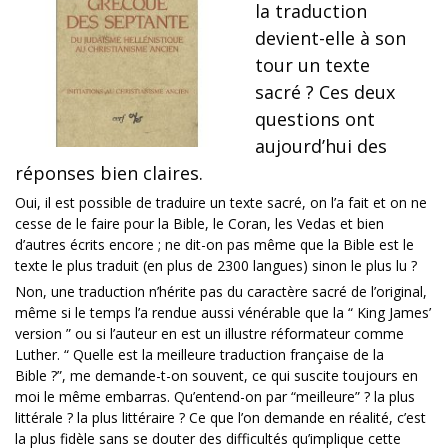
la traduction
devient-elle à son
tour un texte
sacré ? Ces deux
questions ont
aujourd’hui des
réponses bien claires.
Oui, il est possible de traduire un texte sacré, on l’a fait et on ne
cesse de le faire pour la Bible, le Coran, les Vedas et bien
d’autres écrits encore ; ne dit-on pas même que la Bible est le
texte le plus traduit (en plus de 2300 langues) sinon le plus lu ?
Non, une traduction n’hérite pas du caractère sacré de l’original,
même si le temps l’a rendue aussi vénérable que la “ King James’
version ” ou si l’auteur en est un illustre réformateur comme
Luther. “ Quelle est la meilleure traduction française de la
Bible ?”, me demande-t-on souvent, ce qui suscite toujours en
moi le même embarras. Qu’entend-on par “meilleure” ? la plus
littérale ? la plus littéraire ? Ce que l’on demande en réalité, c’est
la plus fidèle sans se douter des difficultés qu’implique cette