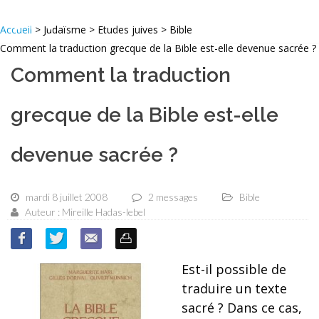
Accueil
> Judaïsme > Etudes juives > Bible
Comment la traduction grecque de la Bible est-elle devenue sacrée ?
Comment la traduction
grecque de la Bible est-elle
devenue sacrée ?
mardi 8 juillet 2008
2 messages
Bible
Auteur : Mireille Hadas-lebel
Est-il possible de
traduire un texte
sacré ? Dans ce cas,