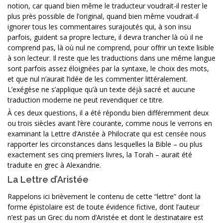
notion, car quand bien même le traducteur voudrait-il rester le
plus près possible de l’original, quand bien même voudrait-il
ignorer tous les commentaires surajoutés qui, à son insu
parfois, guident sa propre lecture, il devra trancher là où il ne
comprend pas, là où nul ne comprend, pour offrir un texte lisible
à son lecteur. Il reste que les traductions dans une même langue
sont parfois assez éloignées par la syntaxe, le choix des mots,
et que nul n’aurait l’idée de les commenter littéralement.
L’exégèse ne s’applique qu’à un texte déjà sacré et aucune
traduction moderne ne peut revendiquer ce titre.
À ces deux questions, il a été répondu bien différemment deux
ou trois siècles avant l’ère courante, comme nous le verrons en
examinant la Lettre d’Aristée à Philocrate qui est censée nous
rapporter les circonstances dans lesquelles la Bible – ou plus
exactement ses cinq premiers livres, la Torah – aurait été
traduite en grec à Alexandrie.
La Lettre d’Aristée
Rappelons ici brièvement le contenu de cette “lettre” dont la
forme épistolaire est de toute évidence fictive, dont l’auteur
n’est pas un Grec du nom d’Aristée et dont le destinataire est