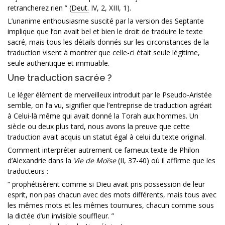
retrancherez rien ” (
Deut.
IV, 2, XIII, 1).
L’unanime enthousiasme suscité par la version des Septante
implique que l’on avait bel et bien le droit de traduire le texte
sacré, mais tous les détails donnés sur les circonstances de la
traduction visent à montrer que celle-ci était seule légitime,
seule authentique et immuable.
Une traduction sacrée ?
Le léger élément de merveilleux introduit par le Pseudo-Aristée
semble, on l’a vu, signifier que l’entreprise de traduction agréait
à Celui-là même qui avait donné la Torah aux hommes. Un
siècle ou deux plus tard, nous avons la preuve que cette
traduction avait acquis un statut égal à celui du texte original.
Comment interpréter autrement ce fameux texte de Philon
d’Alexandrie dans la
Vie de Moïse
(II, 37-40) où il affirme que les
traducteurs :
“ prophétisèrent comme si Dieu avait pris possession de leur
esprit, non pas chacun avec des mots différents, mais tous avec
les mêmes mots et les mêmes tournures, chacun comme sous
la dictée d’un invisible souffleur. ”