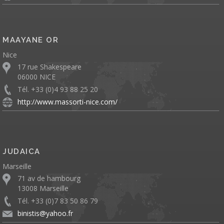
MAAYANE OR
Nice
17 rue Shakespeare
06000 NICE
Tél. +33 (0)4 93 88 25 20
http://www.massorti-nice.com/
JUDAICA
Marseille
71 av de hambourg
13008 Marseille
Tél. +33 (0)7 83 50 86 79
binistis@yahoo.fr