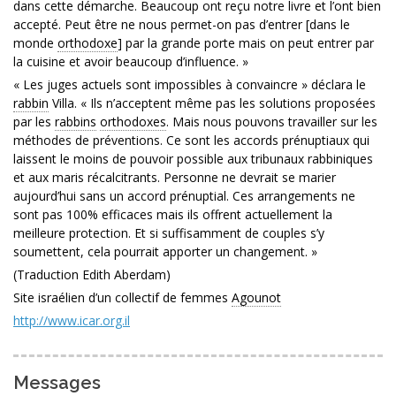
dans cette démarche. Beaucoup ont reçu notre livre et l’ont bien
accepté. Peut être ne nous permet-on pas d’entrer [dans le
monde
orthodoxe
] par la grande porte mais on peut entrer par
la cuisine et avoir beaucoup d’influence. »
« Les juges actuels sont impossibles à convaincre » déclara le
rabbin
Villa. « Ils n’acceptent même pas les solutions proposées
par les
rabbins
orthodoxes
. Mais nous pouvons travailler sur les
méthodes de préventions. Ce sont les accords prénuptiaux qui
laissent le moins de pouvoir possible aux tribunaux rabbiniques
et aux maris récalcitrants. Personne ne devrait se marier
aujourd’hui sans un accord prénuptial. Ces arrangements ne
sont pas 100% efficaces mais ils offrent actuellement la
meilleure protection. Et si suffisamment de couples s’y
soumettent, cela pourrait apporter un changement. »
(Traduction Edith Aberdam)
Site israélien d’un collectif de femmes
Agounot
http://www.icar.org.il
Messages