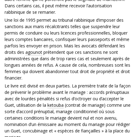
Dans certains cas, il peut même recevoir l’autorisation
rabbinique de se remarier.
Une loi de 1995 permet au tribunal rabbinique d’imposer des
sanctions aux maris récalcitrants telles que suspendre leur
permis de conduire ou leurs licences professionnelles, bloquer
leurs comptes bancaires, confisquer leurs passeports et même
parfois les envoyer en prison. Mais les avocats défendant les
droits des
agounot
prétendent que ces sanctions ne sont
administrées que dans de trop rares cas et seulement après de
longues années de refus. A cause de cela, nombreuses sont les
femmes qui doivent abandonner tout droit de propriété et droit
financier.
Le livre est divisé en deux parties. La première traite de la façon
de prévenir le problème avant le mariage : accords prénuptiaux
avec de lourdes pénalités si refus d’octroyer ou d’accepter le
Guet, utilisation de la
ketouba
(contrat de mariage) comme une
sorte d’accord prénuptial, mariage conditionnel où sous
certaines conditions le mariage devient nul et non avenu,
nomination d’un émissaire au moment du mariage pour rédiger
un Guet, concubinage et « espèces de fiançailles » à la place du