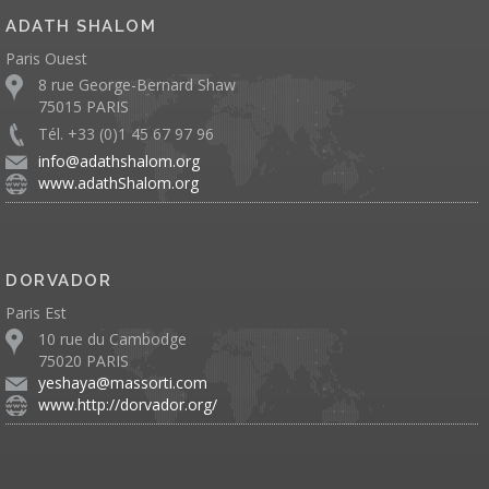
ADATH SHALOM
Paris Ouest
8 rue George-Bernard Shaw
75015 PARIS
Tél. +33 (0)1 45 67 97 96
info@adathshalom.org
www.adathShalom.org
DORVADOR
Paris Est
10 rue du Cambodge
75020 PARIS
yeshaya@massorti.com
www.http://dorvador.org/