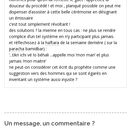
douceur du procédé ! et moi , planqué possible on peut me
dispenser d’assister à cette belle cérémonie en désignant
un émissaire
c’est tout simplement révoltant !
des solutions ? la mienne en tous cas : ne plus se rendre
complice d’un tel systéme en n’y participant plus jamais.
et réflechissez à la
haftara
de la semaine derniére ( sur la
paracha
bamidbar) :
’...tikri ichi vé lo béhali ...appelle moi ’mon mari’ et plus
jamais ’mon maitre’
ne peut-on considérer cet écrit du prophéte comme une
suggestion vers des hommes qui se sont égarés en
inventant un systéme aussi injuste ?
Un message, un commentaire ?