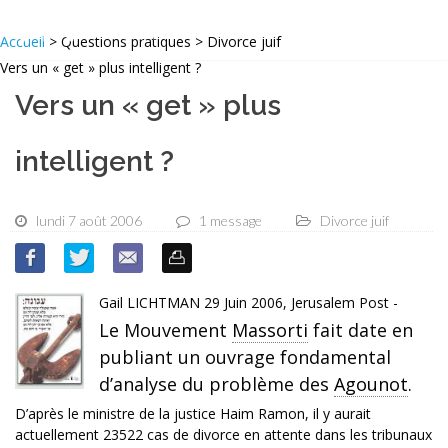
Accueil
> Questions pratiques > Divorce juif
Vers un « get » plus intelligent ?
Vers un « get » plus
intelligent ?
lundi 7 août 2006
1 message
Divorce juif
Gail LICHTMAN 29 Juin 2006, Jerusalem Post -
Le Mouvement
Massorti
fait date en
publiant un ouvrage fondamental
d’analyse du problème des
Agounot
.
D’après le ministre de la justice Haim Ramon, il y aurait
actuellement 23522 cas de divorce en attente dans les tribunaux