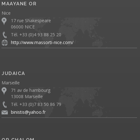
MAAYANE OR
Nice
17 rue Shakespeare
06000 NICE
Tél. +33 (0)4 93 88 25 20
http://www.massorti-nice.com/
JUDAICA
Marseille
71 av de hambourg
13008 Marseille
Tél. +33 (0)7 83 50 86 79
binistis@yahoo.fr
OR CHALOM