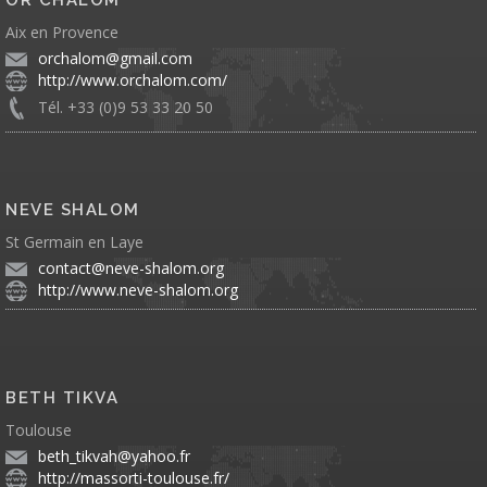
Aix en Provence
orchalom@gmail.com
http://www.orchalom.com/
Tél. +33 (0)9 53 33 20 50
NEVE SHALOM
St Germain en Laye
contact@neve-shalom.org
http://www.neve-shalom.org
BETH TIKVA
Toulouse
beth_tikvah@yahoo.fr
http://massorti-toulouse.fr/