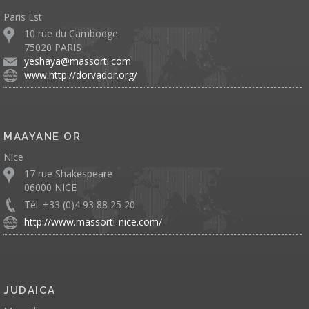
Paris Est
10 rue du Cambodge
75020 PARIS
yeshaya@massorti.com
www.http://dorvador.org/
MAAYANE OR
Nice
17 rue Shakespeare
06000 NICE
Tél. +33 (0)4 93 88 25 20
http://www.massorti-nice.com/
JUDAICA