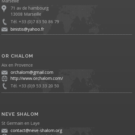
Marseille
71 av de hambourg
13008 Marseille
Tél. +33 (0)7 83 50 86 79
binistis@yahoo.fr
OR CHALOM
Aix en Provence
orchalom@gmail.com
http://www.orchalom.com/
Tél. +33 (0)9 53 33 20 50
NEVE SHALOM
St Germain en Laye
contact@neve-shalom.org