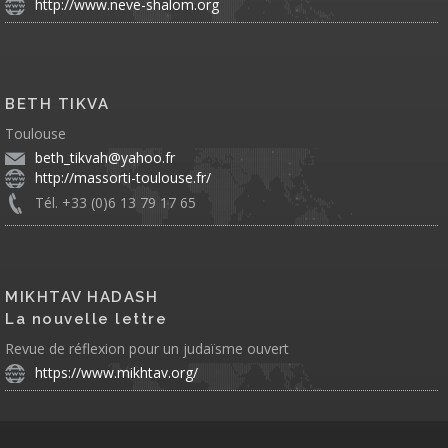
http://www.neve-shalom.org
BETH TIKVA
Toulouse
beth_tikvah@yahoo.fr
http://massorti-toulouse.fr/
Tél. +33 (0)6 13 79 17 65
MIKHTAV HADASH
La nouvelle lettre
Revue de réflexion pour un judaïsme ouvert
https://www.mikhtav.org/