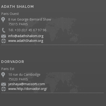
ADATH SHALOM
Paris Ouest
8 rue George-Bernard Shaw
75015 PARIS
Tél. +33 (0)1 45 67 97 96
info@adathshalom.org
www.adathShalom.org
DORVADOR
Paris Est
10 rue du Cambodge
75020 PARIS
yeshaya@massorti.com
www.http://dorvador.org/