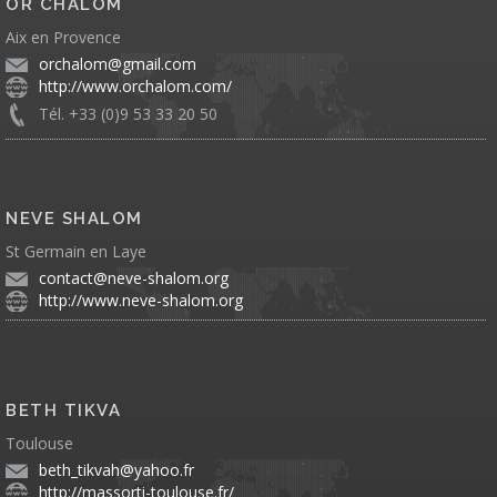
OR CHALOM
Aix en Provence
orchalom@gmail.com
http://www.orchalom.com/
Tél. +33 (0)9 53 33 20 50
NEVE SHALOM
St Germain en Laye
contact@neve-shalom.org
http://www.neve-shalom.org
BETH TIKVA
Toulouse
beth_tikvah@yahoo.fr
http://massorti-toulouse.fr/