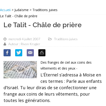
Accueil
> Judaïsme > Traditions juives
Le Talit - Châle de prière
Le Talit - Châle de prière
mercredi 4 juillet 2007
Traditions juives
Auteur : Rivon Krygier
Des franges de ciel aux coins des
vêtements et des yeux -
L’Éternel s’adressa à Moïse en
ces termes : Parle aux enfants
d’Israël. Tu leur diras de se confectionner une
frange aux coins de leurs vêtements, pour
toutes les générations.