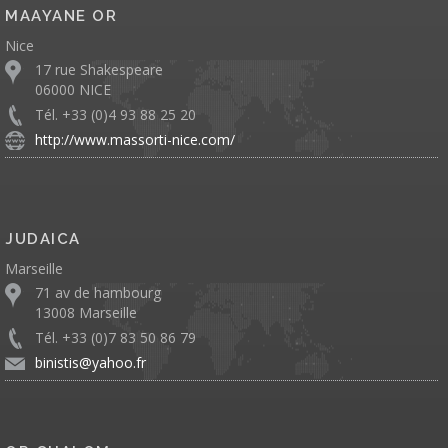
MAAYANE OR
Nice
17 rue Shakespeare
06000 NICE
Tél. +33 (0)4 93 88 25 20
http://www.massorti-nice.com/
JUDAICA
Marseille
71 av de hambourg
13008 Marseille
Tél. +33 (0)7 83 50 86 79
binistis@yahoo.fr