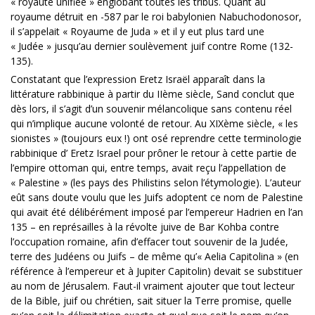
« royauté unifiée » englobant toutes les tribus. Quant au
royaume détruit en -587 par le roi babylonien Nabuchodonosor,
il s’appelait « Royaume de Juda » et il y eut plus tard une
« Judée » jusqu’au dernier soulèvement juif contre Rome (132-
135).
Constatant que l’expression Eretz Israël apparaît dans la
littérature rabbinique à partir du IIème siècle, Sand conclut que
dès lors, il s’agit d’un souvenir mélancolique sans contenu réel
qui n’implique aucune volonté de retour. Au XIXème siècle, « les
sionistes » (toujours eux !) ont osé reprendre cette terminologie
rabbinique d’ Eretz Israel pour prôner le retour à cette partie de
l’empire ottoman qui, entre temps, avait reçu l’appellation de
« Palestine » (les pays des Philistins selon l’étymologie). L’auteur
eût sans doute voulu que les Juifs adoptent ce nom de Palestine
qui avait été délibérément imposé par l’empereur Hadrien en l’an
135 – en représailles à la révolte juive de Bar Kohba contre
l’occupation romaine, afin d’effacer tout souvenir de la Judée,
terre des Judéens ou Juifs – de même qu’« Aelia Capitolina » (en
référence à l’empereur et à Jupiter Capitolin) devait se substituer
au nom de Jérusalem. Faut-il vraiment ajouter que tout lecteur
de la Bible, juif ou chrétien, sait situer la Terre promise, quelle