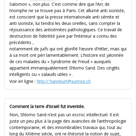
Salomon », non plus. C’est comme dire que l’Arc de
triomphe ne se trouve pas à Paris. Cet allumé anti sioniste,
est conscient que la presse internationale anti sémite et
anti sioniste, lui tendra les deux oreilles, sans compter la
réjouissance des antisémites pathologiques. Ce travail de
destruction de l’identité juive par l’intérieur a connu des
précédents ,
notamment de juifs qui ont glorifié l’œuvre d’Hitler, mais qui
à sa mort ont péri lamentablement. L’histoire est jalonnée
de ces malades du « Syndrome de Freud » auxquels
appartient immanquablement Shlomo Sand. Des cinglés
intelligents ou « salauds utiles » .
Voir en ligne :
http:// hannburt@sunrise.ch
Comment la terre d’Israël fut inventée.
Non, Shlomo Sand n’est pas un escroc intellectuel. Il est
juste un peu plus à la page des avancées de l’anthropologie
contemporaine, et des innombrables travaux qui, tout au
long du XXIème siècle, ont re-théorisé la notion de sujet,