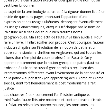
qu’en soit la délimitation exacte et quel que soit le nom qu’on
veut bien lui donner.
Le sujet de la terminologie aurait pu à la rigueur donner lieu à un
article de quelques pages, montrant l’apparition d’une
expression et ses usages ultérieurs, dénonçant éventuellement
les usages anachroniques, auxquels n’échappe pas le nom de
Palestine ainsi sans doute que bien d’autres noms
géographiques. Mais l’objectif de l’auteur va bien au-delà. Pour
faire un livre, il fallait étoffer son propos. C’est pourquoi, l’auteur
inclut un chapitre sur l’évolution de la notion de patrie et un
autre sur le sionisme chrétien en Angleterre, qui ont toutes les
allures d’un réemploi de cours professé en Faculté. On y
apprend notamment que la notion grecque de patris (l’auteur
s’obstine à utiliser l’accusatif grec patrida) a reçu bien des
interprétations différentes avant l’avènement de la nationalité et
de la patrie « super star » (on appréciera) des XIXème et XXème
siècles, dont fort heureusement le post modernisme a fait
justice.
Les chapitres 2 et 4 concernent l’un l’histoire antique et
médiévale, l’autre l’histoire moderne et contemporaine d’Israël.
S’il fallait en relever les approximations, les omissions, les