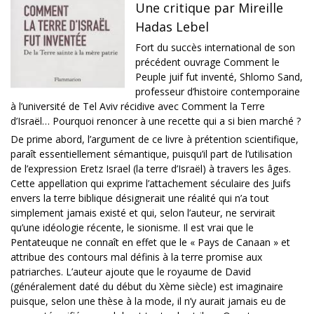
Une critique par Mireille
Hadas Lebel
Fort du succès international de son
précédent ouvrage Comment le
Peuple juif fut inventé, Shlomo Sand,
professeur d’histoire contemporaine
à l’université de Tel Aviv récidive avec Comment la Terre
d’Israël… Pourquoi renoncer à une recette qui a si bien marché ?
De prime abord, l’argument de ce livre à prétention scientifique,
paraît essentiellement sémantique, puisqu’il part de l’utilisation
de l’expression Eretz Israel (la terre d’Israël) à travers les âges.
Cette appellation qui exprime l’attachement séculaire des Juifs
envers la terre biblique désignerait une réalité qui n’a tout
simplement jamais existé et qui, selon l’auteur, ne servirait
qu’une idéologie récente, le sionisme. Il est vrai que le
Pentateuque ne connaît en effet que le « Pays de Canaan » et
attribue des contours mal définis à la terre promise aux
patriarches. L’auteur ajoute que le royaume de David
(généralement daté du début du Xème siècle) est imaginaire
puisque, selon une thèse à la mode, il n’y aurait jamais eu de