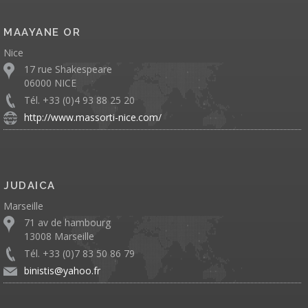
MAAYANE OR
Nice
17 rue Shakespeare
06000 NICE
Tél. +33 (0)4 93 88 25 20
http://www.massorti-nice.com/
JUDAICA
Marseille
71 av de hambourg
13008 Marseille
Tél. +33 (0)7 83 50 86 79
binistis@yahoo.fr