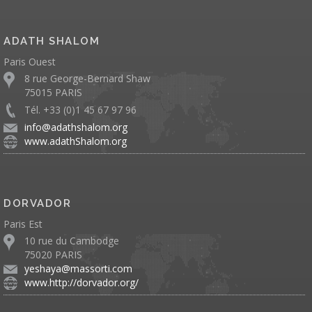
ADATH SHALOM
Paris Ouest
8 rue George-Bernard Shaw
75015 PARIS
Tél. +33 (0)1 45 67 97 96
info@adathshalom.org
www.adathShalom.org
DORVADOR
Paris Est
10 rue du Cambodge
75020 PARIS
yeshaya@massorti.com
www.http://dorvador.org/