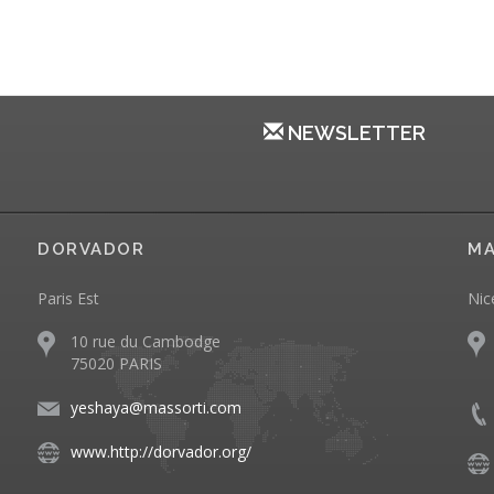
NEWSLETTER
DORVADOR
MA
Paris Est
Nic
10 rue du Cambodge
75020 PARIS
yeshaya@massorti.com
www.http://dorvador.org/