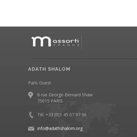
ADATH SHALOM
Paris Ouest
8 rue George-Bernard Shaw
75015 PARIS
Tél. +33 (0)1 45 67 97 96
info@adathshalom.org