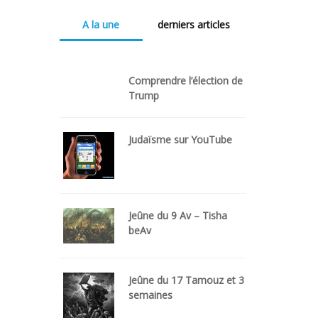
A la une
derniers articles
Comprendre l’élection de
Trump
Judaïsme sur YouTube
Jeûne du 9 Av – Tisha
beAv
Jeûne du 17 Tamouz et 3
semaines