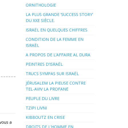
ORNITHOLOGIE
LA PLUS GRANDE ’SUCCESS STORY’
DU XXE SIÈCLE.
ISRAËL EN QUELQUES CHIFFRES
CONDITION DE LA FEMME EN
ISRAËL
A PROPOS DE L’AFFAIRE AL DURA
PEINTRES D’ISRAËL
TRUCS SYMPAS SUR ISRAËL
JÉRUSALEM LA PIEUSE CONTRE
TEL-AVIV LA PROFANE
PEUPLE DU LIVRE
TZIPI LIVNI
KIBBOUTZ EN CRISE
 vous a
DROITS DE L’HOMME EN