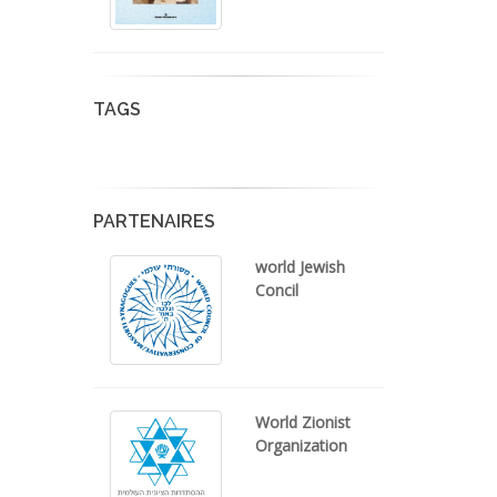
TAGS
PARTENAIRES
world Jewish
Concil
World Zionist
Organization