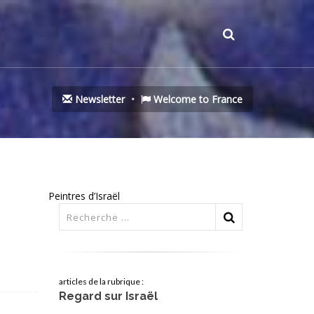
Newsletter
Welcome to France
Peintres d’Israël
articles de la rubrique :
Regard sur Israël