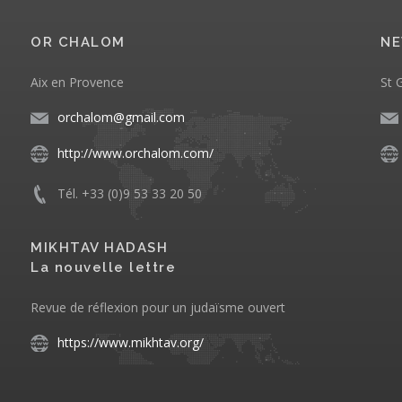
OR CHALOM
NE
Aix en Provence
St 
orchalom@gmail.com
http://www.orchalom.com/
Tél. +33 (0)9 53 33 20 50
MIKHTAV HADASH
La nouvelle lettre
Revue de réflexion pour un judaïsme ouvert
https://www.mikhtav.org/