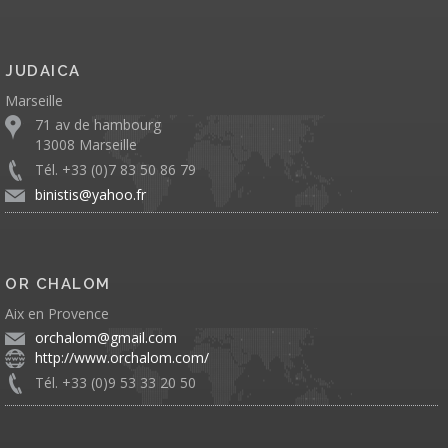
JUDAICA
Marseille
71 av de hambourg
13008 Marseille
Tél. +33 (0)7 83 50 86 79
binistis@yahoo.fr
OR CHALOM
Aix en Provence
orchalom@gmail.com
http://www.orchalom.com/
Tél. +33 (0)9 53 33 20 50