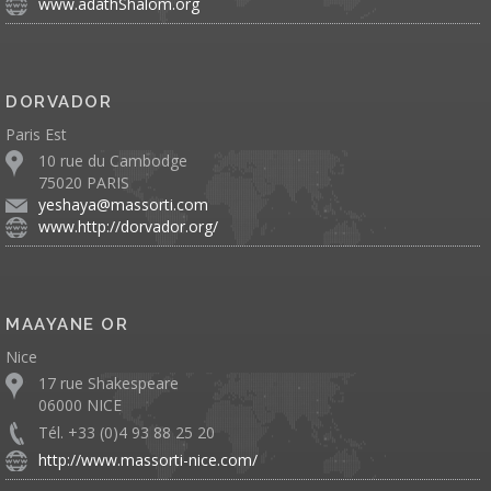
www.adathShalom.org
DORVADOR
Paris Est
10 rue du Cambodge
75020 PARIS
yeshaya@massorti.com
www.http://dorvador.org/
MAAYANE OR
Nice
17 rue Shakespeare
06000 NICE
Tél. +33 (0)4 93 88 25 20
http://www.massorti-nice.com/