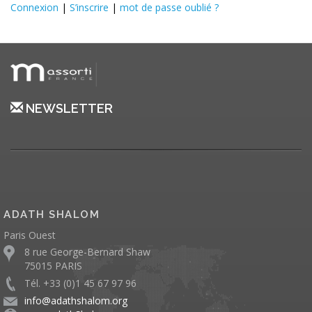
Connexion
|
S’inscrire
|
mot de passe oublié ?
NEWSLETTER
ADATH SHALOM
Paris Ouest
8 rue George-Bernard Shaw
75015 PARIS
Tél. +33 (0)1 45 67 97 96
info@adathshalom.org