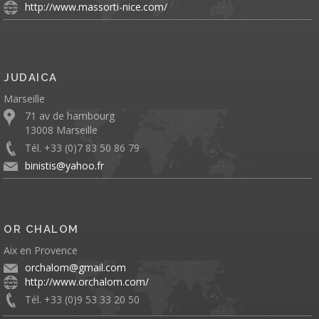
http://www.massorti-nice.com/
JUDAICA
Marseille
71 av de hambourg
13008 Marseille
Tél. +33 (0)7 83 50 86 79
binistis@yahoo.fr
OR CHALOM
Aix en Provence
orchalom@gmail.com
http://www.orchalom.com/
Tél. +33 (0)9 53 33 20 50