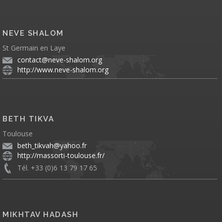
NEVE SHALOM
St Germain en Laye
contact@neve-shalom.org
http://www.neve-shalom.org
BETH TIKVA
Toulouse
beth_tikvah@yahoo.fr
http://massorti-toulouse.fr/
Tél. +33 (0)6 13 79 17 65
MIKHTAV HADASH