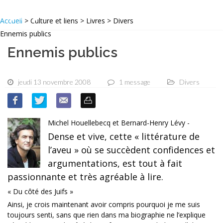
Accueil
> Culture et liens > Livres > Divers
Ennemis publics
Ennemis publics
jeudi 13 novembre 2008
1 message
Divers
Michel Houellebecq et Bernard-Henry Lévy -
Dense et vive, cette « littérature de
l’aveu » où se succèdent confidences et
argumentations, est tout à fait
passionnante et très agréable à lire.
« Du côté des Juifs »
Ainsi, je crois maintenant avoir compris pourquoi je me suis
toujours senti, sans que rien dans ma biographie ne l’explique