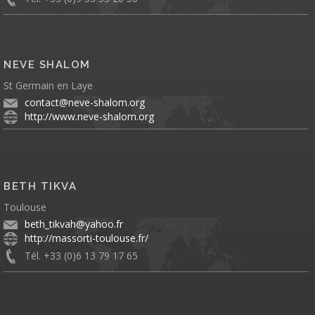
NEVE SHALOM
St Germain en Laye
contact@neve-shalom.org
http://www.neve-shalom.org
BETH TIKVA
Toulouse
beth_tikvah@yahoo.fr
http://massorti-toulouse.fr/
Tél. +33 (0)6 13 79 17 65