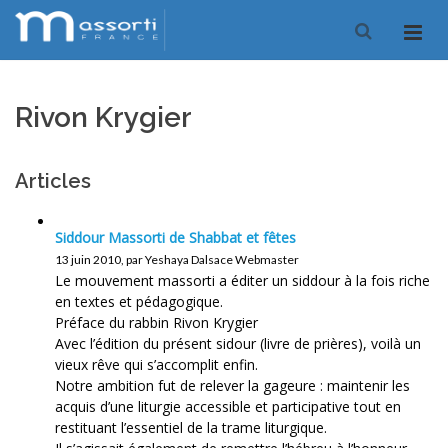
Rivon Krygier
Articles
Siddour Massorti de Shabbat et fêtes
13 juin 2010, par Yeshaya Dalsace Webmaster
Le mouvement massorti a éditer un siddour à la fois riche
en textes et pédagogique.
Préface du rabbin Rivon Krygier
Avec l’édition du présent sidour (livre de prières), voilà un
vieux rêve qui s’accomplit enfin.
Notre ambition fut de relever la gageure : maintenir les
acquis d’une liturgie accessible et participative tout en
restituant l’essentiel de la trame liturgique.