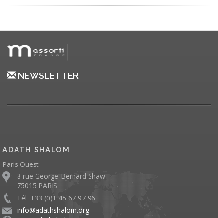
NEWSLETTER
ADATH SHALOM
Paris Ouest
8 rue George-Bernard Shaw
75015 PARIS
Tél. +33 (0)1 45 67 97 96
info@adathshalom.org