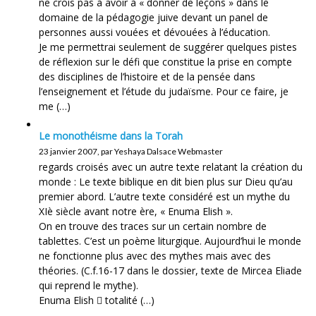
ne crois pas à avoir à « donner de leçons » dans le
domaine de la pédagogie juive devant un panel de
personnes aussi vouées et dévouées à l’éducation.
Je me permettrai seulement de suggérer quelques pistes
de réflexion sur le défi que constitue la prise en compte
des disciplines de l’histoire et de la pensée dans
l’enseignement et l’étude du judaïsme. Pour ce faire, je
me (…)
Le monothéisme dans la Torah
23 janvier 2007, par Yeshaya Dalsace Webmaster
regards croisés avec un autre texte relatant la création du
monde : Le texte biblique en dit bien plus sur Dieu qu’au
premier abord. L’autre texte considéré est un mythe du
XIè siècle avant notre ère, « Enuma Elish ».
On en trouve des traces sur un certain nombre de
tablettes. C’est un poème liturgique. Aujourd’hui le monde
ne fonctionne plus avec des mythes mais avec des
théories. (C.f.16-17 dans le dossier, texte de Mircea Eliade
qui reprend le mythe).
Enuma Elish  totalité (…)