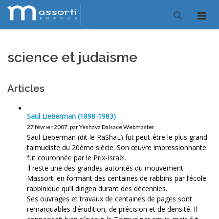
science et judaisme
Articles
Saul Lieberman (1898-1983)
27 février 2007, par Yeshaya Dalsace Webmaster
Saul Lieberman (dit le RaShaL) fut peut-être le plus grand
talmudiste du 20ème siècle. Son œuvre impressionnante
fut couronnée par le Prix-Israël.
Il reste une des grandes autorités du mouvement
Massorti en formant des centaines de rabbins par l’école
rabbinique qu’il dirigea durant des décennies.
Ses ouvrages et travaux de centaines de pages sont
remarquables d’érudition, de précision et de densité. Il