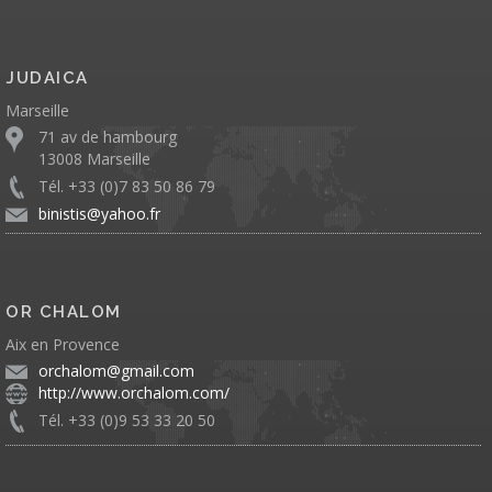
JUDAICA
Marseille
71 av de hambourg
13008 Marseille
Tél. +33 (0)7 83 50 86 79
binistis@yahoo.fr
OR CHALOM
Aix en Provence
orchalom@gmail.com
http://www.orchalom.com/
Tél. +33 (0)9 53 33 20 50