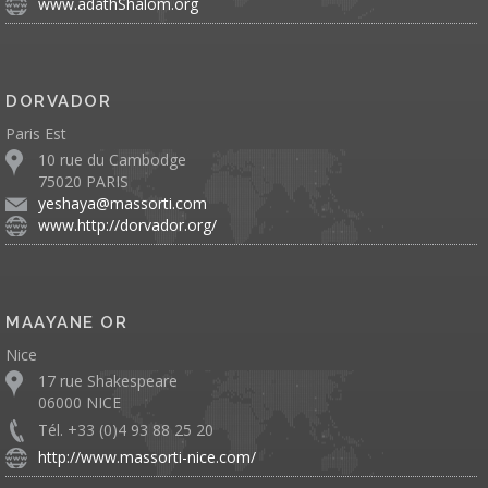
www.adathShalom.org
DORVADOR
Paris Est
10 rue du Cambodge
75020 PARIS
yeshaya@massorti.com
www.http://dorvador.org/
MAAYANE OR
Nice
17 rue Shakespeare
06000 NICE
Tél. +33 (0)4 93 88 25 20
http://www.massorti-nice.com/