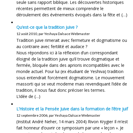
seule sans rapport biblique. Les découvertes historiques
récentes permettent de mieux comprendre le
déroulement des événements évoqués dans la fête et (…)
Qu’est-ce que la tradition juive ?
12 août 2010, par Yeshaya Dalsace Webmaster
Tradition juive rimerait avec fermeture et dogmatisme ou
au contraire avec fertilité et audace ?
Nous répondons ici à la réflexion d’un correspondant
éloigné de la tradition juive qu’il trouve dogmatique et
fermée, bloquée dans des aprioris incompatibles avec le
monde actuel. Pour lui (ex étudiant de Yeshiva) tradition
sous entendrait forcément dogmatisme. Le mouvement
massorti qui se veut moderne mais revendiquant l’idée de
tradition, il nous faut donc préciser les termes.
L’idée de (…)
L’Histoire et la Pensée Juive dans la formation de l’être juif
12 septembre 2006, par Yeshaya Dalsace Webmaster
(Institut André Neher, 14 mars 2004) Rivon Krygier Il m’est
fait honneur d’ouvrir ce symposium par une « leçon ». Je