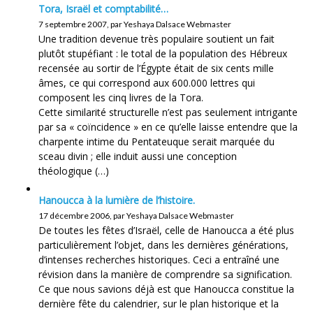
Tora, Israël et comptabilité…
7 septembre 2007, par Yeshaya Dalsace Webmaster
Une tradition devenue très populaire soutient un fait
plutôt stupéfiant : le total de la population des Hébreux
recensée au sortir de l’Égypte était de six cents mille
âmes, ce qui correspond aux 600.000 lettres qui
composent les cinq livres de la Tora.
Cette similarité structurelle n’est pas seulement intrigante
par sa « coïncidence » en ce qu’elle laisse entendre que la
charpente intime du Pentateuque serait marquée du
sceau divin ; elle induit aussi une conception
théologique (…)
Hanoucca à la lumière de l’histoire.
17 décembre 2006, par Yeshaya Dalsace Webmaster
De toutes les fêtes d’Israël, celle de Hanoucca a été plus
particulièrement l’objet, dans les dernières générations,
d’intenses recherches historiques. Ceci a entraîné une
révision dans la manière de comprendre sa signification.
Ce que nous savions déjà est que Hanoucca constitue la
dernière fête du calendrier, sur le plan historique et la