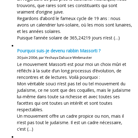
trouvons, que rares sont ses constituants qui sont
vraiment d’origine juive.
Regardons d’abord le fameux cycle de 19 ans : nous
avons un calendrier luni-solaire, où les mois sont lunaires,
et les années solaires.
Puisque l’année solaire de 365,24219 jours n’est (…)
Pourquoi suis-je devenu rabbin Massorti ?
30 juin 2006, par Yeshaya Dalsace Webmaster
Le mouvement Massorti est pour moi un choix mûri et
réfléchi à la suite d’un long processus d’évolution, de
rencontres et de lectures. Voilà pourquoi :
Mon véritable souci n’est pas tel ou tel mouvement du
judaïsme, ce ne sont que des coquilles, mais le judaïsme
lui-même dans toute sa richesse et avec toutes ses
facettes qui ont toutes un intérêt et sont toutes
respectables.
Un mouvement offre un cadre propice ou non, mais il
n’est pas tout le judaïsme. Il est un cadre nécessaire,
c’est (…)