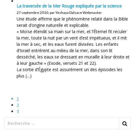
La traversée de la Mer Rouge expliquée par la science
27 septembre 2010, par Yeshaya Dalsace Webmaster
Une étude affirme que le phénomène relaté dans la Bible
serait d’origine naturelle et explicable.
« Moïse étendit sa main sur la mer, et l’Éternel fit reculer
la mer, toute la nuit par un vent d’est impétueux, et il mit
la mer à sec, et les eaux furent divisées. Les enfants
d’Israël entrèrent au milieu de la mer, dans son lit
desséché, les eaux se dressant en muraille à leur droite et
à leur gauche » (Exode, versets 21 et 22).
La sortie d’Égypte est assurément un des épisodes les
plus (…)
1
2
3